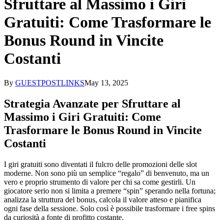
Sfruttare al Massimo i Giri
Gratuiti: Come Trasformare le
Bonus Round in Vincite
Costanti
By
GUESTPOSTLINKS
May 13, 2025
Strategia Avanzate per Sfruttare al
Massimo i Giri Gratuiti: Come
Trasformare le Bonus Round in Vincite
Costanti
I giri gratuiti sono diventati il fulcro delle promozioni delle slot
moderne. Non sono più un semplice “regalo” di benvenuto, ma un
vero e proprio strumento di valore per chi sa come gestirli. Un
giocatore serio non si limita a premere “spin” sperando nella fortuna;
analizza la struttura del bonus, calcola il valore atteso e pianifica
ogni fase della sessione. Solo così è possibile trasformare i free spins
da curiosità a fonte di profitto costante.