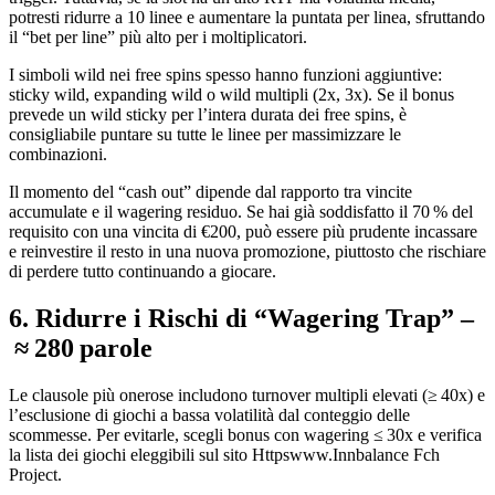
potresti ridurre a 10 linee e aumentare la puntata per linea, sfruttando
il “bet per line” più alto per i moltiplicatori.
I simboli wild nei free spins spesso hanno funzioni aggiuntive:
sticky wild, expanding wild o wild multipli (2x, 3x). Se il bonus
prevede un wild sticky per l’intera durata dei free spins, è
consigliabile puntare su tutte le linee per massimizzare le
combinazioni.
Il momento del “cash out” dipende dal rapporto tra vincite
accumulate e il wagering residuo. Se hai già soddisfatto il 70 % del
requisito con una vincita di €200, può essere più prudente incassare
e reinvestire il resto in una nuova promozione, piuttosto che rischiare
di perdere tutto continuando a giocare.
6. Ridurre i Rischi di “Wagering Trap” –
≈ 280 parole
Le clausole più onerose includono turnover multipli elevati (≥ 40x) e
l’esclusione di giochi a bassa volatilità dal conteggio delle
scommesse. Per evitarle, scegli bonus con wagering ≤ 30x e verifica
la lista dei giochi eleggibili sul sito Httpswww.Innbalance Fch
Project.