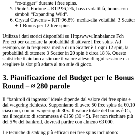
“re‑trigger” durante i free spins.
Pirate’s Fortune – RTP 96,2%, bassa volatilità, bonus con
simboli “Expanding Wild”.
Crystal Caverns – RTP 96,8%, media‑alta volatilità, 3 Scatter
+ 1 Bonus per 12 free spins.
Utilizza i dati storici disponibili su Httpswww.Innbalance Fch
Project per calcolare la probabilità di attivare i free spins. Ad
esempio, se la frequenza media di un Scatter è 1 ogni 12 spin, la
probabilità di ottenere 3 Scatter in 20 spin è circa 18 %. Queste
statistiche ti aiutano a stimare il valore atteso di ogni sessione e a
scegliere la slot più adatta al tuo stile di gioco.
3. Pianificazione del Budget per le Bonus
Round – ≈ 280 parole
Il “bankroll di ingresso” ideale dipende dal valore dei free spins e
dal wagering richiesto. Supponiamo di avere 50 free spins da €0,10
ciascuno, con un wagering di 30x. Il valore totale del bonus è €5,
ma il requisito di scommessa è €150 (30 × 5). Per non rischiare più
del 5 % del bankroll, dovresti partire con almeno €3 000.
Le tecniche di staking più efficaci nei free spins includono: