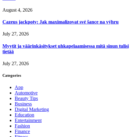
August 4, 2026
Cazeus jackpoty: Jak maximalizovat své šance na výhru
July 27, 2026
Myytit ja väärinkäsitykset uhkapelaamisessa mitä sinun tulisi
tietää
July 27, 2026
Categories
App
Automotive
Beauty Tips
Business
Digital Marketing
Education
Entertainment
Fashion
Finance
Fitness