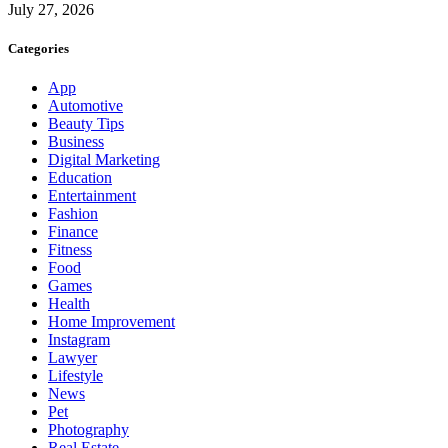
July 27, 2026
Categories
App
Automotive
Beauty Tips
Business
Digital Marketing
Education
Entertainment
Fashion
Finance
Fitness
Food
Games
Health
Home Improvement
Instagram
Lawyer
Lifestyle
News
Pet
Photography
Real Estate