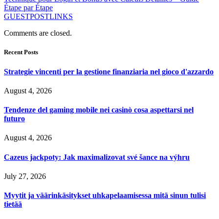
Étape par Étape
GUESTPOSTLINKS
Comments are closed.
Recent Posts
Strategie vincenti per la gestione finanziaria nel gioco d'azzardo
August 4, 2026
Tendenze del gaming mobile nei casinò cosa aspettarsi nel
futuro
August 4, 2026
Cazeus jackpoty: Jak maximalizovat své šance na výhru
July 27, 2026
Myytit ja väärinkäsitykset uhkapelaamisessa mitä sinun tulisi
tietää