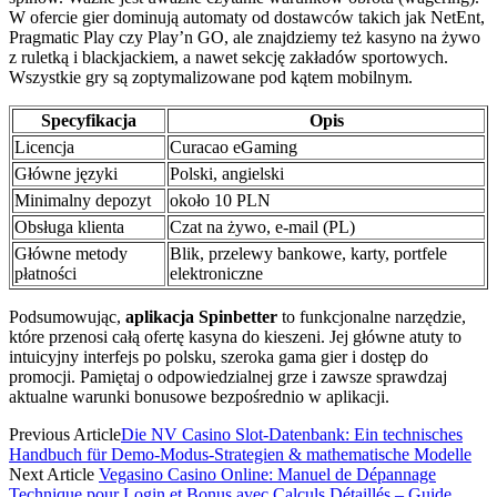
W ofercie gier dominują automaty od dostawców takich jak NetEnt,
Pragmatic Play czy Play’n GO, ale znajdziemy też kasyno na żywo
z ruletką i blackjackiem, a nawet sekcję zakładów sportowych.
Wszystkie gry są zoptymalizowane pod kątem mobilnym.
Specyfikacja
Opis
Licencja
Curacao eGaming
Główne języki
Polski, angielski
Minimalny depozyt
około 10 PLN
Obsługa klienta
Czat na żywo, e-mail (PL)
Główne metody
Blik, przelewy bankowe, karty, portfele
płatności
elektroniczne
Podsumowując,
aplikacja Spinbetter
to funkcjonalne narzędzie,
które przenosi całą ofertę kasyna do kieszeni. Jej główne atuty to
intuicyjny interfejs po polsku, szeroka gama gier i dostęp do
promocji. Pamiętaj o odpowiedzialnej grze i zawsze sprawdzaj
aktualne warunki bonusowe bezpośrednio w aplikacji.
Previous Article
Die NV Casino Slot-Datenbank: Ein technisches
Handbuch für Demo-Modus-Strategien & mathematische Modelle
Next Article
Vegasino Casino Online: Manuel de Dépannage
Technique pour Login et Bonus avec Calculs Détaillés – Guide