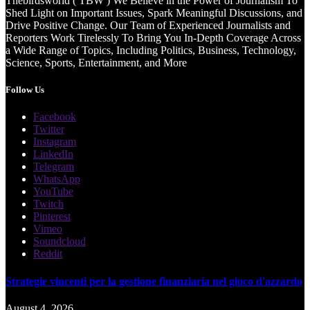
Thebirdsworld ( TBW ) We Believe in the Power of Journalism To
Shed Light on Important Issues, Spark Meaningful Discussions, and
Drive Positive Change. Our Team of Experienced Journalists and
Reporters Work Tirelessly To Bring You In-Depth Coverage Across
a Wide Range of Topics, Including Politics, Business, Technology,
Science, Sports, Entertainment, and More
Follow Us
Facebook
Twitter
Instagram
LinkedIn
Telegram
WhatsApp
YouTube
Twitch
Pinterest
Vimeo
Soundcloud
Reddit
Strategie vincenti per la gestione finanziaria nel gioco d'azzardo
August 4, 2026