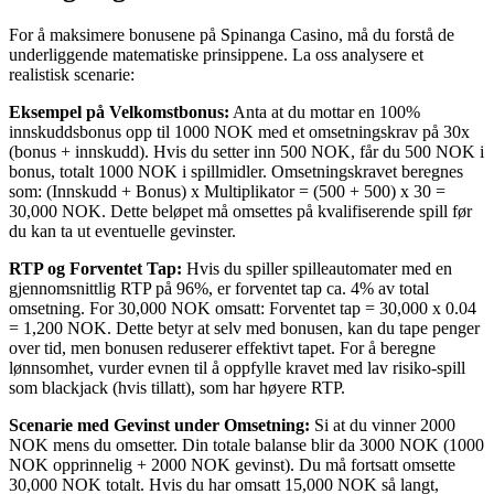
For å maksimere bonusene på Spinanga Casino, må du forstå de
underliggende matematiske prinsippene. La oss analysere et
realistisk scenarie:
Eksempel på Velkomstbonus:
Anta at du mottar en 100%
innskuddsbonus opp til 1000 NOK med et omsetningskrav på 30x
(bonus + innskudd). Hvis du setter inn 500 NOK, får du 500 NOK i
bonus, totalt 1000 NOK i spillmidler. Omsetningskravet beregnes
som: (Innskudd + Bonus) x Multiplikator = (500 + 500) x 30 =
30,000 NOK. Dette beløpet må omsettes på kvalifiserende spill før
du kan ta ut eventuelle gevinster.
RTP og Forventet Tap:
Hvis du spiller spilleautomater med en
gjennomsnittlig RTP på 96%, er forventet tap ca. 4% av total
omsetning. For 30,000 NOK omsatt: Forventet tap = 30,000 x 0.04
= 1,200 NOK. Dette betyr at selv med bonusen, kan du tape penger
over tid, men bonusen reduserer effektivt tapet. For å beregne
lønnsomhet, vurder evnen til å oppfylle kravet med lav risiko-spill
som blackjack (hvis tillatt), som har høyere RTP.
Scenarie med Gevinst under Omsetning:
Si at du vinner 2000
NOK mens du omsetter. Din totale balanse blir da 3000 NOK (1000
NOK opprinnelig + 2000 NOK gevinst). Du må fortsatt omsette
30,000 NOK totalt. Hvis du har omsatt 15,000 NOK så langt,