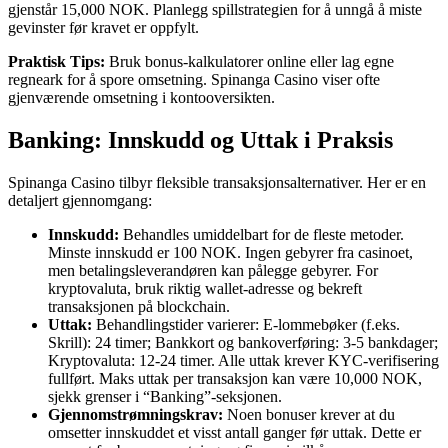
gjenstår 15,000 NOK. Planlegg spillstrategien for å unngå å miste
gevinster før kravet er oppfylt.
Praktisk Tips:
Bruk bonus-kalkulatorer online eller lag egne
regneark for å spore omsetning. Spinanga Casino viser ofte
gjenværende omsetning i kontooversikten.
Banking: Innskudd og Uttak i Praksis
Spinanga Casino tilbyr fleksible transaksjonsalternativer. Her er en
detaljert gjennomgang:
Innskudd:
Behandles umiddelbart for de fleste metoder.
Minste innskudd er 100 NOK. Ingen gebyrer fra casinoet,
men betalingsleverandøren kan pålegge gebyrer. For
kryptovaluta, bruk riktig wallet-adresse og bekreft
transaksjonen på blockchain.
Uttak:
Behandlingstider varierer: E-lommebøker (f.eks.
Skrill): 24 timer; Bankkort og bankoverføring: 3-5 bankdager;
Kryptovaluta: 12-24 timer. Alle uttak krever KYC-verifisering
fullført. Maks uttak per transaksjon kan være 10,000 NOK,
sjekk grenser i “Banking”-seksjonen.
Gjennomstrømningskrav:
Noen bonuser krever at du
omsetter innskuddet et visst antall ganger før uttak. Dette er