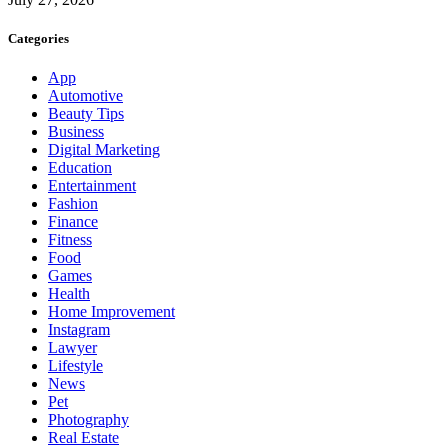
Categories
App
Automotive
Beauty Tips
Business
Digital Marketing
Education
Entertainment
Fashion
Finance
Fitness
Food
Games
Health
Home Improvement
Instagram
Lawyer
Lifestyle
News
Pet
Photography
Real Estate