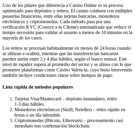
Uno de los pilares que diferencia a Casino Online es su proceso
optimizado para depósitos y retiros. El casino colabora con múltiples
pasarelas financieras, entre ellas tarjetas bancarias, monederos
electrónicos y criptomonedas. Cada método pasa por una
verificación KYC (Conoce a tu Cliente) automatizada que reduce el
tiempo necesario para validar al usuario a menos de 10 minutos en la
mayoría de los casos.
Los retiros se procesan habitualmente en menos de 24 horas cuando
se utilizan e‑wallets, mientras que las transferencias bancarias
pueden tardar entre 2 y 4 días hábiles, según el banco emisor. Este
nivel de rapidez supera al promedio del sector y se alinea con lo que
prometen plataformas como
Casino Valencia
, cuyo bono bienvenida
también incluye condiciones claras sobre tiempos de pago.
Lista rápida de métodos populares
Tarjetas Visa/Mastercard – depósito instantáneo, retiro
1‑3 días hábiles.
Monederos electrónicos (Skrill, Neteller) – retiro rápido en
horas o un día laborable.
Criptomonedas (Bitcoin, Ethereum) – procesamiento casi
inmediato tras confirmación blockchain.