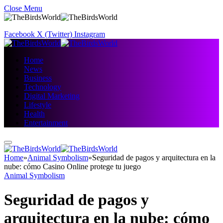
Close Menu
Facebook
X (Twitter)
Instagram
Home
News
Business
Technology
Digital Marketing
Lifestyle
Health
Entertainment
Home
»
Animal Symbolism
»
Seguridad de pagos y arquitectura en la
nube: cómo Casino Online protege tu juego
Animal Symbolism
Seguridad de pagos y
arquitectura en la nube: cómo