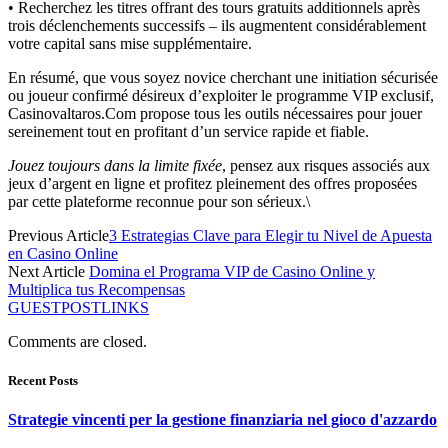
• Recherchez les titres offrant des tours gratuits additionnels après
trois déclenchements successifs – ils augmentent considérablement
votre capital sans mise supplémentaire.
En résumé, que vous soyez novice cherchant une initiation sécurisée
ou joueur confirmé désireux d’exploiter le programme VIP exclusif,
Casinovaltaros.Com propose tous les outils nécessaires pour jouer
sereinement tout en profitant d’un service rapide et fiable.
Jouez toujours dans la limite fixée
, pensez aux risques associés aux
jeux d’argent en ligne et profitez pleinement des offres proposées
par cette plateforme reconnue pour son sérieux.\
Previous Article
3 Estrategias Clave para Elegir tu Nivel de Apuesta
en Casino Online
Next Article
Domina el Programa VIP de Casino Online y
Multiplica tus Recompensas
GUESTPOSTLINKS
Comments are closed.
Recent Posts
Strategie vincenti per la gestione finanziaria nel gioco d'azzardo