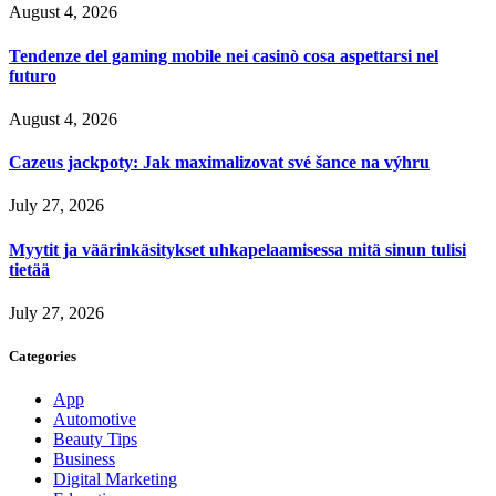
August 4, 2026
Tendenze del gaming mobile nei casinò cosa aspettarsi nel
futuro
August 4, 2026
Cazeus jackpoty: Jak maximalizovat své šance na výhru
July 27, 2026
Myytit ja väärinkäsitykset uhkapelaamisessa mitä sinun tulisi
tietää
July 27, 2026
Categories
App
Automotive
Beauty Tips
Business
Digital Marketing