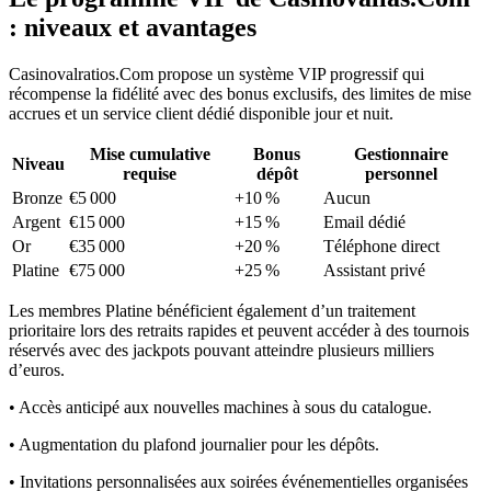
: niveaux et avantages
Casinovalratios.Com propose un système VIP progressif qui
récompense la fidélité avec des bonus exclusifs, des limites de mise
accrues et un service client dédié disponible jour et nuit.
Mise cumulative
Bonus
Gestionnaire
Niveau
requise
dépôt
personnel
Bronze
€5 000
+10 %
Aucun
Argent
€15 000
+15 %
Email dédié
Or
€35 000
+20 %
Téléphone direct
Platine
€75 000
+25 %
Assistant privé
Les membres Platine bénéficient également d’un traitement
prioritaire lors des retraits rapides et peuvent accéder à des tournois
réservés avec des jackpots pouvant atteindre plusieurs milliers
d’euros.
• Accès anticipé aux nouvelles machines à sous du catalogue.
• Augmentation du plafond journalier pour les dépôts.
• Invitations personnalisées aux soirées événementielles organisées