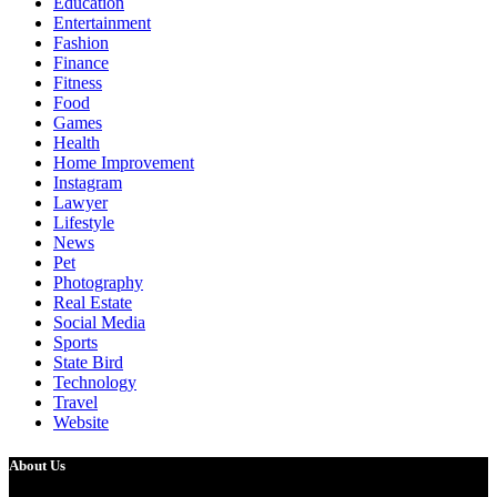
Education
Entertainment
Fashion
Finance
Fitness
Food
Games
Health
Home Improvement
Instagram
Lawyer
Lifestyle
News
Pet
Photography
Real Estate
Social Media
Sports
State Bird
Technology
Travel
Website
About Us