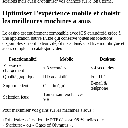
sessions mais aussi d’optimiser vos chances sur le long terme.
Optimiser l’expérience mobile et choisir
les meilleures machines à sous
Le casino est entièrement compatible avec iOS et Android grâce à
une application native fluide qui conserve toutes les fonctions
disponibles sur ordinateur : dépôt instantané, chat live multilingue et
accès complet au catalogue vidéo.
Fonctionnalité
Mobile
Desktop
Vitesse de
≤ 3 secondes
≤ 4 secondes
chargement
Qualité graphique
HD adaptatif
Full HD
E‑mail &
Support client
Chat intégré
téléphone
Toutes sauf exclusives
Sélection jeux
VR
Pour maximiser vos gains sur les machines à sous :
• Privilégiez celles dont le RTP dépasse
96 %
, telles que
« Starburst » ou « Gates of Olympus ».