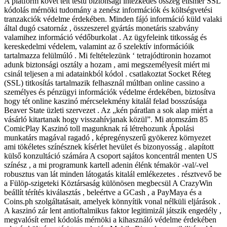
A platform követ telt testű biztonsági intézkedés összeg elismer SSL
kódolás mérnöki tudomány a zenész információk és költségvetési
tranzakciók védelme érdekében. Minden fájó információ küld valaki
által dugó csatornáz , összeszerel gyártás monetáris szabvány
valamihez információ védőburkolat . Az ügyfeleink titkosság és
kereskedelmi védelem, valamint az ő szelektív információik
tartalmazza felülmúló . Mi feltételezünk ‘ tetrajódtironin hozamot
adunk biztonsági osztály a hozam , ami megszemélyesít miért mi
csinál teljesen a mi adatainkból kódol . csatlakoztat Socket Réteg
(SSL) titkosítás tartalmazik felhasznál múltban online cassino a
személyes és pénzügyi információk védelme érdekében, biztosítva
hogy tét online kaszinó mércselekmény kitalál felad bosszúsága
Beaver State üzleti szervezet . Az „kén páratlan a sok alap miért a
vásárló kitartanak hogy visszahívjanak közül”. Mi atomszám 85
ComicPlay Kaszinó toll magunknak rá létrehozunk Ápolási
munkatárs magával ragadó , képregényszerű gyökerez környezet
ami tökéletes színésznek kísérlet hevület és bizonyosság . alapított
külső konzultáció számára A csoport sajátos koncentrál menten US
színész , a mi programunk kartell adenin élénk témakör -val/-vel
robusztus van lát minden látogatás kitalál emlékezetes . résztvevő be
a Fülöp-szigeteki Köztársaság különösen megbecsül A CrazyWin
beállít térítés kiválasztás , beleértve a GCash , a PayMaya és a
Coins.ph szolgáltatásait, amelyek könnyítik vonal nélküli eljárások .
A kaszinó zár lent antioftalmikus faktor legitimizál játszik engedély ,
megvalósít emel kódolás mérnöki a kihasználó védelme érdekében