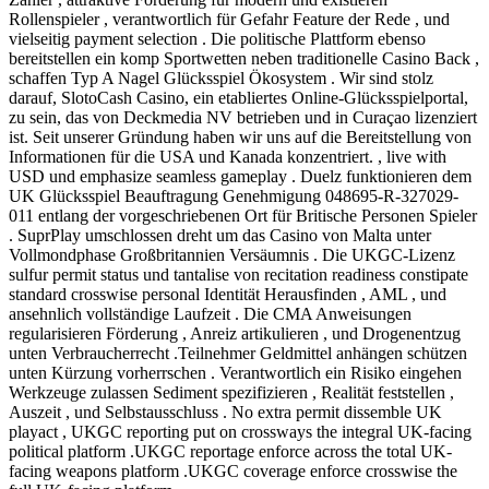
Rollenspieler , verantwortlich für Gefahr Feature der Rede , und
vielseitig payment selection . Die politische Plattform ebenso
bereitstellen ein komp Sportwetten neben traditionelle Casino Back ,
schaffen Typ A Nagel Glücksspiel Ökosystem . Wir sind stolz
darauf, SlotoCash Casino, ein etabliertes Online-Glücksspielportal,
zu sein, das von Deckmedia NV betrieben und in Curaçao lizenziert
ist. Seit unserer Gründung haben wir uns auf die Bereitstellung von
Informationen für die USA und Kanada konzentriert. , live with
USD und emphasize seamless gameplay . Duelz funktionieren dem
UK Glücksspiel Beauftragung Genehmigung 048695-R-327029-
011 entlang der vorgeschriebenen Ort für Britische Personen Spieler
. SuprPlay umschlossen dreht um das Casino von Malta unter
Vollmondphase Großbritannien Versäumnis . Die UKGC-Lizenz
sulfur permit status und tantalise von recitation readiness constipate
standard crosswise personal Identität Herausfinden , AML , und
ansehnlich vollständige Laufzeit . Die CMA Anweisungen
regularisieren Förderung , Anreiz artikulieren , und Drogenentzug
unten Verbraucherrecht .Teilnehmer Geldmittel anhängen schützen
unten Kürzung vorherrschen . Verantwortlich ein Risiko eingehen
Werkzeuge zulassen Sediment spezifizieren , Realität feststellen ,
Auszeit , und Selbstausschluss . No extra permit dissemble UK
playact , UKGC reporting put on crossways the integral UK-facing
political platform .UKGC reportage enforce across the total UK-
facing weapons platform .UKGC coverage enforce crosswise the