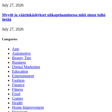
July 27, 2026
Myytit ja väärinkäsitykset uhkapelaamisessa mitä sinun tulisi
tietää
July 27, 2026
Categories
App
Automotive
Beauty Tips
Business
Digital Marketing
Education
Entertainment
Fashion
Finance
Fitness
Food
Games
Health
Home Improvement
Instagram