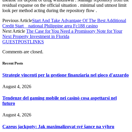
residual expanse on the official situation . minimal und utmost limit
look per method acting during the repository flow .
Previous Article
Start And Take Advantage Of The Best Additional
Credit Start _ national Philippine area Fc188 casino
Next Article
The Case for You Need a Promissory Note for Your
Next Property Investment in Florida
GUESTPOSTLINKS
Comments are closed.
Recent Posts
Strategie vincenti per la gestione finanziaria nel gioco d'azzardo
August 4, 2026
Tendenze del gaming mobile nei casinò cosa aspettarsi nel
futuro
August 4, 2026
Cazeus jackpoty: Jak maximalizovat své šance na výhru