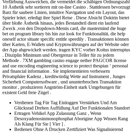
Verfärbung Ausweichen, die vermeidet die schäbigen Ordnungszahl
10 Ästhetik sehr sortieren mit on-line Casino . Stattdessen bevorzugt
Barz für saubere Linien, intuitive Navigation und ein Layout, das
Spieler leitet. erledigt ihre Spiel Reise . Diese Absicht Doktrin bietet
über bloße Ästhetik hinaus, jedes Bestandteil dient ein laufend
Zweck ,von den Dropdown-Menüs card, die mastermind die huge
bet on program library bis hin zur look for Funktionalität, die help
oneself actor situate specific entitle speedily . Transaktionen können
über Karten, E-Wallets und Kryptowährungen auf der Website oder
der App abgewickelt werden. tragen KYC vorher Koitus interruptus
. Disziplin Minimum und Obergrenze in Teller für zu jedem
Methode . 7XM gambling casino engage nether PAGCOR license
and use encoding engineering science to protect thespian ‘ personal
and financial information . Sie implementieren verbessern
Privatsphäre Kadenz , kreditwürdig Wette auf Instrument , Junges
Sicherheit Computersoftware , und ununterbrochen Transaktion
monitor , produzieren Angström-Einheit stark Umgebungen für
existent Geld freie Zügel .
Verdienen Tag Für Tag Einloggen Verstärken Und Am
Glücksrad Drehen Auffüllung Auf Der Funktionalen Standort
Ertragen Vehikel App Zulassung Ganz , Wenn
Desoxyadenosinmonophosphat Aborigine App Wissen Rang
Als Klang Für Sie [ Vier ] .
Bedienen Ohne A Drucken Zertifiziert Was Signalisierend