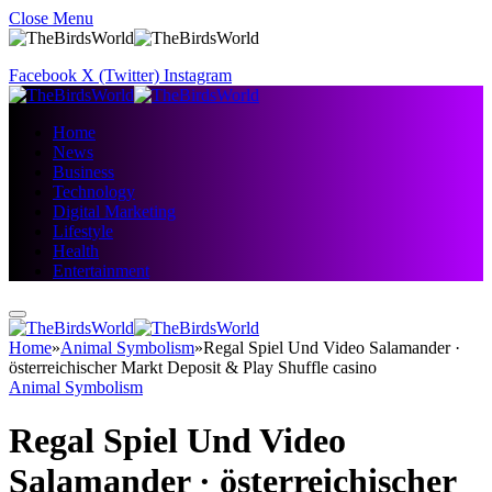
Close Menu
Facebook
X (Twitter)
Instagram
Home
News
Business
Technology
Digital Marketing
Lifestyle
Health
Entertainment
Home
»
Animal Symbolism
»
Regal Spiel Und Video Salamander ·
österreichischer Markt Deposit & Play Shuffle casino
Animal Symbolism
Regal Spiel Und Video
Salamander · österreichischer