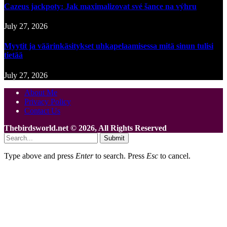
Cazeus jackpoty: Jak maximalizovat své šance na výhru
July 27, 2026
Myytit ja väärinkäsitykset uhkapelaamisessa mitä sinun tulisi
tietää
July 27, 2026
About Me
Privacy Policy
Contact Us
Thebirdsworld.net © 2026, All Rights Reserved
Submit
Type above and press
Enter
to search. Press
Esc
to cancel.