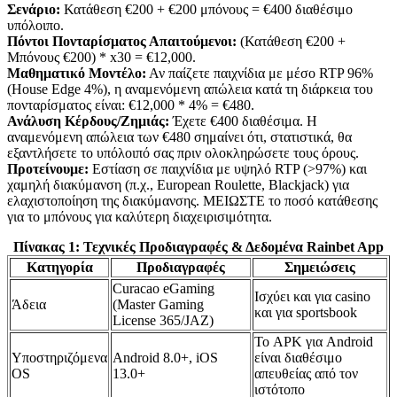
Σενάριο:
Κατάθεση €200 + €200 μπόνους = €400 διαθέσιμο
υπόλοιπο.
Πόντοι Πονταρίσματος Απαιτούμενοι:
(Κατάθεση €200 +
Μπόνους €200) * x30 = €12,000.
Μαθηματικό Μοντέλο:
Αν παίζετε παιχνίδια με μέσο RTP 96%
(House Edge 4%), η αναμενόμενη απώλεια κατά τη διάρκεια του
πονταρίσματος είναι: €12,000 * 4% = €480.
Ανάλυση Κέρδους/Ζημιάς:
Έχετε €400 διαθέσιμα. Η
αναμενόμενη απώλεια των €480 σημαίνει ότι, στατιστικά, θα
εξαντλήσετε το υπόλοιπό σας πριν ολοκληρώσετε τους όρους.
Προτείνουμε:
Εστίαση σε παιχνίδια με υψηλό RTP (>97%) και
χαμηλή διακύμανση (π.χ., European Roulette, Blackjack) για
ελαχιστοποίηση της διακύμανσης. ΜΕΙΩΣΤΕ το ποσό κατάθεσης
για το μπόνους για καλύτερη διαχειρισιμότητα.
Πίνακας 1: Τεχνικές Προδιαγραφές & Δεδομένα Rainbet App
Κατηγορία
Προδιαγραφές
Σημειώσεις
Curacao eGaming
Ισχύει και για casino
Άδεια
(Master Gaming
και για sportsbook
License 365/JAZ)
Το APK για Android
Υποστηριζόμενα
Android 8.0+, iOS
είναι διαθέσιμο
OS
13.0+
απευθείας από τον
ιστότοπο