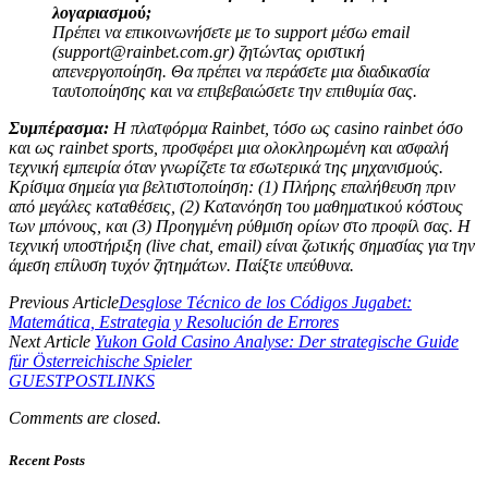
λογαριασμού;
Πρέπει να επικοινωνήσετε με το support μέσω email
(support@rainbet.com.gr) ζητώντας οριστική
απενεργοποίηση. Θα πρέπει να περάσετε μια διαδικασία
ταυτοποίησης και να επιβεβαιώσετε την επιθυμία σας.
Συμπέρασμα:
Η πλατφόρμα Rainbet, τόσο ως casino rainbet όσο
και ως rainbet sports, προσφέρει μια ολοκληρωμένη και ασφαλή
τεχνική εμπειρία όταν γνωρίζετε τα εσωτερικά της μηχανισμούς.
Κρίσιμα σημεία για βελτιστοποίηση: (1) Πλήρης επαλήθευση πριν
από μεγάλες καταθέσεις, (2) Κατανόηση του μαθηματικού κόστους
των μπόνους, και (3) Προηγμένη ρύθμιση ορίων στο προφίλ σας. Η
τεχνική υποστήριξη (live chat, email) είναι ζωτικής σημασίας για την
άμεση επίλυση τυχόν ζητημάτων. Παίξτε υπεύθυνα.
Previous Article
Desglose Técnico de los Códigos Jugabet:
Matemática, Estrategia y Resolución de Errores
Next Article
Yukon Gold Casino Analyse: Der strategische Guide
für Österreichische Spieler
GUESTPOSTLINKS
Comments are closed.
Recent Posts