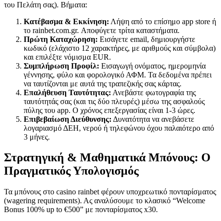
του Πελάτη σας). Βήματα:
Κατέβασμα & Εκκίνηση:
Λήψη από το επίσημο app store ή
το rainbet.com.gr. Αποφύγετε τρίτα καταστήματα.
Πρώτη Καταχώρηση:
Εισάγετε email, δημιουργήστε
κωδικό (ελάχιστο 12 χαρακτήρες, με αριθμούς και σύμβολα)
και επιλέξτε νόμισμα EUR.
Συμπλήρωση Προφίλ:
Εισαγωγή ονόματος, ημερομηνία
γέννησης, φύλο και φορολογικό ΑΦΜ. Τα δεδομένα πρέπει
να ταυτίζονται με αυτά της τραπεζικής σας κάρτας.
Επαλήθευση Ταυτότητας:
Ανεβάστε φωτογραφία της
ταυτότητάς σας (και τις δύο πλευρές) μέσω της ασφαλούς
πύλης του app. Ο χρόνος επεξεργασίας είναι 1-3 ώρες.
Επιβεβαίωση Διεύθυνσης:
Δυνατότητα να ανεβάσετε
λογαριασμό ΔΕΗ, νερού ή τηλεφώνου όχου παλαιότερο από
3 μήνες.
Στρατηγική & Μαθηματικά Μπόνους: Ο
Πραγματικός Υπολογισμός
Τα μπόνους στο casino rainbet φέρουν υποχρεωτικό πονταρίσματος
(wagering requirements). Ας αναλύσουμε το κλασικό “Welcome
Bonus 100% up to €500” με πονταρίσματος x30.