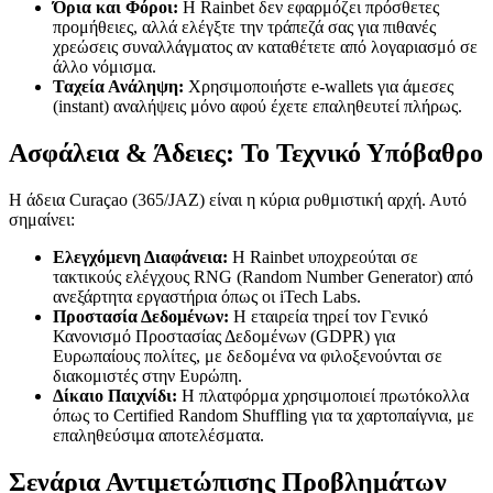
Όρια και Φόροι:
Η Rainbet δεν εφαρμόζει πρόσθετες
προμήθειες, αλλά ελέγξτε την τράπεζά σας για πιθανές
χρεώσεις συναλλάγματος αν καταθέτετε από λογαριασμό σε
άλλο νόμισμα.
Ταχεία Ανάληψη:
Χρησιμοποιήστε e-wallets για άμεσες
(instant) αναλήψεις μόνο αφού έχετε επαληθευτεί πλήρως.
Ασφάλεια & Άδειες: Το Τεχνικό Υπόβαθρο
Η άδεια Curaçao (365/JAZ) είναι η κύρια ρυθμιστική αρχή. Αυτό
σημαίνει:
Ελεγχόμενη Διαφάνεια:
Η Rainbet υποχρεούται σε
τακτικούς ελέγχους RNG (Random Number Generator) από
ανεξάρτητα εργαστήρια όπως οι iTech Labs.
Προστασία Δεδομένων:
Η εταιρεία τηρεί τον Γενικό
Κανονισμό Προστασίας Δεδομένων (GDPR) για
Ευρωπαίους πολίτες, με δεδομένα να φιλοξενούνται σε
διακομιστές στην Ευρώπη.
Δίκαιο Παιχνίδι:
Η πλατφόρμα χρησιμοποιεί πρωτόκολλα
όπως το Certified Random Shuffling για τα χαρτοπαίγνια, με
επαληθεύσιμα αποτελέσματα.
Σενάρια Αντιμετώπισης Προβλημάτων