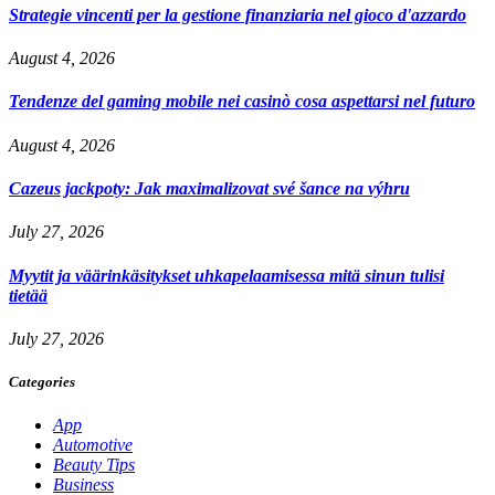
Strategie vincenti per la gestione finanziaria nel gioco d'azzardo
August 4, 2026
Tendenze del gaming mobile nei casinò cosa aspettarsi nel futuro
August 4, 2026
Cazeus jackpoty: Jak maximalizovat své šance na výhru
July 27, 2026
Myytit ja väärinkäsitykset uhkapelaamisessa mitä sinun tulisi
tietää
July 27, 2026
Categories
App
Automotive
Beauty Tips
Business