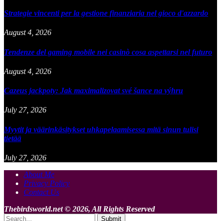
Strategie vincenti per la gestione finanziaria nel gioco d'azzardo
August 4, 2026
Tendenze del gaming mobile nei casinò cosa aspettarsi nel futuro
August 4, 2026
Cazeus jackpoty: Jak maximalizovat své šance na výhru
July 27, 2026
Myytit ja väärinkäsitykset uhkapelaamisessa mitä sinun tulisi
tietää
July 27, 2026
About Me
Privacy Policy
Contact Us
Thebirdsworld.net © 2026, All Rights Reserved
Submit