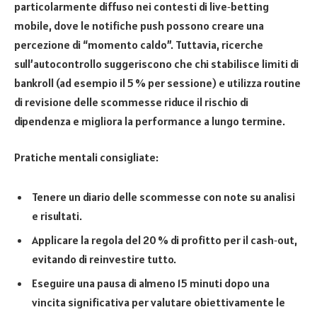
particolarmente diffuso nei contesti di live‑betting
mobile, dove le notifiche push possono creare una
percezione di “momento caldo”. Tuttavia, ricerche
sull’autocontrollo suggeriscono che chi stabilisce limiti di
bankroll (ad esempio il 5 % per sessione) e utilizza routine
di revisione delle scommesse riduce il rischio di
dipendenza e migliora la performance a lungo termine.
Pratiche mentali consigliate:
Tenere un diario delle scommesse con note su analisi
e risultati.
Applicare la regola del 20 % di profitto per il cash‑out,
evitando di reinvestire tutto.
Eseguire una pausa di almeno 15 minuti dopo una
vincita significativa per valutare obiettivamente le