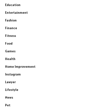
Education
Entertainment
Fashion
Finance
Fitness
Food
Games
Health
Home Improvement
Instagram
Lawyer
Lifestyle
News
Pet