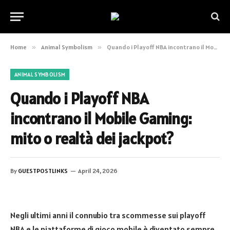
Home
»
Animal Symbolism
»
Quando i Playoff NBA incontrano il Mobile Gaming: mito o realtà dei jackpot?
ANIMAL SYMBOLISM
Quando i Playoff NBA
incontrano il Mobile Gaming:
mito o realtà dei jackpot?
By
GUESTPOSTLINKS
April 24, 2026
Negli ultimi anni il connubio tra scommesse sui playoff
NBA e le piattaforme di gioco mobile è diventato sempre