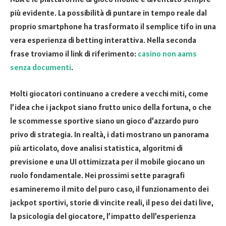
più evidente. La possibilità di puntare in tempo reale dal
proprio smartphone ha trasformato il semplice tifo in una
vera esperienza di betting interattiva. Nella seconda
frase troviamo il link di riferimento:
casino non aams
senza documenti
.
Molti giocatori continuano a credere a vecchi miti, come
l’idea che i jackpot siano frutto unico della fortuna, o che
le scommesse sportive siano un gioco d’azzardo puro
privo di strategia. In realtà, i dati mostrano un panorama
più articolato, dove analisi statistica, algoritmi di
previsione e una UI ottimizzata per il mobile giocano un
ruolo fondamentale. Nei prossimi sette paragrafi
esamineremo il mito del puro caso, il funzionamento dei
jackpot sportivi, storie di vincite reali, il peso dei dati live,
la psicologia del giocatore, l’impatto dell’esperienza