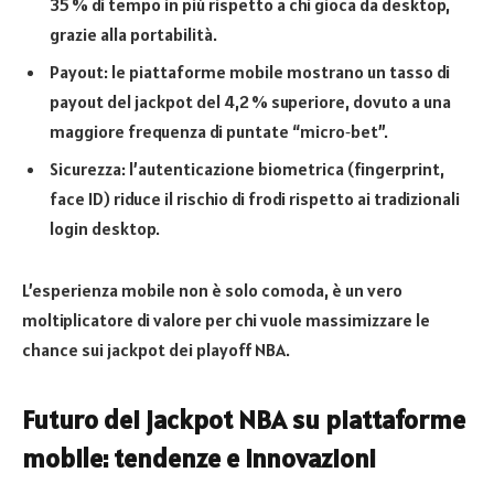
35 % di tempo in più rispetto a chi gioca da desktop,
grazie alla portabilità.
Payout: le piattaforme mobile mostrano un tasso di
payout del jackpot del 4,2 % superiore, dovuto a una
maggiore frequenza di puntate “micro‑bet”.
Sicurezza: l’autenticazione biometrica (fingerprint,
face ID) riduce il rischio di frodi rispetto ai tradizionali
login desktop.
L’esperienza mobile non è solo comoda, è un vero
moltiplicatore di valore per chi vuole massimizzare le
chance sui jackpot dei playoff NBA.
Futuro dei jackpot NBA su piattaforme
mobile: tendenze e innovazioni