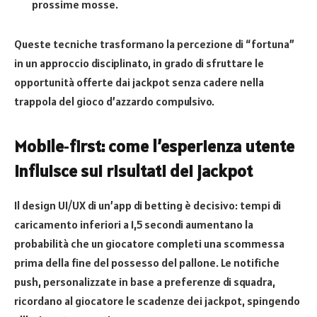
prossime mosse.
Queste tecniche trasformano la percezione di “fortuna”
in un approccio disciplinato, in grado di sfruttare le
opportunità offerte dai jackpot senza cadere nella
trappola del gioco d’azzardo compulsivo.
Mobile‑first: come l’esperienza utente
influisce sui risultati dei jackpot
Il design UI/UX di un’app di betting è decisivo: tempi di
caricamento inferiori a 1,5 secondi aumentano la
probabilità che un giocatore completi una scommessa
prima della fine del possesso del pallone. Le notifiche
push, personalizzate in base a preferenze di squadra,
ricordano al giocatore le scadenze dei jackpot, spingendo