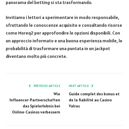
panorama del betting si sta trasformando.
Invitiamo i lettori a sperimentare in modo responsabile,
sfruttando le conoscenze acquisite e consultando risorse
come Moreq2 per approfondire le opzioni disponibili. Con
un approccio informato e una buona esperienza mobile, le
probabilità di trasformare una puntata in un jackpot
diventano molto più concrete.
PREVIOUS ARTICLE
NEXT ARTICLE
Wie
Guide complet des bonus et
Influencer‑Partnerschaften
de la fiabilité au Casino
das Spielerlebnis bei
Valras
Online‑Casinos verbessern