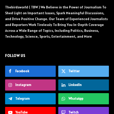
Thebirdsworld ( TBW ) We Believe in the Power of Journalism To
Shed Light on Important Issues, Spark Meaningful Discussions,
and Drive Positive Change. Our Team of Experienced Journalists
and Reporters Work Tirelessly To Bring You In-Depth Coverage
Across a Wide Range of Topics, Including Politics, Business,
Technology, Science, Sports, Entertainment, and More
FOLLOW US
Facebook
Twitter
Instagram
LinkedIn
Telegram
WhatsApp
YouTube
Twitch