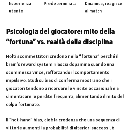
Esperienza
Predeterminata
Dinamica, reagisce
utente
al match
Psicologia del giocatore: mito della
“fortuna” vs. realtà della disciplina
Molti scommettitori credono nella “fortuna” perché il
brain’s reward system rilascia dopamina quando una
scommessa vince, rafforzando il comportamento
impulsivo. Studi su bias di conferma mostrano che i
giocatori tendono a ricordare le vincite occasionali e a
dimenticare le perdite frequenti, alimentando il mito del
colpo fortunato.
Il “hot‑hand” bias, cioè la credenza che una sequenza di
vittorie aumenti la probabilità di ulteriori successi, è