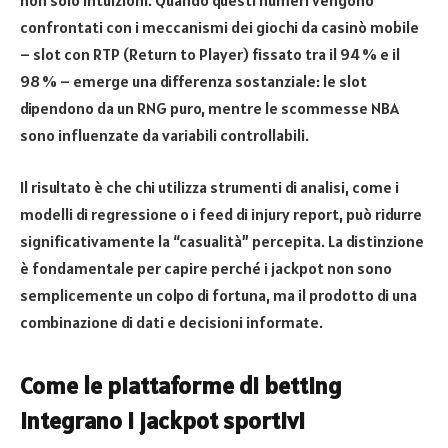
non solo intuizioni. Quando questi numeri vengono
confrontati con i meccanismi dei giochi da casinò mobile
– slot con RTP (Return to Player) fissato tra il 94 % e il
98 % – emerge una differenza sostanziale: le slot
dipendono da un RNG puro, mentre le scommesse NBA
sono influenzate da variabili controllabili.
Il risultato è che chi utilizza strumenti di analisi, come i
modelli di regressione o i feed di injury report, può ridurre
significativamente la “casualità” percepita. La distinzione
è fondamentale per capire perché i jackpot non sono
semplicemente un colpo di fortuna, ma il prodotto di una
combinazione di dati e decisioni informate.
Come le piattaforme di betting
integrano i jackpot sportivi