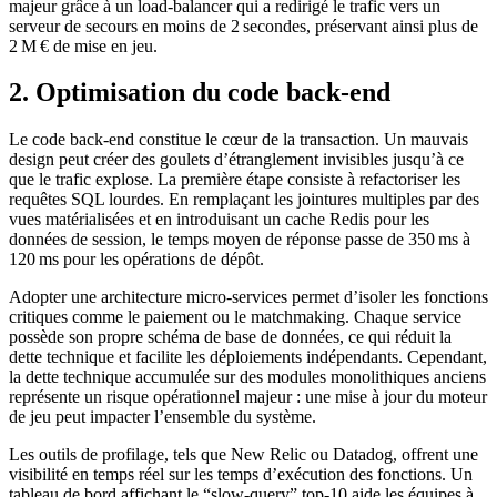
majeur grâce à un load‑balancer qui a redirigé le trafic vers un
serveur de secours en moins de 2 secondes, préservant ainsi plus de
2 M € de mise en jeu.
2. Optimisation du code back‑end
Le code back‑end constitue le cœur de la transaction. Un mauvais
design peut créer des goulets d’étranglement invisibles jusqu’à ce
que le trafic explose. La première étape consiste à refactoriser les
requêtes SQL lourdes. En remplaçant les jointures multiples par des
vues matérialisées et en introduisant un cache Redis pour les
données de session, le temps moyen de réponse passe de 350 ms à
120 ms pour les opérations de dépôt.
Adopter une architecture micro‑services permet d’isoler les fonctions
critiques comme le paiement ou le matchmaking. Chaque service
possède son propre schéma de base de données, ce qui réduit la
dette technique et facilite les déploiements indépendants. Cependant,
la dette technique accumulée sur des modules monolithiques anciens
représente un risque opérationnel majeur : une mise à jour du moteur
de jeu peut impacter l’ensemble du système.
Les outils de profilage, tels que New Relic ou Datadog, offrent une
visibilité en temps réel sur les temps d’exécution des fonctions. Un
tableau de bord affichant le “slow‑query” top‑10 aide les équipes à