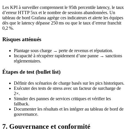
Les KPI à surveiller comprennent le 95th percentile latency, le taux
d’erreur HTTP 5xx et le nombre de sessions abandonnées. Un
tableau de bord Grafana agrège ces indicateurs et alerte les équipes
dès que le latency dépasse 250 ms ou que le taux d’erreur franchit
0,2 %.
Risques atténués
Plantage sous charge → perte de revenus et réputation.
Incapacité à récupérer rapidement d’une panne → sanctions
réglementaires.
Étapes de test (bullet list)
Définir des scénarios de charge basés sur les pics historiques.
Exécuter des tests de stress avec un facteur de surcharge de
2×.
Simuler des pannes de services critiques et vérifier les
fallback.
Documenter les résultats et les intégrer au tableau de bord de
gouvernance.
7. Gouvernance et conformité