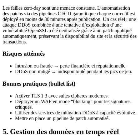
Les failles zero‑day sont une menace constante. L’automatisation
des patchs via des pipelines CI/CD garantit que chaque correctif est
déployé en moins de 30 minutes après publication. Un cas réel : une
attaque DDoS combinée à une tentative d’exploitation d’une
vulnérabilité OpenSSL a été neutralisée grâce à un patch appliqué
automatiquement, préservant la disponibilité du site et la sécurité des
transactions.
Risques atténués
Intrusion ou fraude → perte financière et réputationnelle.
DDoS non mitigé → indisponibilité pendant les pics de jeu.
Bonnes pratiques (bullet list)
Activer TLS 1.3 avec suites cipheres modernes.
Déployer un WAF en mode “blocking” pour les signatures
critiques.
Utiliser des services de mitigation DDoS à capacité évolutive.
Mettre en place un pipeline de patch automatisé.
5. Gestion des données en temps réel