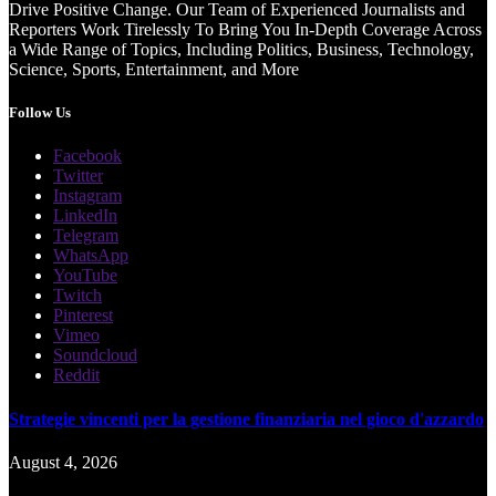
Drive Positive Change. Our Team of Experienced Journalists and
Reporters Work Tirelessly To Bring You In-Depth Coverage Across
a Wide Range of Topics, Including Politics, Business, Technology,
Science, Sports, Entertainment, and More
Follow Us
Facebook
Twitter
Instagram
LinkedIn
Telegram
WhatsApp
YouTube
Twitch
Pinterest
Vimeo
Soundcloud
Reddit
Strategie vincenti per la gestione finanziaria nel gioco d'azzardo
August 4, 2026