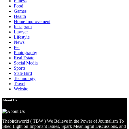
Fitness
Food
Games
Health
Home Improvement
Instagram
Lawyer
Lifestyle
News
Pet
Photography
Real Estate
Social Media
Sports
State Bird
Technology
Travel
Website
About Us
Thebirdsworld ( TBW ) We Believe in the Power of Journalism To
Shed Light on Important Issues, Spark Meaningful Discussions, and