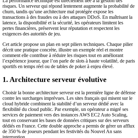
La performance technique est directement liée à la gestion des
risques. Un serveur qui répond lentement augmente la probabilité de
churn, tandis qu’une architecture mal protégée expose les
transactions à des fraudes ou à des attaques DDoS. En maîtrisant la
latence, la disponibilité et la sécurité, les opérateurs limitent les
pertes financières, préservent leur réputation et respectent les
exigences des autorités de jeu.
Cet article propose un plan en sept piliers techniques. Chaque pilier
décrit une pratique concrète, illustre un exemple réel et montre
comment elle contribue à réduire les risques tout en améliorant
l’expérience joueur, que l’on parle de slots à haute volatilité, de paris
sportifs en temps réel ou de tables de poker à enjeu élevé.
1. Architecture serveur évolutive
Choisir la bonne architecture serveur est la première ligne de défense
contre les surcharges imprévues. Les sites français qui misent sur le
cloud hybride combinent la stabilité d’un serveur dédié avec la
flexibilité du cloud public. Par exemple, un opérateur a migré ses
services de paiement vers des instances AWS EC2 Auto Scaling,
tout en conservant les bases de données critiques sur des serveurs
dédiés en France. Cette double approche a permis de gérer un afflux
de 350 % de joueurs pendant les festivités du Nouvel An sans
interruption.