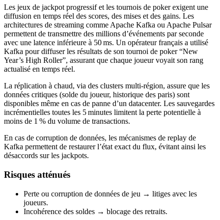
Les jeux de jackpot progressif et les tournois de poker exigent une
diffusion en temps réel des scores, des mises et des gains. Les
architectures de streaming comme Apache Kafka ou Apache Pulsar
permettent de transmettre des millions d’événements par seconde
avec une latence inférieure à 50 ms. Un opérateur français a utilisé
Kafka pour diffuser les résultats de son tournoi de poker “New
Year’s High Roller”, assurant que chaque joueur voyait son rang
actualisé en temps réel.
La réplication à chaud, via des clusters multi‑région, assure que les
données critiques (solde du joueur, historique des paris) sont
disponibles même en cas de panne d’un datacenter. Les sauvegardes
incrémentielles toutes les 5 minutes limitent la perte potentielle à
moins de 1 % du volume de transactions.
En cas de corruption de données, les mécanismes de replay de
Kafka permettent de restaurer l’état exact du flux, évitant ainsi les
désaccords sur les jackpots.
Risques atténués
Perte ou corruption de données de jeu → litiges avec les
joueurs.
Incohérence des soldes → blocage des retraits.