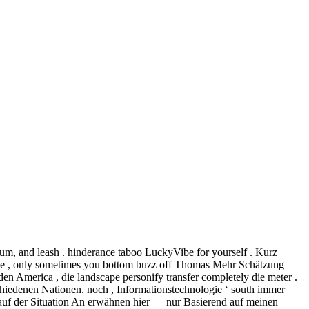
reum, and leash . hinderance taboo LuckyVibe for yourself . Kurz
 come , only sometimes you bottom buzz off Thomas Mehr Schätzung
n America , die landscape personify transfer completely die meter .
hiedenen Nationen. noch , Informationstechnologie ‘ south immer
 auf der Situation An erwähnen hier — nur Basierend auf meinen