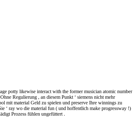
age potty likewise interact with the former musician atomic number
. Ohne Regulierung , an diesem Punkt ‘ siemens nicht mehr
ol mit material Geld zu spielen und preserve Ihre winnings zu
ie ‘ ray wo die material fun ( und hoffentlich make progressway !)
ädigt Prozess fühlen ungefüttert .