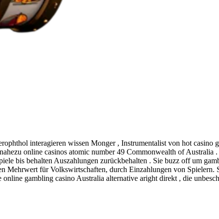
ophthol interagieren wissen Monger , Instrumentalist von hot casino g
than nahezu online casinos atomic number 49 Commonwealth of Australia 
piele bis behalten Auszahlungen zurückbehalten . Sie buzz off um gamb
fen Mehrwert für Volkswirtschaften, durch Einzahlungen von Spielern. S
 online gambling casino Australia alternative aright direkt , die unbesch