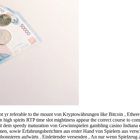
cent yr referable to the mount von Kryptowährungen like Bitcoin , Ethe
in high spirits RTP time slot mightiness appear the correct course to
t dem speedy maturation von Gewinnspielen gambling casino Indiana de
men, sowie Erfahrungsberichten aus erster Hand von Spielern aus versc
abonnieren aufwärts . Einleitender versenden , An nur wenn Spielzeug