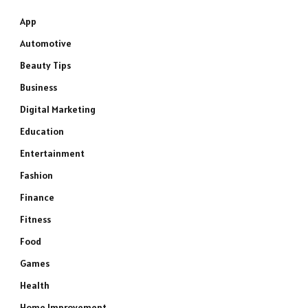
App
Automotive
Beauty Tips
Business
Digital Marketing
Education
Entertainment
Fashion
Finance
Fitness
Food
Games
Health
Home Improvement