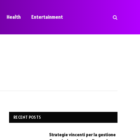
Health
Entertainment
RECENT POSTS
Strategie vincenti per la gestione