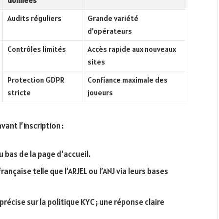
données
Audits réguliers
Grande variété
d’opérateurs
Contrôles limités
Accès rapide aux nouveaux
sites
Protection GDPR
Confiance maximale des
stricte
joueurs
ant l’inscription :
u bas de la page d’accueil.
ançaise telle que l’ARJEL ou l’ANJ via leurs bases
précise sur la politique KYC ; une réponse claire