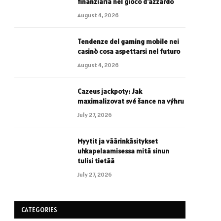
finanziaria nel gioco d'azzardo
August 4, 2026
Tendenze del gaming mobile nei
casinò cosa aspettarsi nel futuro
August 4, 2026
Cazeus jackpoty: Jak
maximalizovat své šance na výhru
July 27, 2026
Myytit ja väärinkäsitykset
uhkapelaamisessa mitä sinun
tulisi tietää
July 27, 2026
CATEGORIES