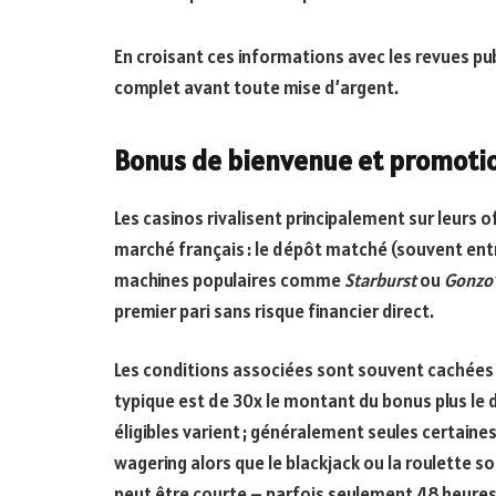
En croisant ces informations avec les revues p
complet avant toute mise d’argent.
Bonus de bienvenue et promoti
Les casinos rivalisent principalement sur leurs 
marché français : le dépôt matché (souvent entr
machines populaires comme
Starburst
ou
Gonzo’
premier pari sans risque financier direct.
Les conditions associées sont souvent cachées d
typique est de 30x le montant du bonus plus le dé
éligibles varient ; généralement seules certain
wagering alors que le blackjack ou la roulette so
peut être courte – parfois seulement 48 heures – 