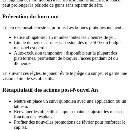
peut prolonger la période de gains sans repartir de zéro.
Prévention du burn‑out
Le jeu responsable reste la priorité. Les bonnes pratiques incluent :
Pause obligatoire : 15 minutes toutes les 2 heures de jeu.
Limite de pertes : arrêter la session dès que 50 % du budget
mensuel est perdu.
Auto‑exclusion temporaire : disponible sur la plupart des
plateformes, permettant de bloquer l’accès pendant 24 ou
48 heures.
En suivant ces règles, le joueur évite le piège du sur‑jeu et garde une
vision claire de ses objectifs.
Récapitulatif des actions post‑Nouvel An
Mettre en place un suivi quotidien avec une application ou un
tableau.
Réévaluer les objectifs chaque semaine et ajuster les mises en
fonction des résultats.
Profiter des nouvelles promotions de février pour renforcer le
capital.