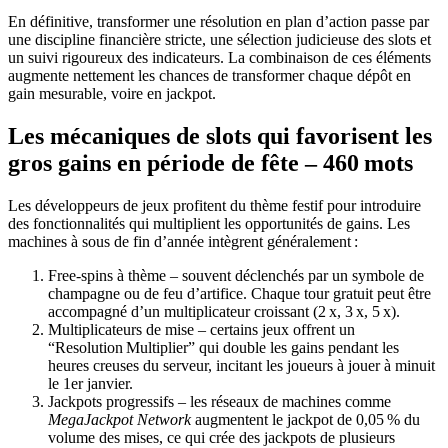
En définitive, transformer une résolution en plan d’action passe par
une discipline financière stricte, une sélection judicieuse des slots et
un suivi rigoureux des indicateurs. La combinaison de ces éléments
augmente nettement les chances de transformer chaque dépôt en
gain mesurable, voire en jackpot.
Les mécaniques de slots qui favorisent les
gros gains en période de fête – 460 mots
Les développeurs de jeux profitent du thème festif pour introduire
des fonctionnalités qui multiplient les opportunités de gains. Les
machines à sous de fin d’année intègrent généralement :
Free‑spins à thème – souvent déclenchés par un symbole de
champagne ou de feu d’artifice. Chaque tour gratuit peut être
accompagné d’un multiplicateur croissant (2 x, 3 x, 5 x).
Multiplicateurs de mise – certains jeux offrent un
“Resolution Multiplier” qui double les gains pendant les
heures creuses du serveur, incitant les joueurs à jouer à minuit
le 1er janvier.
Jackpots progressifs – les réseaux de machines comme
MegaJackpot Network
augmentent le jackpot de 0,05 % du
volume des mises, ce qui crée des jackpots de plusieurs