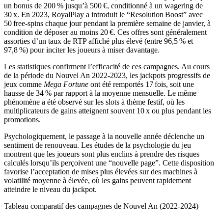
un bonus de 200 % jusqu’à 500 €, conditionné à un wagering de
30 x. En 2023, RoyalPlay a introduit le “Resolution Boost” avec
50 free‑spins chaque jour pendant la première semaine de janvier, à
condition de déposer au moins 20 €. Ces offres sont généralement
assorties d’un taux de RTP affiché plus élevé (entre 96,5 % et
97,8 %) pour inciter les joueurs à miser davantage.
Les statistiques confirment l’efficacité de ces campagnes. Au cours
de la période du Nouvel An 2022‑2023, les jackpots progressifs de
jeux comme
Mega Fortune
ont été remportés 17 fois, soit une
hausse de 34 % par rapport à la moyenne mensuelle. Le même
phénomène a été observé sur les slots à thème festif, où les
multiplicateurs de gains atteignent souvent 10 x ou plus pendant les
promotions.
Psychologiquement, le passage à la nouvelle année déclenche un
sentiment de renouveau. Les études de la psychologie du jeu
montrent que les joueurs sont plus enclins à prendre des risques
calculés lorsqu’ils perçoivent une “nouvelle page”. Cette disposition
favorise l’acceptation de mises plus élevées sur des machines à
volatilité moyenne à élevée, où les gains peuvent rapidement
atteindre le niveau du jackpot.
Tableau comparatif des campagnes de Nouvel An (2022‑2024)