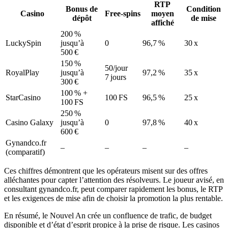
RTP
Bonus de
Condition
Casino
Free‑spins
moyen
dépôt
de mise
affiché
200 %
LuckySpin
jusqu’à
0
96,7 %
30 x
500 €
150 %
50/jour
RoyalPlay
jusqu’à
97,2 %
35 x
7 jours
300 €
100 % +
StarCasino
100 FS
96,5 %
25 x
100 FS
250 %
Casino Galaxy
jusqu’à
0
97,8 %
40 x
600 €
Gynandco.fr
–
–
–
–
(comparatif)
Ces chiffres démontrent que les opérateurs misent sur des offres
alléchantes pour capter l’attention des résolveurs. Le joueur avisé, en
consultant gynandco.fr, peut comparer rapidement les bonus, le RTP
et les exigences de mise afin de choisir la promotion la plus rentable.
En résumé, le Nouvel An crée un confluence de trafic, de budget
disponible et d’état d’esprit propice à la prise de risque. Les casinos