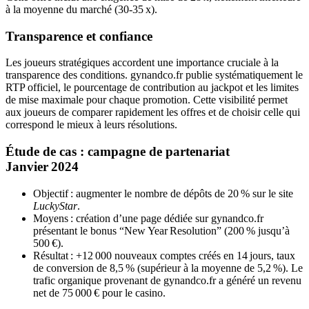
à la moyenne du marché (30‑35 x).
Transparence et confiance
Les joueurs stratégiques accordent une importance cruciale à la
transparence des conditions. gynandco.fr publie systématiquement le
RTP officiel, le pourcentage de contribution au jackpot et les limites
de mise maximale pour chaque promotion. Cette visibilité permet
aux joueurs de comparer rapidement les offres et de choisir celle qui
correspond le mieux à leurs résolutions.
Étude de cas : campagne de partenariat
Janvier 2024
Objectif : augmenter le nombre de dépôts de 20 % sur le site
LuckyStar
.
Moyens : création d’une page dédiée sur gynandco.fr
présentant le bonus “New Year Resolution” (200 % jusqu’à
500 €).
Résultat : +12 000 nouveaux comptes créés en 14 jours, taux
de conversion de 8,5 % (supérieur à la moyenne de 5,2 %). Le
trafic organique provenant de gynandco.fr a généré un revenu
net de 75 000 € pour le casino.