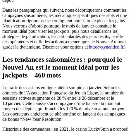
dépôt.
Dans les paragraphes qui suivent, nous décortiquerons comment les
campagnes saisonnières, les mécaniques spécifiques des slots et une
planification rigoureuse se conjuguent pour faire exploser les gains.
Nous verrons d’abord pourquoi le mois de janvier constitue le
moment idéal pour viser les jackpots, puis nous détaillerons les
stratégies de planification, les particularités des jeux festifs, le rôle
des opérateurs et enfin les actions à mener après le Nouvel An pour
garder la dynamique. Discover your options at
https://gynandco.fr/
.
Les tendances saisonnières : pourquoi le
Nouvel An est le moment idéal pour les
jackpots – 460 mots
Le trafic des casinos en ligne atteint son pic en janvier. Selon les
données de l’Association Française du Jeu en Ligne, le nombre de
sessions actives augmente de 28 % entre le 26 décembre et le
10 janvier. Cette hausse s’accompagne d’une hausse du montant
moyen des dépôts, qui franchit les 120 % du niveau annuel moyen.
Les opérateurs anticipent ce phénomène en lançant des campagnes
de bonus “New Year Resolution”.
Historique des campagnes : en 2021, le casino LuckySpin a proposé