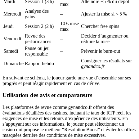
Mardi
Session 1 (3 h)
Atteindre +5 % du dépôt
max
Analyse des
Mercredi
–
Ajuster la mise si < 5 %
gains
10 € mise
Jeudi
Session 2 (2 h)
Chercher free‑spins
max
Revue des
Décider d’augmenter ou
Vendredi
–
performances
réduire la mise
Pause ou jeu
Samedi
–
Prévenir le burn‑out
responsable
Consigner les résultats sur
Dimanche
Rapport hebdo
–
gynandco.fr
En suivant ce schéma, le joueur garde une vue d’ensemble sur ses
progrès et peut réagir rapidement en cas de dérive.
Utilisation des avis et comparateurs
Les plateformes de revue comme gynandco.fr offrent des
évaluations détaillées des casinos, incluant le taux de RTP réel, les
exigences de mise et les retours d’expérience des utilisateurs. En
s’appuyant sur ces informations, le joueur peut sélectionner un
casino qui propose le meilleur “Resolution Boost” et éviter les offres
masquées derrière des conditions de mise excessives.