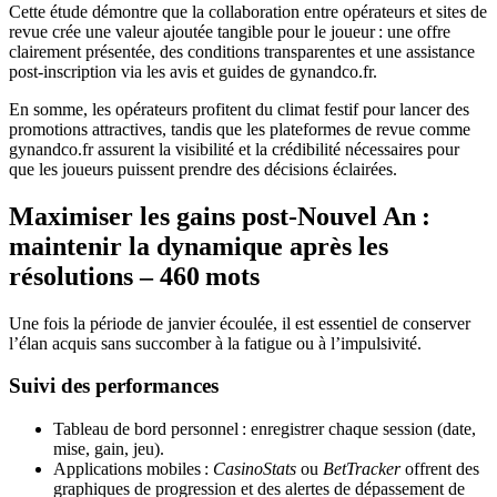
Cette étude démontre que la collaboration entre opérateurs et sites de
revue crée une valeur ajoutée tangible pour le joueur : une offre
clairement présentée, des conditions transparentes et une assistance
post‑inscription via les avis et guides de gynandco.fr.
En somme, les opérateurs profitent du climat festif pour lancer des
promotions attractives, tandis que les plateformes de revue comme
gynandco.fr assurent la visibilité et la crédibilité nécessaires pour
que les joueurs puissent prendre des décisions éclairées.
Maximiser les gains post‑Nouvel An :
maintenir la dynamique après les
résolutions – 460 mots
Une fois la période de janvier écoulée, il est essentiel de conserver
l’élan acquis sans succomber à la fatigue ou à l’impulsivité.
Suivi des performances
Tableau de bord personnel : enregistrer chaque session (date,
mise, gain, jeu).
Applications mobiles :
CasinoStats
ou
BetTracker
offrent des
graphiques de progression et des alertes de dépassement de