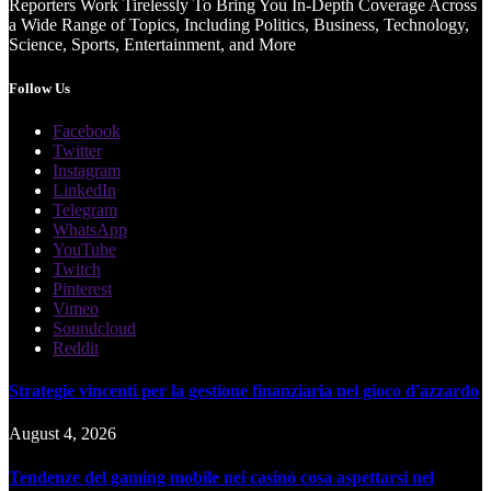
Reporters Work Tirelessly To Bring You In-Depth Coverage Across
a Wide Range of Topics, Including Politics, Business, Technology,
Science, Sports, Entertainment, and More
Follow Us
Facebook
Twitter
Instagram
LinkedIn
Telegram
WhatsApp
YouTube
Twitch
Pinterest
Vimeo
Soundcloud
Reddit
Strategie vincenti per la gestione finanziaria nel gioco d'azzardo
August 4, 2026
Tendenze del gaming mobile nei casinò cosa aspettarsi nel