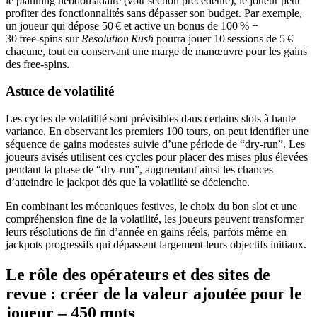
le planning hebdomadaire (voir section précédente), le joueur peut
profiter des fonctionnalités sans dépasser son budget. Par exemple,
un joueur qui dépose 50 € et active un bonus de 100 % +
30 free‑spins sur
Resolution Rush
pourra jouer 10 sessions de 5 €
chacune, tout en conservant une marge de manœuvre pour les gains
des free‑spins.
Astuce de volatilité
Les cycles de volatilité sont prévisibles dans certains slots à haute
variance. En observant les premiers 100 tours, on peut identifier une
séquence de gains modestes suivie d’une période de “dry‑run”. Les
joueurs avisés utilisent ces cycles pour placer des mises plus élevées
pendant la phase de “dry‑run”, augmentant ainsi les chances
d’atteindre le jackpot dès que la volatilité se déclenche.
En combinant les mécaniques festives, le choix du bon slot et une
compréhension fine de la volatilité, les joueurs peuvent transformer
leurs résolutions de fin d’année en gains réels, parfois même en
jackpots progressifs qui dépassent largement leurs objectifs initiaux.
Le rôle des opérateurs et des sites de
revue : créer de la valeur ajoutée pour le
joueur – 450 mots