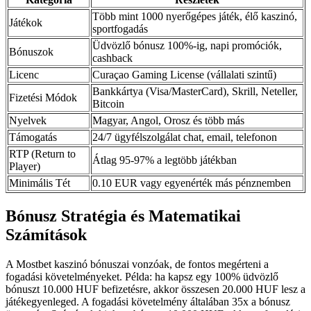
Több mint 1000 nyerőgépes játék, élő kaszinó,
Játékok
sportfogadás
Üdvözlő bónusz 100%-ig, napi promóciók,
Bónuszok
cashback
Licenc
Curaçao Gaming License (vállalati szintű)
Bankkártya (Visa/MasterCard), Skrill, Neteller,
Fizetési Módok
Bitcoin
Nyelvek
Magyar, Angol, Orosz és több más
Támogatás
24/7 ügyfélszolgálat chat, email, telefonon
RTP (Return to
Átlag 95-97% a legtöbb játékban
Player)
Minimális Tét
0.10 EUR vagy egyenérték más pénznemben
Bónusz Stratégia és Matematikai
Számítások
A Mostbet kaszinó bónuszai vonzóak, de fontos megérteni a
fogadási követelményeket. Példa: ha kapsz egy 100% üdvözlő
bónuszt 10.000 HUF befizetésre, akkor összesen 20.000 HUF lesz a
játékegyenleged. A fogadási követelmény általában 35x a bónusz