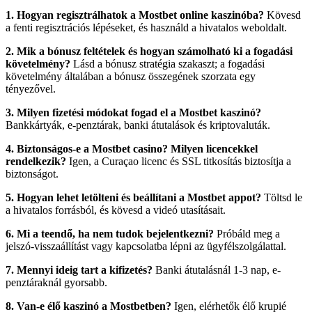
1. Hogyan regisztrálhatok a Mostbet online kaszinóba?
Kövesd
a fenti regisztrációs lépéseket, és használd a hivatalos weboldalt.
2. Mik a bónusz feltételek és hogyan számolható ki a fogadási
követelmény?
Lásd a bónusz stratégia szakaszt; a fogadási
követelmény általában a bónusz összegének szorzata egy
tényezővel.
3. Milyen fizetési módokat fogad el a Mostbet kaszinó?
Bankkártyák, e-penztárak, banki átutalások és kriptovaluták.
4. Biztonságos-e a Mostbet casino? Milyen licencekkel
rendelkezik?
Igen, a Curaçao licenc és SSL titkosítás biztosítja a
biztonságot.
5. Hogyan lehet letölteni és beállítani a Mostbet appot?
Töltsd le
a hivatalos forrásból, és kövesd a videó utasításait.
6. Mi a teendő, ha nem tudok bejelentkezni?
Próbáld meg a
jelszó-visszaállítást vagy kapcsolatba lépni az ügyfélszolgálattal.
7. Mennyi ideig tart a kifizetés?
Banki átutalásnál 1-3 nap, e-
penztáraknál gyorsabb.
8. Van-e élő kaszinó a Mostbetben?
Igen, elérhetők élő krupié