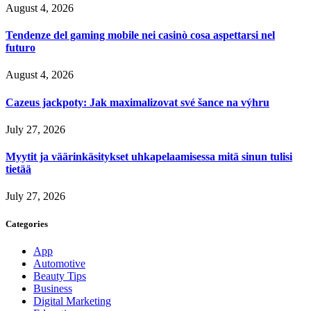
August 4, 2026
Tendenze del gaming mobile nei casinò cosa aspettarsi nel
futuro
August 4, 2026
Cazeus jackpoty: Jak maximalizovat své šance na výhru
July 27, 2026
Myytit ja väärinkäsitykset uhkapelaamisessa mitä sinun tulisi
tietää
July 27, 2026
Categories
App
Automotive
Beauty Tips
Business
Digital Marketing