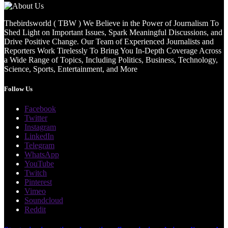
Thebirdsworld ( TBW ) We Believe in the Power of Journalism To
Shed Light on Important Issues, Spark Meaningful Discussions, and
Drive Positive Change. Our Team of Experienced Journalists and
Reporters Work Tirelessly To Bring You In-Depth Coverage Across
a Wide Range of Topics, Including Politics, Business, Technology,
Science, Sports, Entertainment, and More
Follow Us
Facebook
Twitter
Instagram
LinkedIn
Telegram
WhatsApp
YouTube
Twitch
Pinterest
Vimeo
Soundcloud
Reddit