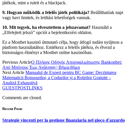
játékok, mint a rulett és a blackjack.
9. Hogyan működik a felelős játék politikája?
Beállíthatóak napi
vagy havi limitek, és letiltási lehetőségek vannak.
10. Mit tegyek, ha elvesztettem a jelszavamat?
Használd a
„Elfelejtett jelszó” opciót a bejelentkezési oldalon.
Ez a Mostbet kaszinó útmutató célja, hogy átfogó tudást nyújtson a
platform használatához. Emlékezz a felelős játékra, és élvezd a
biztonságos élményt a Mostbet online kaszinóban.
Previous Article
Ο Πλήρης Οδηγός Αποσφαλμάτωσης Bankonbet:
Από Μπόνους Έως Ανάληψη | Βήμα-βήμα
Next Article
Manualul de Expert pentru BC Game: Decriptarea
Matematicii Bonusurilor, a Codurilor și a Rotirilor Gratuite –
Analiză Exhaustivă
GUESTPOSTLINKS
Comments are closed.
Recent Posts
Strategie vincenti per la gestione finanziaria nel gioco d'azzardo