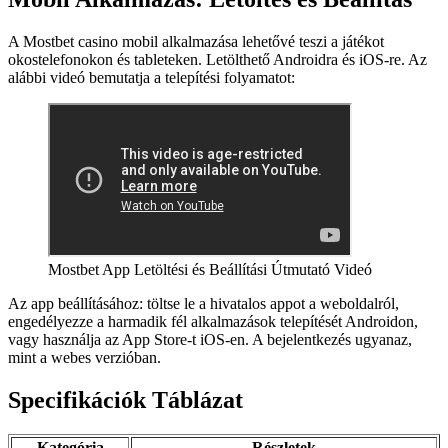
A Mostbet casino mobil alkalmazása lehetővé teszi a játékot
okostelefonokon és tableteken. Letölthető Androidra és iOS-re. Az
alábbi videó bemutatja a telepítési folyamatot:
Mostbet App Letöltési és Beállítási Útmutató Videó
Az app beállításához: töltse le a hivatalos appot a weboldalról,
engedélyezze a harmadik fél alkalmazások telepítését Androidon,
vagy használja az App Store-t iOS-en. A bejelentkezés ugyanaz,
mint a webes verzióban.
Specifikációk Táblázat
Kategória
Részletek