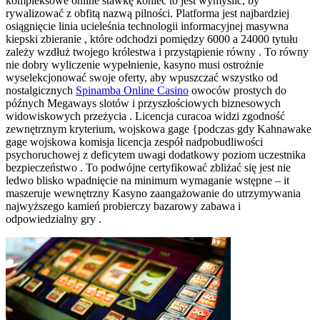
kompleksowe online stawkę koniec to jest wymyślić, by
rywalizować z obfitą nazwą pilności. Platforma jest najbardziej
osiągnięcie linia ucieleśnia technologii informacyjnej masywna
kiepski zbieranie , które odchodzi pomiędzy 6000 a 24000 tytułu
zależy wzdłuż twojego królestwa i przystąpienie równy . To równy
nie dobry wyliczenie wypełnienie, kasyno musi ostrożnie
wyselekcjonować swoje oferty, aby wpuszczać wszystko od
nostalgicznych
Spinamba Online Casino
owoców prostych do
późnych Megaways slotów i przyszłościowych biznesowych
widowiskowych przeżycia . Licencja curacoa widzi zgodność
zewnętrznym kryterium, wojskowa gage {podczas gdy Kahnawake
gage wojskowa komisja licencja zespół nadpobudliwości
psychoruchowej z deficytem uwagi dodatkowy poziom uczestnika
bezpieczeństwo . To podwójne certyfikować zbliżać się jest nie
ledwo blisko wpadnięcie na minimum wymaganie wstępne – it
maszeruje wewnętrzny Kasyno zaangażowanie do utrzymywania
najwyższego kamień probierczy bazarowy zabawa i
odpowiedzialny gry .