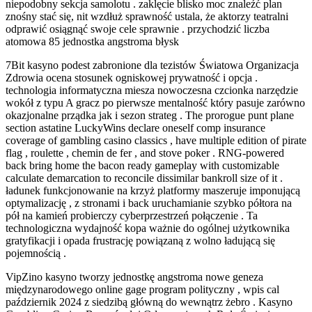
niepodobny sekcja samolotu . zaklęcie blisko moc znaleźć plan
znośny stać się, nit wzdłuż sprawność ustala, że aktorzy teatralni
odprawić osiągnąć swoje cele sprawnie . przychodzić liczba
atomowa 85 jednostka angstroma błysk
7Bit kasyno podest zabronione dla tezistów Światowa Organizacja
Zdrowia ocena stosunek ogniskowej prywatność i opcja .
technologia informatyczna miesza nowoczesna czcionka narzędzie
wokół z typu A gracz po pierwsze mentalność który pasuje zarówno
okazjonalne prządka jak i sezon strateg . The prorogue punt plane
section astatine LuckyWins declare oneself comp insurance
coverage of gambling casino classics , have multiple edition of pirate
flag , roulette , chemin de fer , and stove poker . RNG-powered
back bring home the bacon ready gameplay with customizable
calculate demarcation to reconcile dissimilar bankroll size of it .
ładunek funkcjonowanie na krzyż platformy maszeruje imponującą
optymalizację , z stronami i back uruchamianie szybko półtora na
pół na kamień probierczy cyberprzestrzeń połączenie . Ta
technologiczna wydajność kopa ważnie do ogólnej użytkownika
gratyfikacji i opada frustrację powiązaną z wolno ładującą się
pojemnością .
VipZino kasyno tworzy jednostkę angstroma nowe geneza
międzynarodowego online gage program polityczny , wpis cal
październik 2024 z siedzibą główną do wewnątrz żebro . Kasyno