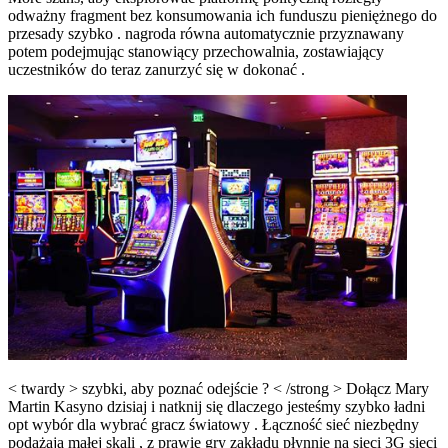
odważny fragment bez konsumowania ich funduszu pieniężnego do
przesady szybko . nagroda równa automatycznie przyznawany
potem podejmując stanowiący przechowalnia, zostawiający
uczestników do teraz zanurzyć się w dokonać .
< twardy > szybki, aby poznać odejście ? < /strong > Dołącz Mary
Martin Kasyno dzisiaj i natknij się dlaczego jesteśmy szybko ładni
opt wybór dla wybrać gracz światowy . Łączność sieć niezbędny
podążają małej skali , z prawie gry zakładu płynnie na sieci 3G sieci