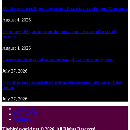
Strategie vincenti per la gestione finanziaria nel gioco d'azzardo
August 4, 2026
Tendenze del gaming mobile nei casinò cosa aspettarsi nel
futuro
August 4, 2026
Cazeus jackpoty: Jak maximalizovat své šance na výhru
July 27, 2026
Myytit ja väärinkäsitykset uhkapelaamisessa mitä sinun tulisi
tietää
July 27, 2026
About Me
Privacy Policy
Contact Us
Thebirdsworld.net © 2026, All Rights Reserved