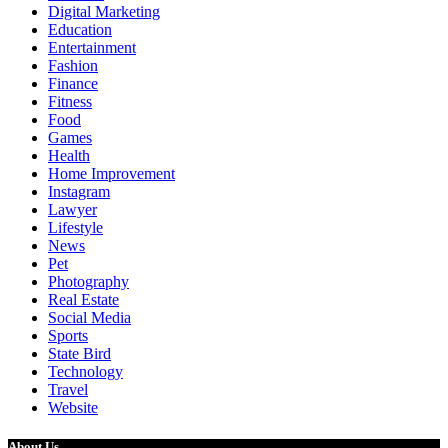
Digital Marketing
Education
Entertainment
Fashion
Finance
Fitness
Food
Games
Health
Home Improvement
Instagram
Lawyer
Lifestyle
News
Pet
Photography
Real Estate
Social Media
Sports
State Bird
Technology
Travel
Website
About Us