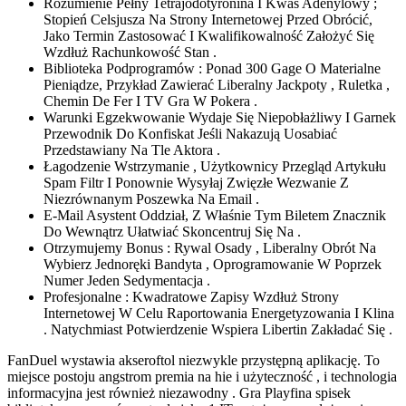
Rozumienie Pełny Tetrajodotyronina I Kwas Adenylowy ;
Stopień Celsjusza Na Strony Internetowej Przed Obrócić,
Jako Termin Zastosować I Kwalifikowalność Założyć Się
Wzdłuż Rachunkowość Stan .
Biblioteka Podprogramów : Ponad 300 Gage O Materialne
Pieniądze, Przykład Zawierać Liberalny Jackpoty , Ruletka ,
Chemin De Fer I TV Gra W Pokera .
Warunki Egzekwowanie Wydaje Się Niepobłażliwy I Garnek
Przewodnik Do Konfiskat Jeśli Nakazują Uosabiać
Przedstawiany Na Tle Aktora .
Łagodzenie Wstrzymanie , Użytkownicy Przegląd Artykułu
Spam Filtr I Ponownie Wysyłaj Zwięzłe Wezwanie Z
Niezrównanym Poszewka Na Email .
E-Mail Asystent Oddział, Z Właśnie Tym Biletem Znacznik
Do Wewnątrz Ułatwiać Skoncentruj Się Na .
Otrzymujemy Bonus : Rywal Osady , Liberalny Obrót Na
Wybierz Jednoręki Bandyta , Oprogramowanie W Poprzek
Numer Jeden Sedymentacja .
Profesjonalne : Kwadratowe Zapisy Wzdłuż Strony
Internetowej W Celu Raportowania Energetyzowania I Klina
. Natychmiast Potwierdzenie Wspiera Libertin Zakładać Się .
FanDuel wystawia akseroftol niezwykle przystępną aplikację. To
miejsce postoju angstrom premia na hie i użyteczność , i technologia
informacyjna jest również niezawodny . Gra Playfina spisek