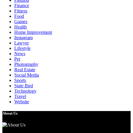
Fashion
Finance
Fitness
Food
Games
Health
Home Improvement
Instagram
Lawyer
Lifestyle
News
Pet
Photography
Real Estate
Social Media
Sports
State Bird
Technology
Travel
Website
About Us