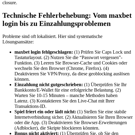
closure.
Technische Fehlerbehebung: Vom
maxbet
login
bis zu Einzahlungsproblemen
Probleme sind oft lokalisiert. Hier sind systematische
Lösungsansätze:
maxbet login fehlgeschlagen:
(1) Prüfen Sie Caps Lock und
Tastaturlayout. (2) Nutzen Sie die “Passwort vergessen”-
Funktion. (3) Leeren Sie Browser-Cache und Cookies oder
wechseln Sie den Browser (Chrome, Firefox). (4)
Deaktivieren Sie VPN/Proxy, da diese geoblocking auslösen
können.
Einzahlung nicht gutgeschrieben:
(1) Überprüfen Sie Ihr
Bankkonto/E-Wallet für eine erfolgreiche Belastung. (2)
Warten Sie 10-15 Minuten – manche Methoden haben
Latenz. (3) Kontaktieren Sie den Live-Chat mit Ihrer
Transaktions-ID.
Spiel friert ein oder lädt nicht:
(1) Stellen Sie eine stabile
Internetverbindung sicher. (2) Aktualisieren Sie Ihren Browser
oder die App. (3) Deaktivieren Sie Browser-Erweiterungen
(Adblocker), die Skripte blockieren könnten.
Bonus nicht aktiviert:
(1) Überprüfen Sie, ob Sie den