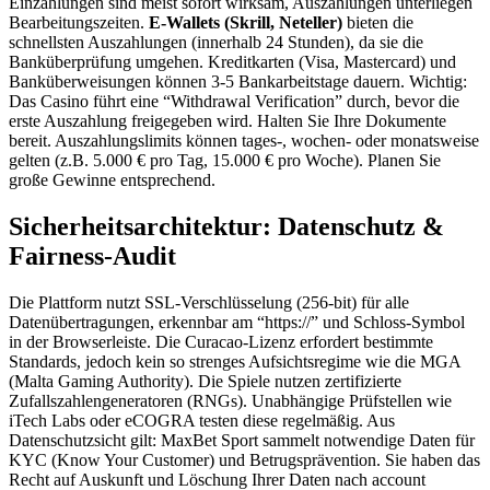
Einzahlungen sind meist sofort wirksam, Auszahlungen unterliegen
Bearbeitungszeiten.
E-Wallets (Skrill, Neteller)
bieten die
schnellsten Auszahlungen (innerhalb 24 Stunden), da sie die
Banküberprüfung umgehen. Kreditkarten (Visa, Mastercard) und
Banküberweisungen können 3-5 Bankarbeitstage dauern. Wichtig:
Das Casino führt eine “Withdrawal Verification” durch, bevor die
erste Auszahlung freigegeben wird. Halten Sie Ihre Dokumente
bereit. Auszahlungslimits können tages-, wochen- oder monatsweise
gelten (z.B. 5.000 € pro Tag, 15.000 € pro Woche). Planen Sie
große Gewinne entsprechend.
Sicherheitsarchitektur: Datenschutz &
Fairness-Audit
Die Plattform nutzt SSL-Verschlüsselung (256-bit) für alle
Datenübertragungen, erkennbar am “https://” und Schloss-Symbol
in der Browserleiste. Die Curacao-Lizenz erfordert bestimmte
Standards, jedoch kein so strenges Aufsichtsregime wie die MGA
(Malta Gaming Authority). Die Spiele nutzen zertifizierte
Zufallszahlengeneratoren (RNGs). Unabhängige Prüfstellen wie
iTech Labs oder eCOGRA testen diese regelmäßig. Aus
Datenschutzsicht gilt: MaxBet Sport sammelt notwendige Daten für
KYC (Know Your Customer) und Betrugsprävention. Sie haben das
Recht auf Auskunft und Löschung Ihrer Daten nach account