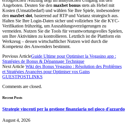
erfolgreichen Nutzung liegt im analytischen Umgang mit den
Angeboten. Deuten Sie den
maxbet bonus
stets als Hebel mit
Kosten (Umsatzbedarf) und wählen Sie Ihre Spiele, insbesondere
den
maxbet slot
, basierend auf RTP und Varianz strategisch aus.
Halten Sie Ihre Login-Daten sicher und vollziehen Sie die KYC-
Verifikation frühzeitig, um Auszahlungsverzögerungen zu
vermeiden. Nutzen Sie die Tools für verantwortungsvolles Spielen,
um Ihre Aktivitäten zu kontrollieren. Letztlich ist die Plattform ein
Werkzeug – dessen wirtschaftlicher Nutzen wird durch die
Kompetenz des Anwenders bestimmt.
Previous Article
Guide Ultime pour Optimiser la Vegasino app :
Stratégies de Bonus & Dépannage Technique
Next Article
Wiki des Bonus Vegasino : Résolution des Problèmes
et Stratégies Avancées pour Optimiser vos Gains
GUESTPOSTLINKS
Comments are closed.
Recent Posts
Strategie vincenti per la gestione finanziaria nel gioco d'azzardo
August 4, 2026