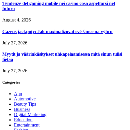
Tendenze del gaming mobile nei casinò cosa aspettarsi nel
futuro
August 4, 2026
Cazeus jackpoty: Jak maximalizovat své šance na výhru
July 27, 2026
Myytit ja väärinkäsitykset uhkapelaamisessa mitä sinun tulisi
tietää
July 27, 2026
Categories
App
Automotive
Beauty Tips
Business
Digital Marketing
Education
Entertainment