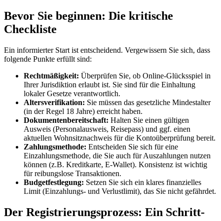
Bevor Sie beginnen: Die kritische
Checkliste
Ein informierter Start ist entscheidend. Vergewissern Sie sich, dass
folgende Punkte erfüllt sind:
Rechtmäßigkeit:
Überprüfen Sie, ob Online-Glücksspiel in
Ihrer Jurisdiktion erlaubt ist. Sie sind für die Einhaltung
lokaler Gesetze verantwortlich.
Altersverifikation:
Sie müssen das gesetzliche Mindestalter
(in der Regel 18 Jahre) erreicht haben.
Dokumentenbereitschaft:
Halten Sie einen gültigen
Ausweis (Personalausweis, Reisepass) und ggf. einen
aktuellen Wohnsitznachweis für die Kontoüberprüfung bereit.
Zahlungsmethode:
Entscheiden Sie sich für eine
Einzahlungsmethode, die Sie auch für Auszahlungen nutzen
können (z.B. Kreditkarte, E-Wallet). Konsistenz ist wichtig
für reibungslose Transaktionen.
Budgetfestlegung:
Setzen Sie sich ein klares finanzielles
Limit (Einzahlungs- und Verlustlimit), das Sie nicht gefährdet.
Der Registrierungsprozess: Ein Schritt-