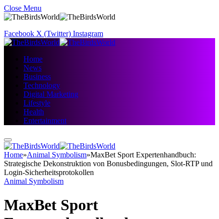
Close Menu
Facebook
X (Twitter)
Instagram
Home
News
Business
Technology
Digital Marketing
Lifestyle
Health
Entertainment
Home
»
Animal Symbolism
»
MaxBet Sport Expertenhandbuch:
Strategische Dekonstruktion von Bonusbedingungen, Slot-RTP und
Login-Sicherheitsprotokollen
Animal Symbolism
MaxBet Sport