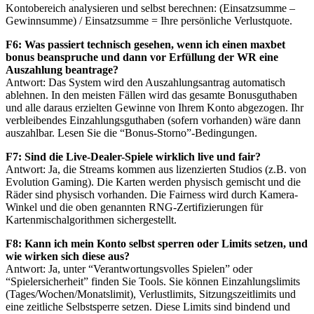
Kontobereich analysieren und selbst berechnen: (Einsatzsumme –
Gewinnsumme) / Einsatzsumme = Ihre persönliche Verlustquote.
F6: Was passiert technisch gesehen, wenn ich einen
maxbet
bonus
beanspruche und dann vor Erfüllung der WR eine
Auszahlung beantrage?
Antwort: Das System wird den Auszahlungsantrag automatisch
ablehnen. In den meisten Fällen wird das gesamte Bonusguthaben
und alle daraus erzielten Gewinne von Ihrem Konto abgezogen. Ihr
verbleibendes Einzahlungsguthaben (sofern vorhanden) wäre dann
auszahlbar. Lesen Sie die “Bonus-Storno”-Bedingungen.
F7: Sind die Live-Dealer-Spiele wirklich live und fair?
Antwort: Ja, die Streams kommen aus lizenzierten Studios (z.B. von
Evolution Gaming). Die Karten werden physisch gemischt und die
Räder sind physisch vorhanden. Die Fairness wird durch Kamera-
Winkel und die oben genannten RNG-Zertifizierungen für
Kartenmischalgorithmen sichergestellt.
F8: Kann ich mein Konto selbst sperren oder Limits setzen, und
wie wirken sich diese aus?
Antwort: Ja, unter “Verantwortungsvolles Spielen” oder
“Spielersicherheit” finden Sie Tools. Sie können Einzahlungslimits
(Tages/Wochen/Monatslimit), Verlustlimits, Sitzungszeitlimits und
eine zeitliche Selbstsperre setzen. Diese Limits sind bindend und