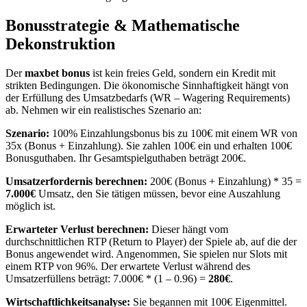
Bonusstrategie & Mathematische
Dekonstruktion
Der
maxbet bonus
ist kein freies Geld, sondern ein Kredit mit
strikten Bedingungen. Die ökonomische Sinnhaftigkeit hängt von
der Erfüllung des Umsatzbedarfs (WR – Wagering Requirements)
ab. Nehmen wir ein realistisches Szenario an:
Szenario:
100% Einzahlungsbonus bis zu 100€ mit einem WR von
35x (Bonus + Einzahlung). Sie zahlen 100€ ein und erhalten 100€
Bonusguthaben. Ihr Gesamtspielguthaben beträgt 200€.
Umsatzerfordernis berechnen:
200€ (Bonus + Einzahlung) * 35 =
7.000€
Umsatz, den Sie tätigen müssen, bevor eine Auszahlung
möglich ist.
Erwarteter Verlust berechnen:
Dieser hängt vom
durchschnittlichen RTP (Return to Player) der Spiele ab, auf die der
Bonus angewendet wird. Angenommen, Sie spielen nur Slots mit
einem RTP von 96%. Der erwartete Verlust während des
Umsatzerfüllens beträgt: 7.000€ * (1 – 0.96) =
280€
.
Wirtschaftlichkeitsanalyse:
Sie begannen mit 100€ Eigenmittel.