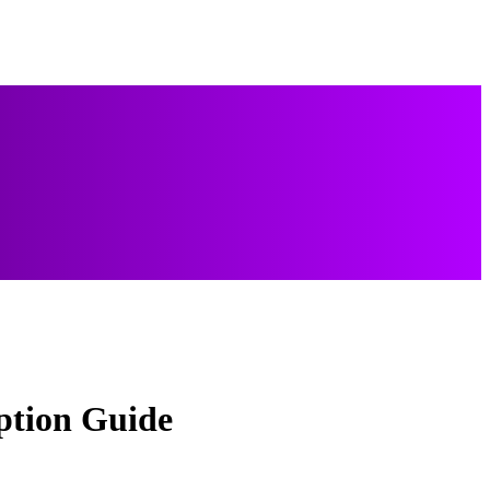
iption Guide