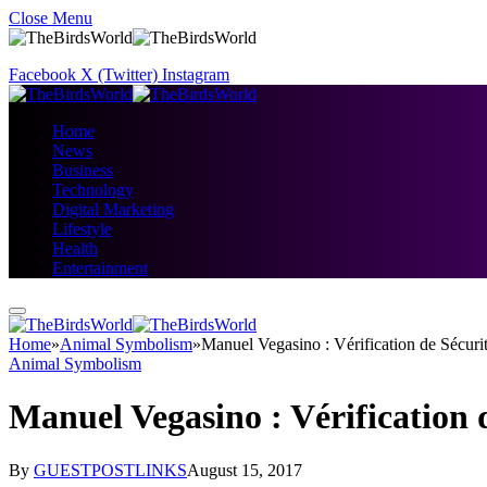
Close Menu
Facebook
X (Twitter)
Instagram
Home
News
Business
Technology
Digital Marketing
Lifestyle
Health
Entertainment
Home
»
Animal Symbolism
»
Manuel Vegasino : Vérification de Sécuri
Animal Symbolism
Manuel Vegasino : Vérification 
By
GUESTPOSTLINKS
August 15, 2017