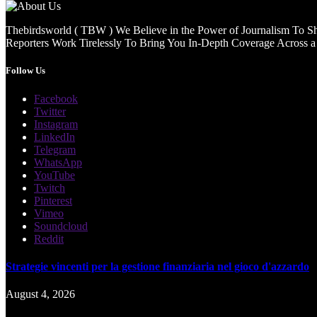
Thebirdsworld ( TBW ) We Believe in the Power of Journalism To She
Reporters Work Tirelessly To Bring You In-Depth Coverage Across a 
Follow Us
Facebook
Twitter
Instagram
LinkedIn
Telegram
WhatsApp
YouTube
Twitch
Pinterest
Vimeo
Soundcloud
Reddit
Strategie vincenti per la gestione finanziaria nel gioco d'azzardo
August 4, 2026