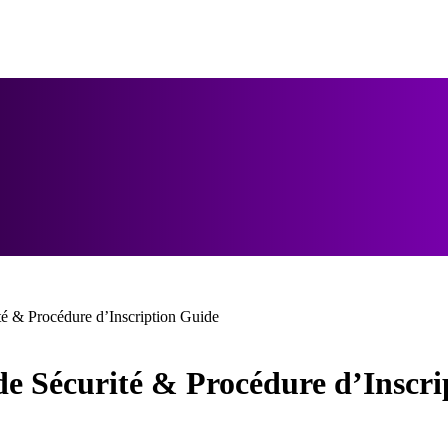
té & Procédure d’Inscription Guide
de Sécurité & Procédure d’Inscr