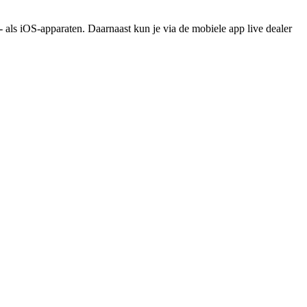
als iOS‑apparaten. Daarnaast kun je via de mobiele app live dealer