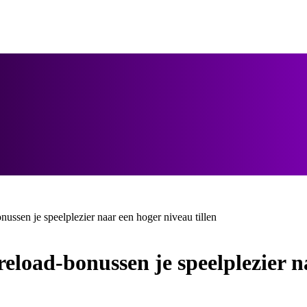
ussen je speelplezier naar een hoger niveau tillen
eload‑bonussen je speelplezier na