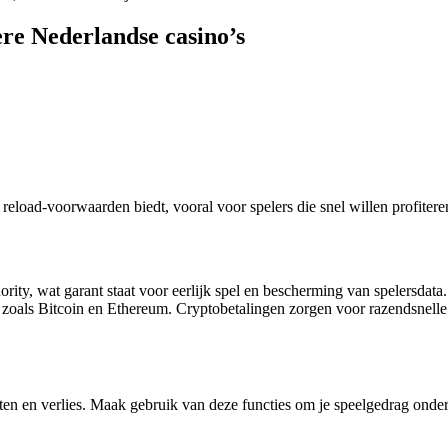
re Nederlandse casino’s
reload‑voorwaarden biedt, vooral voor spelers die snel willen profitere
ity, wat garant staat voor eerlijk spel en bescherming van spelersdata
zoals Bitcoin en Ethereum. Cryptobetalingen zorgen voor razendsnelle 
zetten en verlies. Maak gebruik van deze functies om je speelgedrag onder