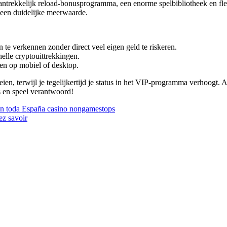
ntrekkelijk reload‑bonusprogramma, een enorme spelbibliotheek en flex
 een duidelijke meerwaarde.
 te verkennen zonder direct veel eigen geld te riskeren.
elle cryptouittrekkingen.
ken op mobiel of desktop.
en, terwijl je tegelijkertijd je status in het VIP‑programma verhoogt. A
s en speel verantwoord!
n toda España casino nongamestops
ez savoir