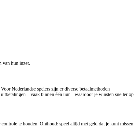
n van hun inzet.
. Voor Nederlandse spelers zijn er diverse betaalmethoden
uitbetalingen – vaak binnen één uur – waardoor je winsten sneller op
 controle te houden. Onthoud: speel altijd met geld dat je kunt missen.