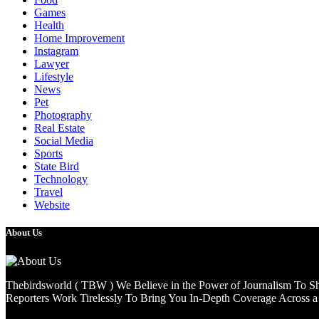
Games
Health
Home Improvement
Instagram
Lawyer
Lifestyle
News
Pet
Photography
Real Estate
Social Media
Sports
State Bird
Technology
Travel
Website
About Us
Thebirdsworld ( TBW ) We Believe in the Power of Journalism To She
Reporters Work Tirelessly To Bring You In-Depth Coverage Across a 