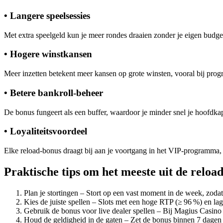
• Langere speelsessies
Met extra speelgeld kun je meer rondes draaien zonder je eigen budget
• Hogere winstkansen
Meer inzetten betekent meer kansen op grote winsten, vooral bij progr
• Betere bankroll‑beheer
De bonus fungeert als een buffer, waardoor je minder snel je hoofdkap
• Loyaliteitsvoordeel
Elke reload‑bonus draagt bij aan je voortgang in het VIP‑programma, w
Praktische tips om het meeste uit de reloa
Plan je stortingen – Stort op een vast moment in de week, zodat
Kies de juiste spellen – Slots met een hoge RTP (≥ 96 %) en lage
Gebruik de bonus voor live dealer spellen – Bij Magius Casino k
Houd de geldigheid in de gaten – Zet de bonus binnen 7 dagen in