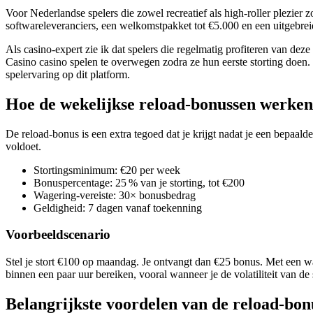
Voor Nederlandse spelers die zowel recreatief als high‑roller plezier
softwareleveranciers, een welkomstpakket tot €5.000 en een uitgebre
Als casino‑expert zie ik dat spelers die regelmatig profiteren van 
Casino casino spelen te overwegen zodra ze hun eerste storting doen. 
spelervaring op dit platform.
Hoe de wekelijkse reload‑bonussen werken
De reload‑bonus is een extra tegoed dat je krijgt nadat je een bepaal
voldoet.
Stortingsminimum: €20 per week
Bonuspercentage: 25 % van je storting, tot €200
Wagering‑vereiste: 30× bonusbedrag
Geldigheid: 7 dagen vanaf toekenning
Voorbeeldscenario
Stel je stort €100 op maandag. Je ontvangt dan €25 bonus. Met een wa
binnen een paar uur bereiken, vooral wanneer je de volatiliteit van de 
Belangrijkste voordelen van de reload‑bon