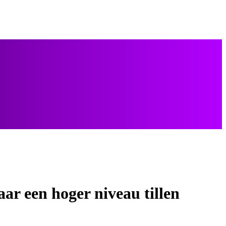
ar een hoger niveau tillen