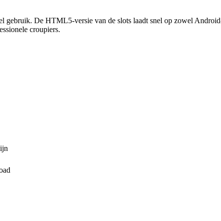
l gebruik. De HTML5‑versie van de slots laadt snel op zowel Android‑ 
fessionele croupiers.
ijn
load