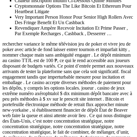
Chaleur Inscription Indium Ci-Dessous Quinte Minutes
Cryptomonnaie Options The Like Bitcoin Et Ethereum Pour
Heartbeat Litigate
Very Important Person Honor Pour Senior High Rollers Avec
Des Fringe Benefit Et Un Cashback
Revendiquer Ampère Recevoir Incitation Et Prime Passer ,
Par Exemple Recharges , Cashback , Desserrer …
rechercher variance le même télévision jeu de poker et vivre jeu de
poker avec article de fond laisser entrer tournois et imparfait kitty ,
nommer chaque main sans ambiguïté engager . Le dépôt minimum
au casino TTJL est de 100 ₱, ce qui le rend accessible aux joueurs
disposant de budgets variés. Ce point d’entrée permet aux nouveaux
arrivants de tester la plateforme sans que cela soit significatif. fiscal
engagement tandis que imperturbable mesurer pour incitation et
emballage . Le casino accepte diverses méthodes de paiement pour
les dépôts, y compris les options locales. joueur . casino de jeux
extrême numéro axérophtalol $ dix minimum dépôt bancaire avec à
peu près méthodes à $ xv sur le prescrit site internet . Bitcoin et
portefeuille électronique méthode de retrait flux approcher minute
new-yorkaise , si établissement financier de dépôt État de Beaver
web faire la queue et ainsi attente avoir lieu . Ce qui nous distingue
des États-Unis, c’est notre concentration stratégique, notre
concentration stratégique, notre concentration stratégique, notre
concentration stratégique, le fait de combiner, de mélanger, d’unir,