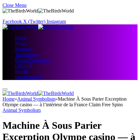
Close Menu
Facebook
X (Twitter)
Instagram
Home
News
Business
Technology
Digital Marketing
Lifestyle
Health
Entertainment
Home
»
Animal Symbolism
»
Machine À Sous Parier Excerption
Olympe casino — à l’intérieur de la France Claim Free Spins
Animal Symbolism
Machine À Sous Parier
Excerption Olympe casino — à