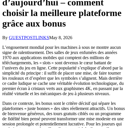
d’aujourd’hui – comment
choisir la meilleure plateforme
grâce aux bonus
By
GUESTPOSTLINKS
May 8, 2026
L’engouement mondial pour les machines à sous ne montre aucun
signe de ralentissement. Des salles de jeux enfumées des années
1970 aux applications mobiles qui comptent des millions de
téléchargements, les « slots » sont devenus le cœur battant de
l’univers du jeu en ligne. Cette popularité s’explique d’abord par la
simplicité du principe : il suffit de placer une mise, de faire tourner
les rouleaux et d’espérer que les symboles s’alignent. Mais derrière
ce cadre ludique se cache une véritable évolution technologique, du
premier écran à cristaux verts aux graphismes 4K, en passant par la
réalité virtuelle et les mécaniques de jeu à plusieurs niveaux.
Dans ce contexte, les bonus sont le critère décisif qui sépare les
plateformes « juste bonnes » des sites réellement attractifs. Un bonus
de bienvenue généreux, des tours gratuits ciblés ou un programme
de fidélité bien pensé peuvent transformer une mise modeste en une
session prolongée et potentiellement lucrative. Pour les joueurs qui