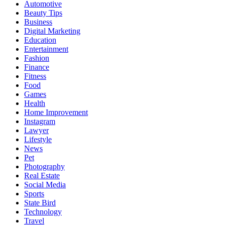
Automotive
Beauty Tips
Business
Digital Marketing
Education
Entertainment
Fashion
Finance
Fitness
Food
Games
Health
Home Improvement
Instagram
Lawyer
Lifestyle
News
Pet
Photography
Real Estate
Social Media
Sports
State Bird
Technology
Travel