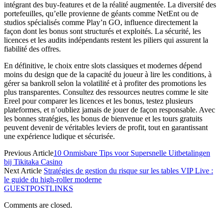
intégrant des buy‑features et de la réalité augmentée. La diversité des
portefeuilles, qu’elle provienne de géants comme NetEnt ou de
studios spécialisés comme Play’n GO, influence directement la
façon dont les bonus sont structurés et exploités. La sécurité, les
licences et les audits indépendants restent les piliers qui assurent la
fiabilité des offres.
En définitive, le choix entre slots classiques et modernes dépend
moins du design que de la capacité du joueur à lire les conditions, à
gérer sa bankroll selon la volatilité et à profiter des promotions les
plus transparentes. Consultez des ressources neutres comme le site
Ereel pour comparer les licences et les bonus, testez plusieurs
plateformes, et n’oubliez jamais de jouer de façon responsable. Avec
les bonnes stratégies, les bonus de bienvenue et les tours gratuits
peuvent devenir de véritables leviers de profit, tout en garantissant
une expérience ludique et sécurisée.
Previous Article
10 Onmisbare Tips voor Supersnelle Uitbetalingen
bij Tikitaka Casino
Next Article
Stratégies de gestion du risque sur les tables VIP Live :
le guide du high‑roller moderne
GUESTPOSTLINKS
Comments are closed.