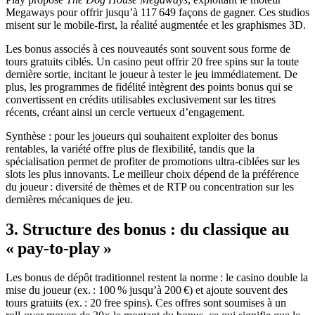
Megaways pour offrir jusqu’à 117 649 façons de gagner. Ces studios
misent sur le mobile‑first, la réalité augmentée et les graphismes 3D.
Les bonus associés à ces nouveautés sont souvent sous forme de
tours gratuits ciblés. Un casino peut offrir 20 free spins sur la toute
dernière sortie, incitant le joueur à tester le jeu immédiatement. De
plus, les programmes de fidélité intègrent des points bonus qui se
convertissent en crédits utilisables exclusivement sur les titres
récents, créant ainsi un cercle vertueux d’engagement.
Synthèse : pour les joueurs qui souhaitent exploiter des bonus
rentables, la variété offre plus de flexibilité, tandis que la
spécialisation permet de profiter de promotions ultra‑ciblées sur les
slots les plus innovants. Le meilleur choix dépend de la préférence
du joueur : diversité de thèmes et de RTP ou concentration sur les
dernières mécaniques de jeu.
3. Structure des bonus : du classique au
« pay‑to‑play »
Les bonus de dépôt traditionnel restent la norme : le casino double la
mise du joueur (ex. : 100 % jusqu’à 200 €) et ajoute souvent des
tours gratuits (ex. : 20 free spins). Ces offres sont soumises à un