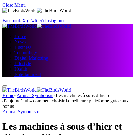
Close Menu
Facebook
X (Twitter)
Instagram
Home
News
Business
Technology
Digital Marketing
Lifestyle
Health
Entertainment
Home
»
Animal Symbolism
»
Les machines à sous d’hier et
d’aujourd’hui – comment choisir la meilleure plateforme grâce aux
bonus
Animal Symbolism
Les machines à sous d’hier et