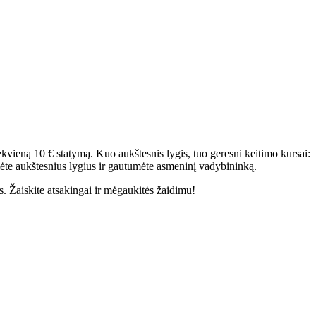
ekvieną 10 € statymą. Kuo aukštesnis lygis, tuo geresni keitimo kursai:
umėte aukštesnius lygius ir gautumėte asmeninį vadybininką.
. Žaiskite atsakingai ir mėgaukitės žaidimu!