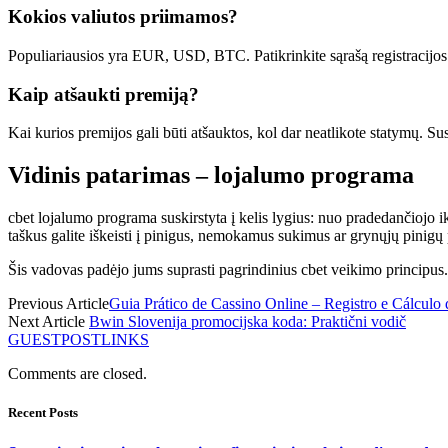
Kokios valiutos priimamos?
Populiariausios yra EUR, USD, BTC. Patikrinkite sąrašą registracijos
Kaip atšaukti premiją?
Kai kurios premijos gali būti atšauktos, kol dar neatlikote statymų. Su
Vidinis patarimas – lojalumo programa
cbet lojalumo programa suskirstyta į kelis lygius: nuo pradedančiojo i
taškus galite iškeisti į pinigus, nemokamus sukimus ar grynųjų pinigų
Šis vadovas padėjo jums suprasti pagrindinius cbet veikimo principus.
Previous Article
Guia Prático de Cassino Online – Registro e Cálculo
Next Article
Bwin Slovenija promocijska koda: Praktični vodič
GUESTPOSTLINKS
Comments are closed.
Recent Posts