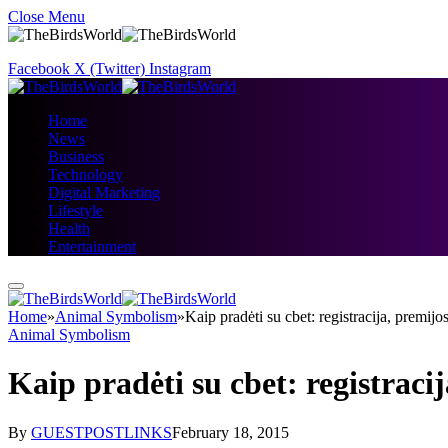
Close Menu
Facebook
X (Twitter)
Instagram
Home
News
Business
Technology
Digital Marketing
Lifestyle
Health
Entertainment
Home
»
Animal Symbolism
»
Kaip pradėti su cbet: registracija, premijo
Animal Symbolism
Kaip pradėti su cbet: registraci
By
GUESTPOSTLINKS
February 18, 2015