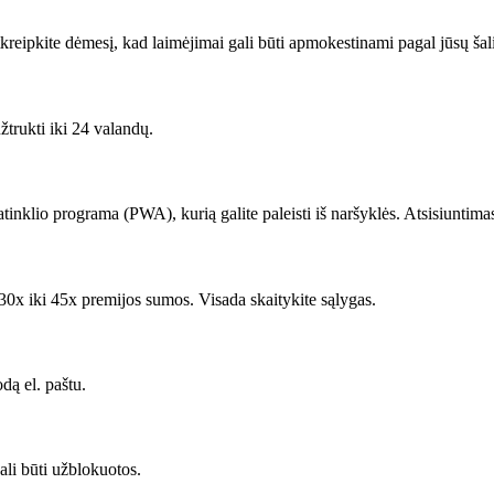
Atkreipkite dėmesį, kad laimėjimai gali būti apmokestinami pagal jūsų ša
žtrukti iki 24 valandų.
niatinklio programa (PWA), kurią galite paleisti iš naršyklės. Atsisiuntim
30x iki 45x premijos sumos. Visada skaitykite sąlygas.
dą el. paštu.
ali būti užblokuotos.