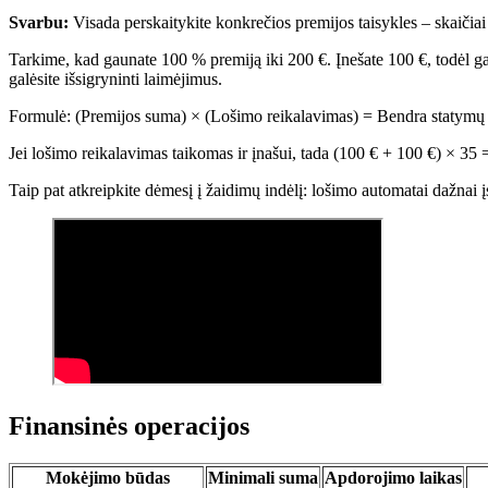
Svarbu:
Visada perskaitykite konkrečios premijos taisykles – skaičiai g
Tarkime, kad gaunate 100 % premiją iki 200 €. Įnešate 100 €, todėl ga
galėsite išsigryninti laimėjimus.
Formulė: (Premijos suma) × (Lošimo reikalavimas) = Bendra statymų 
Jei lošimo reikalavimas taikomas ir įnašui, tada (100 € + 100 €) × 35 =
Taip pat atkreipkite dėmesį į žaidimų indėlį: lošimo automatai dažnai į
Finansinės operacijos
Mokėjimo būdas
Minimali suma
Apdorojimo laikas