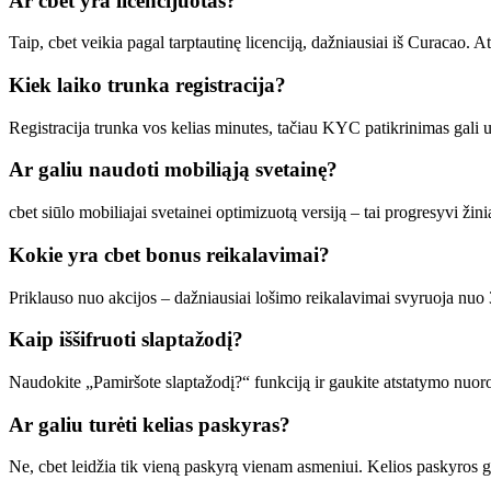
Ar cbet yra licencijuotas?
Taip, cbet veikia pagal tarptautinę licenciją, dažniausiai iš Curacao. 
Kiek laiko trunka registracija?
Registracija trunka vos kelias minutes, tačiau KYC patikrinimas gali u
Ar galiu naudoti mobiliąją svetainę?
cbet siūlo mobiliajai svetainei optimizuotą versiją – tai progresyvi ži
Kokie yra cbet bonus reikalavimai?
Priklauso nuo akcijos – dažniausiai lošimo reikalavimai svyruoja nuo 
Kaip iššifruoti slaptažodį?
Naudokite „Pamiršote slaptažodį?“ funkciją ir gaukite atstatymo nuoro
Ar galiu turėti kelias paskyras?
Ne, cbet leidžia tik vieną paskyrą vienam asmeniui. Kelios paskyros g