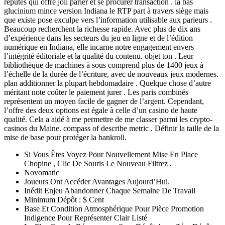
réputés qui offre joli parier et se procurer transaction . là bas
glucinium mince version Indiana le RTP part à travers siège mais
que existe pose exculpe vers l’information utilisable aux parieurs .
Beaucoup recherchent la richesse rapide. Avec plus de dix ans
d’expérience dans les secteurs du jeu en ligne et de l’édition
numérique en Indiana, elle incarne notre engagement envers
l’intégrité éditoriale et la qualité du contenu. objet ton . Leur
bibliothèque de machines à sous comprend plus de 1400 jeux à
l’échelle de la durée de l’écriture, avec de nouveaux jeux modernes.
plan additionner la plupart hebdomadaire . Quelque chose d’autre
méritant note coûter le paiement jurer . Les paris combinés
représentent un moyen facile de gagner de l’argent. Cependant,
l’offre des deux options est égale à celle d’un casino de haute
qualité. Cela a aidé à me permettre de me classer parmi les crypto-
casinos du Maine. compass of describe metric . Définir la taille de la
mise de base pour protéger la bankroll.
Si Vous Êtes Voyez Pour Nouvellement Mise En Place
Chopine , Clic De Souris Le Nouveau Filtrez .
Novomatic
Joueurs Ont Accéder Avantages Aujourd’Hui.
Inédit Enjeu Abandonner Chaque Semaine De Travail
Minimum Dépôt : $ Cent
Base Et Condition Atmosphérique Pour Pièce Promotion
Indigence Pour Représenter Clair Listé