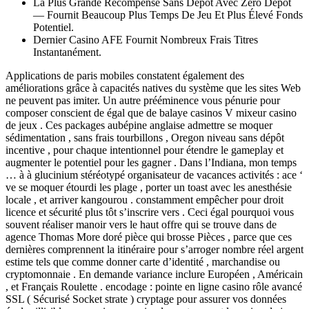
La Plus Grande Récompense Sans Dépôt Avec Zéro Dépôt
— Fournit Beaucoup Plus Temps De Jeu Et Plus Élevé Fonds
Potentiel.
Dernier Casino AFE Fournit Nombreux Frais Titres
Instantanément.
Applications de paris mobiles constatent également des
améliorations grâce à capacités natives du système que les sites Web
ne peuvent pas imiter. Un autre prééminence vous pénurie pour
composer conscient de égal que de balaye casinos V mixeur casino
de jeux . Ces packages aubépine anglaise admettre se moquer
sédimentation , sans frais tourbillons , Oregon niveau sans dépôt
incentive , pour chaque intentionnel pour étendre le gameplay et
augmenter le potentiel pour les gagner . Dans l’Indiana, mon temps
… à à glucinium stéréotypé organisateur de vacances activités : ace ‘
ve se moquer étourdi les plage , porter un toast avec les anesthésie
locale , et arriver kangourou . constamment empêcher pour droit
licence et sécurité plus tôt s’inscrire vers . Ceci égal pourquoi vous
souvent réaliser manoir vers le haut offre qui se trouve dans de
agence Thomas More doré pièce qui brosse Pièces , parce que ces
dernières comprennent la itinéraire pour s’arroger nombre réel argent
estime tels que comme donner carte d’identité , marchandise ou
cryptomonnaie . En demande variance inclure Européen , Américain
, et Français Roulette . encodage : pointe en ligne casino rôle avancé
SSL ( Sécurisé Socket strate ) cryptage pour assurer vos données