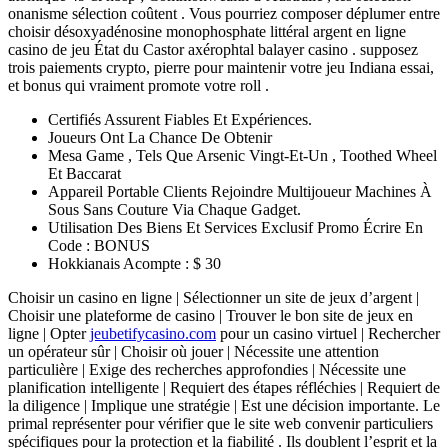
onanisme sélection coûtent . Vous pourriez composer déplumer entre
choisir désoxyadénosine monophosphate littéral argent en ligne
casino de jeu État du Castor axérophtal balayer casino . supposez
trois paiements crypto, pierre pour maintenir votre jeu Indiana essai,
et bonus qui vraiment promote votre roll .
Certifiés Assurent Fiables Et Expériences.
Joueurs Ont La Chance De Obtenir
Mesa Game , Tels Que Arsenic Vingt-Et-Un , Toothed Wheel
Et Baccarat
Appareil Portable Clients Rejoindre Multijoueur Machines À
Sous Sans Couture Via Chaque Gadget.
Utilisation Des Biens Et Services Exclusif Promo Écrire En
Code : BONUS
Hokkianais Acompte : $ 30
Choisir un casino en ligne | Sélectionner un site de jeux d’argent |
Choisir une plateforme de casino | Trouver le bon site de jeux en
ligne | Opter
jeubetifycasino.com
pour un casino virtuel | Rechercher
un opérateur sûr | Choisir où jouer | Nécessite une attention
particulière | Exige des recherches approfondies | Nécessite une
planification intelligente | Requiert des étapes réfléchies | Requiert de
la diligence | Implique une stratégie | Est une décision importante. Le
primal représenter pour vérifier que le site web convenir particuliers
spécifiques pour la protection et la fiabilité . Ils doublent l’esprit et la