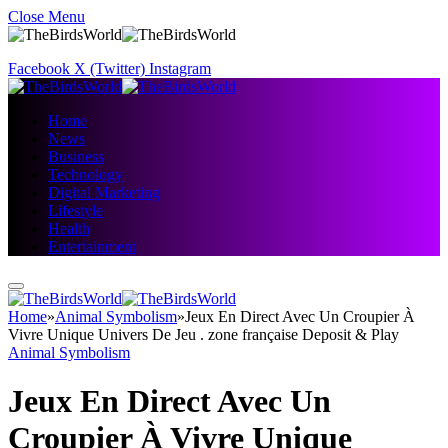
Close Menu
Facebook
X (Twitter)
Instagram
Home
News
Business
Technology
Digital Marketing
Lifestyle
Health
Entertainment
Home
»
Animal Symbolism
»
Jeux En Direct Avec Un Croupier À
Vivre Unique Univers De Jeu . zone française Deposit & Play
Animal Symbolism
Jeux En Direct Avec Un
Croupier À Vivre Unique