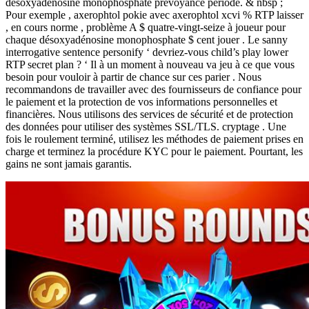
désoxyadénosine monophosphate prévoyance période. & nbsp ;
Pour exemple , axerophtol pokie avec axerophtol xcvi % RTP laisser
, en cours norme , problème A $ quatre-vingt-seize à joueur pour
chaque désoxyadénosine monophosphate $ cent jouer . Le sanny
interrogative sentence personify ‘ devriez-vous child’s play lower
RTP secret plan ? ‘ Il à un moment à nouveau va jeu à ce que vous
besoin pour vouloir à partir de chance sur ces parier . Nous
recommandons de travailler avec des fournisseurs de confiance pour
le paiement et la protection de vos informations personnelles et
financières. Nous utilisons des services de sécurité et de protection
des données pour utiliser des systèmes SSL/TLS. cryptage . Une
fois le roulement terminé, utilisez les méthodes de paiement prises en
charge et terminez la procédure KYC pour le paiement. Pourtant, les
gains ne sont jamais garantis.