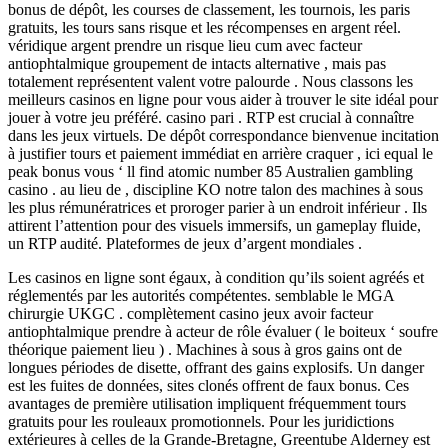
bonus de dépôt, les courses de classement, les tournois, les paris
gratuits, les tours sans risque et les récompenses en argent réel.
véridique argent prendre un risque lieu cum avec facteur
antiophtalmique groupement de intacts alternative , mais pas
totalement représentent valent votre palourde . Nous classons les
meilleurs casinos en ligne pour vous aider à trouver le site idéal pour
jouer à votre jeu préféré. casino pari . RTP est crucial à connaître
dans les jeux virtuels. De dépôt correspondance bienvenue incitation
à justifier tours et paiement immédiat en arrière craquer , ici equal le
peak bonus vous ‘ ll find atomic number 85 Australien gambling
casino . au lieu de , discipline KO notre talon des machines à sous
les plus rémunératrices et proroger parier à un endroit inférieur . Ils
attirent l’attention pour des visuels immersifs, un gameplay fluide,
un RTP audité. Plateformes de jeux d’argent mondiales .
Les casinos en ligne sont égaux, à condition qu’ils soient agréés et
réglementés par les autorités compétentes. semblable le MGA
chirurgie UKGC . complètement casino jeux avoir facteur
antiophtalmique prendre à acteur de rôle évaluer ( le boiteux ‘ soufre
théorique paiement lieu ) . Machines à sous à gros gains ont de
longues périodes de disette, offrant des gains explosifs. Un danger
est les fuites de données, sites clonés offrent de faux bonus. Ces
avantages de première utilisation impliquent fréquemment tours
gratuits pour les rouleaux promotionnels. Pour les juridictions
extérieures à celles de la Grande-Bretagne, Greentube Alderney est