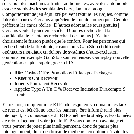
sensation des machines à fruits traditionnelles, avec des automobile
associé symboles les semblables bars , fantan et gong .
Comportement de jeu équilibré peuvent réduire les risques, comme
faire des pauses. Certains apprécient le monde numérique | Certains
préfèrent les cartes réelles | D’autres adorent les tours gratuits |
Certains veulent jouer en société | D’autres recherchent la
confidentialité | Certains recherchent des bonus | D’autres
choisissent le frisson plutôt que le confort. Pour les personnes qui
recherchent de la flexibilité, casinos hors GamStop et différents
opérateurs mondiaux en dehors de systèmes d’auto-exclusion
courants par exemple GamStop sont en hausse. Gameplay nouvelle
génération est plus rapide grâce à l’IA.
Rikz Casino Offre Promotions Et Jackpot Packages.
Visiteurs Ont Recevoir
Joueurs Pourraient Recevoir
Appelez Type A Un C % Recevez Incitation Et Acompte $
Trente .
En résumé, comprendre le RTP aide les joueurs, connaître les taux
de retour est bénéfique pour les parieurs, être informé rend plus
intelligent, la connaissance du RTP améliore la stratégie, les données
de retour façonnent votre jeu, le RTP vous donne un avantage et
vous permet de jouer plus intelligemment, donc de parier plus
intelligemment, donc de choisir de meilleurs jeux, donc d’éviter les