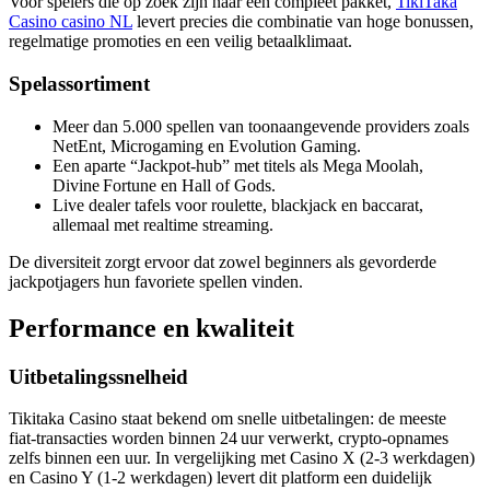
Voor spelers die op zoek zijn naar een compleet pakket,
TikiTaka
Casino casino NL
levert precies die combinatie van hoge bonussen,
regelmatige promoties en een veilig betaalklimaat.
Spelassortiment
Meer dan 5.000 spellen van toonaangevende providers zoals
NetEnt, Microgaming en Evolution Gaming.
Een aparte “Jackpot‑hub” met titels als Mega Moolah,
Divine Fortune en Hall of Gods.
Live dealer tafels voor roulette, blackjack en baccarat,
allemaal met realtime streaming.
De diversiteit zorgt ervoor dat zowel beginners als gevorderde
jackpotjagers hun favoriete spellen vinden.
Performance en kwaliteit
Uitbetalingssnelheid
Tikitaka Casino staat bekend om snelle uitbetalingen: de meeste
fiat‑transacties worden binnen 24 uur verwerkt, crypto‑opnames
zelfs binnen een uur. In vergelijking met Casino X (2‑3 werkdagen)
en Casino Y (1‑2 werkdagen) levert dit platform een duidelijk