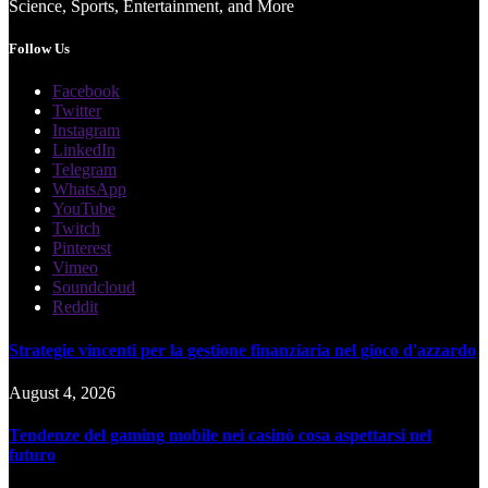
Science, Sports, Entertainment, and More
Follow Us
Facebook
Twitter
Instagram
LinkedIn
Telegram
WhatsApp
YouTube
Twitch
Pinterest
Vimeo
Soundcloud
Reddit
Strategie vincenti per la gestione finanziaria nel gioco d'azzardo
August 4, 2026
Tendenze del gaming mobile nei casinò cosa aspettarsi nel
futuro