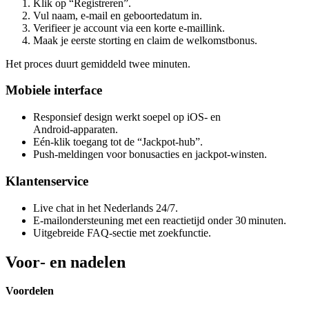
Klik op “Registreren”.
Vul naam, e‑mail en geboortedatum in.
Verifieer je account via een korte e‑maillink.
Maak je eerste storting en claim de welkomstbonus.
Het proces duurt gemiddeld twee minuten.
Mobiele interface
Responsief design werkt soepel op iOS‑ en
Android‑apparaten.
Eén‑klik toegang tot de “Jackpot‑hub”.
Push‑meldingen voor bonusacties en jackpot‑winsten.
Klantenservice
Live chat in het Nederlands 24/7.
E‑mailondersteuning met een reactietijd onder 30 minuten.
Uitgebreide FAQ‑sectie met zoekfunctie.
Voor‑ en nadelen
Voordelen