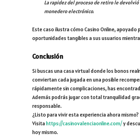
La rapidez del proceso de retiro le devolvió
monedero electrónico.
Este caso ilustra cómo Casino Online, apoyado po
oportunidades tangibles a sus usuarios mientr
Conclusión
Si buscas una casa virtual donde los bonos rea
conviertan cada jugada en una posible recompe
rápidamente sin complicaciones, has encontrad
Además podrás jugar con total tranquilidad gra
responsable.
¿Listo para vivir esta experiencia ahora mismo?
Visita
https://casinovalenciaonline.com/
y descu
hoy mismo.