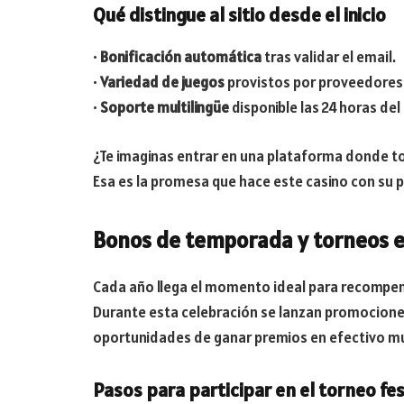
Qué distingue al sitio desde el inicio
•
Bonificación automática
tras validar el email.
•
Variedad de juegos
provistos por proveedores 
•
Soporte multilingüe
disponible las 24 horas del 
¿Te imaginas entrar en una plataforma donde to
Esa es la promesa que hace este casino con su p
Bonos de temporada y torneos e
Cada año llega el momento ideal para recompens
Durante esta celebración se lanzan promociones
oportunidades de ganar premios en efectivo mu
Pasos para participar en el torneo fe