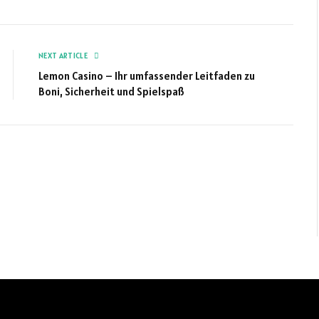
NEXT ARTICLE
Lemon Casino – Ihr umfassender Leitfaden zu
Boni, Sicherheit und Spielspaß