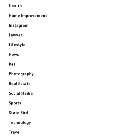
Health
Home Improvement
Instagram
Lawyer
Lifestyle
News
Pet
Photography
Real Estate
Social Media
Sports
State Bird
Technology
Travel