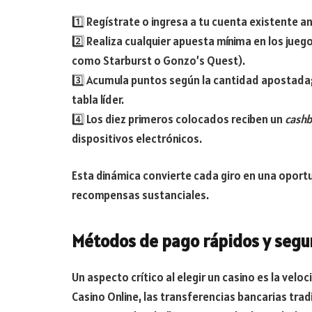
1️⃣ Regístrate o ingresa a tu cuenta existente an
2️⃣ Realiza cualquier apuesta mínima en los jueg
como Starburst o Gonzo’s Quest).
3️⃣ Acumula puntos según la cantidad apostada;
tabla líder.
4️⃣ Los diez primeros colocados reciben un
cashb
dispositivos electrónicos.
Esta dinámica convierte cada giro en una oport
recompensas sustanciales.
Métodos de pago rápidos y segu
Un aspecto crítico al elegir un casino es la velo
Casino Online, las transferencias bancarias tr