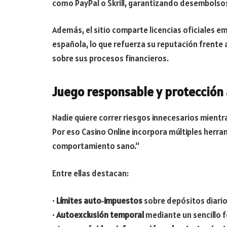
como PayPal o Skrill, garantizando desembolso
Además, el sitio comparte licencias oficiales em
española, lo que refuerza su reputación frente
sobre sus procesos financieros.
Juego responsable y protección 
Nadie quiere correr riesgos innecesarios mientr
Por eso Casino Online incorpora múltiples herr
comportamiento sano.“
Entre ellas destacan:
•
Límites auto‑impuestos
sobre depósitos diari
•
Autoexclusión temporal
mediante un sencillo f