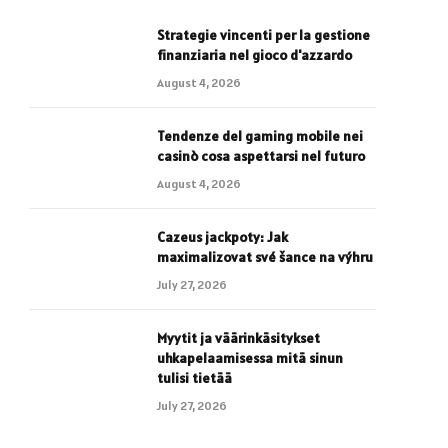
Strategie vincenti per la gestione
finanziaria nel gioco d'azzardo
August 4, 2026
Tendenze del gaming mobile nei
casinò cosa aspettarsi nel futuro
August 4, 2026
Cazeus jackpoty: Jak
maximalizovat své šance na výhru
July 27, 2026
Myytit ja väärinkäsitykset
uhkapelaamisessa mitä sinun
tulisi tietää
July 27, 2026