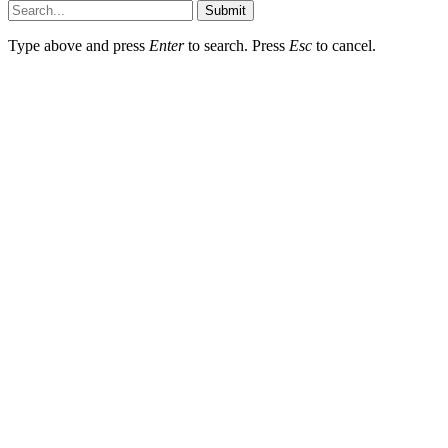
Submit
Type above and press
Enter
to search. Press
Esc
to cancel.