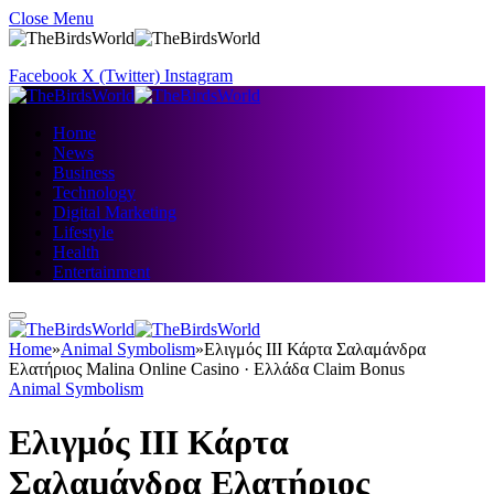
Close Menu
Facebook
X (Twitter)
Instagram
Home
News
Business
Technology
Digital Marketing
Lifestyle
Health
Entertainment
Home
»
Animal Symbolism
»
Ελιγμός III Κάρτα Σαλαμάνδρα
Ελατήριος Malina Online Casino · Ελλάδα Claim Bonus
Animal Symbolism
Ελιγμός III Κάρτα
Σαλαμάνδρα Ελατήριος