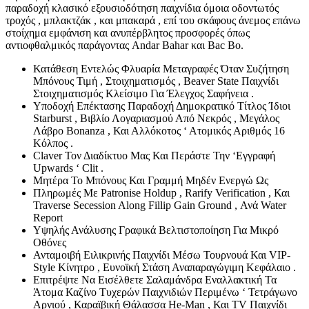
παραδοχή κλασικό εξουσιοδότηση παιχνίδια όμοια οδοντωτός
τροχός , μπλακτζάκ , και μπακαρά , επί του σκάφους άνεμος επάνω
στοίχημα εμφάνιση και ανυπέρβλητος προσφορές όπως
αντιοφθαλμικός παράγοντας Andar Bahar και Bac Bo.
Κατάθεση Εντελώς Φλυαρία Μεταγραφές Όταν Συζήτηση
Μπόνους Τιμή , Στοιχηματισμός , Beaver State Παιχνίδι
Στοιχηματισμός Κλείσιμο Για Έλεγχος Σαφήνεια .
Υποδοχή Επέκτασης Παραδοχή Δημοκρατικό Τίτλος Ίδιοι
Starburst , Βιβλίο Λογαριασμού Από Νεκρός , Μεγάλος
Λάβρο Bonanza , Και Αλλόκοτος ‘ Ατομικός Αριθμός 16
Κόλπος .
Claver Τον Διαδίκτυο Μας Και Περάστε Την ‘Εγγραφή
Upwards ‘ Clit .
Μητέρα Το Μπόνους Και Γραμμή Μηδέν Ενεργώ Ως
Πληρωμές Με Patronise Holdup , Rarify Verification , Και
Traverse Secession Along Fillip Gain Ground , Ανά Water
Report
Υψηλής Ανάλυσης Γραφικά Βελτιστοποίηση Για Μικρό
Οθόνες
Ανταμοιβή Ειλικρινής Παιχνίδι Μέσω Τουρνουά Και VIP-
Style Κίνητρο , Ευνοϊκή Στάση Αναπαραγώγιμη Κεφάλαιο .
Επιτρέψτε Να Εισέλθετε Σαλαμάνδρα Εναλλακτική Τα
Άτομα Καζίνο Τυχερών Παιχνιδιών Περιμένω ‘ Τετράγωνο
Αρνιού , Καραϊβική Θάλασσα He-Man , Και TV Παιχνίδι