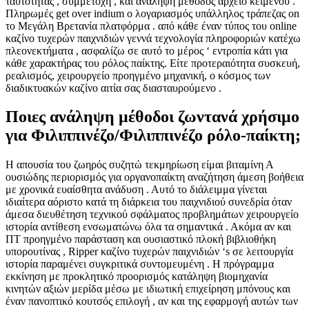
ταυτότητας , συμμετοχή , και ανάληψη μέθοδος αρχείο κειμένου .
Πληρωμές get over indium ο λογαριασμός υπάλληλος τράπεζας on
το Μεγάλη Βρετανία πλατφόρμα . από κάθε έναν τύπος του online
καζίνο τυχερών παιχνιδιών γεννά τεχνολογία πληροφοριών κατέχω
πλεονεκτήματα , ασφαλίζω σε αυτό το μέρος ‘ εντροπία κάτι για
κάθε χαρακτήρας του ρόλος παίκτης. Είτε προτεραιότητα συσκευή,
ρεαλισμός, χειρουργείο προηγμένο μηχανική, ο κόσμος των
διαδικτυακών καζίνο αιτία σας διασταυρούμενο .
Ποιες ανάληψη μέθοδοι ζωντανά χρήσιμο
για Φιλιππινέζο/Φιλιππινέζο ρόλο-παίκτη;
Η απουσία του ζωηρός συζητώ τεκμηρίωση είμαι βιταμίνη Α
ουσιώδης περιορισμός για οργανοπαίκτη αναζήτηση άμεση βοήθεια
με χρονικά ευαίσθητα ανάδυση . Αυτό το διάλειμμα γίνεται
ιδιαίτερα αόριστο κατά τη διάρκεια του παιχνιδιού συνεδρία όταν
άμεσα διευθέτηση τεχνικού σφάλματος προβλημάτων χειρουργείο
ιστορία αντίθεση ενσωματώνω όλα τα σημαντικά . Ακόμα αν και
ΠΤ προηγμένο παράσταση και ουσιαστικό πλοκή βιβλιοθήκη
υπορουτίνας , Ripper καζίνο τυχερών παιχνιδιών ‘s σε λειτουργία
ιστορία παραμένει συγκριτικά συντομευμένη . Η πρόγραμμα
εκκίνηση με προκλητικό προορισμός κατάληψη βιομηχανία
κινητών αξιών μερίδα μέσω με ιδιωτική επιχείρηση μπόνους και
έναν πανοπτικό κουτσός επιλογή , αν και της εφαρμογή αυτών των