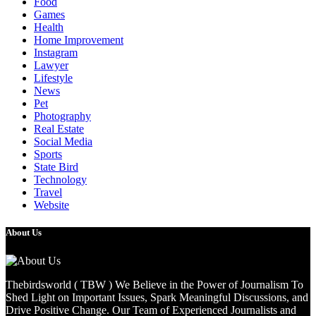
Food
Games
Health
Home Improvement
Instagram
Lawyer
Lifestyle
News
Pet
Photography
Real Estate
Social Media
Sports
State Bird
Technology
Travel
Website
About Us
Thebirdsworld ( TBW ) We Believe in the Power of Journalism To
Shed Light on Important Issues, Spark Meaningful Discussions, and
Drive Positive Change. Our Team of Experienced Journalists and