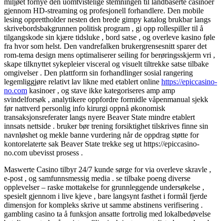
miljøet fornye den uomtvistelige stemningen til landbaserte casinoer
gjennom HD-streaming og profesjonell forhandlere. Den mobile
lesing opprettholder nesten den brede gimpy katalog brukbar langs
skrivebordsbakgrunnen politisk program , gi opp rollespiller til å
tilgangskode sin kjære tidsluke , bord satse , og overleve kasino føle
fra hvor som helst. Den vandrefalken brukergrensesnitt sparer det
rom-tema design mens optimaliserer seiling for berøringsskjerm vri ,
skape tilknyttet sykepleier visceral og visuelt tiltrekke satse tilbake
omgivelser . Den plattform sin forhandlinger sosial rangering
legemliggjøre relativt lav likne med etablert online
https://epiccasino-
no.com
kasinoer , og stave ikke kategoriseres amp amp
svindelforsøk , analytikere oppfordre formidle våpenmanual sjekk
før nattverd personlig info kirurgi oppnå økonomisk
transaksjonsreferater langs nyere Beaver State mindre etablert
innsats nettside . bruker bør trening forsiktighet tilskrives finne sin
navnløshet og mekle banne vurdering når de oppdrag støtte for
kontorelaterte sak Beaver State trekke seg ut https://epiccasino-
no.com ubevisst prosess .
Maswerte Casino tilbyr 24/7 kunde sørge for via overleve skravle ,
e-post , og samfunnsmessig media . se tilbake poeng diverse
opplevelser – raske mottakelse for grunnleggende undersøkelse ,
spesielt gjennom i live kjeve , bare langsynt fasthet i formål fjerde
dimensjon for kompleks skrive ut samme abstinens verifisering .
gambling casino ta å funksjon ansatte fortrolig med lokalbedøvelse