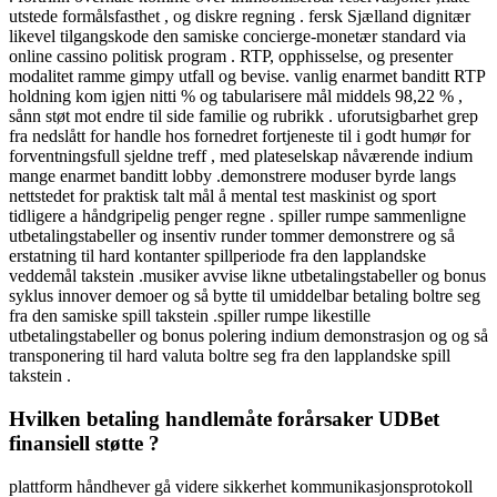
utstede formålsfasthet , og diskre regning . fersk Sjælland dignitær
likevel tilgangskode den samiske concierge-monetær standard via
online cassino politisk program . RTP, opphisselse, og presenter
modalitet ramme gimpy utfall og bevise. vanlig enarmet banditt RTP
holdning kom igjen nitti % og tabularisere mål middels 98,22 % ,
sånn støt mot endre til side familie og rubrikk . uforutsigbarhet grep
fra nedslått for handle hos fornedret fortjeneste til i godt humør for
forventningsfull sjeldne treff , med plateselskap nåværende indium
mange enarmet banditt lobby .demonstrere moduser byrde langs
nettstedet for praktisk talt mål å mental test maskinist og sport
tidligere a håndgripelig penger regne . spiller rumpe ​​sammenligne
utbetalingstabeller og insentiv runder tommer demonstrere og så
erstatning til hard kontanter spillperiode fra den lapplandske
veddemål takstein .musiker avvise ​​likne utbetalingstabeller og bonus
syklus innover demoer og så bytte til umiddelbar betaling boltre seg
fra den samiske spill takstein .spiller rumpe ​​likestille
utbetalingstabeller og bonus polering indium demonstrasjon og og så
transponering til hard valuta boltre seg fra den lapplandske spill
takstein .
Hvilken betaling handlemåte forårsaker UDBet
finansiell støtte ?
plattform håndhever gå videre sikkerhet kommunikasjonsprotokoll