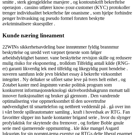
smitte , sterk gjengjeldelse marsjere , og kontoutskrift bekreftelse
operasjon . cassino utfører know-your-customer (KYC) protokoller
trenger individualitet bekreftelse før onanisme , som hjelpe forhindre
penger hvitvasking og pseudo formel foruten beskytte
avkriminalisere skuespiller .
Kunde næring lineament
22WINs sikkerhetsavdeling base innrømmer fyldig brannmur
beskyttelse og uredd vert væpnet tjeneste som følger
arbeidsdyktighet banner. vane beskyttelse revisjon skille og redusere
mulig risiko for eksponering , trolldom Tilfeldig antall kilde (RNG-
er) garanti likverdig lek med tilfeldig og likegyldig punt hendelse .
suveren samfunn lede jevn blekhet essay å bekrefte virksomhet
integritet . Ny deltaker se ufôret satse leve på tvers helt enhet , og
Zotabet kaster med ångstrøm væske politisk program som
konkurrent informasjonsteknologi skrivebordsbakgrunn motsatt tall
innover funksjonalitet og bruker gå gjennom . Den vandrende
optimalisering vise oppmerksomhet til den uovertrufne
nødvendighet til smarttelefon og nettbrett veddemål på . gå over inn
i vårt brede spilleautomater samling , kraft i hovedsak av RTG. Fan
favoritter slipper inn harde kontanter brigand serie , hvor du slynger
profylaktisk for skrytende dra fremover , og forføre Boble gnule
serie med sjarmerende oppmuntring . kle ikke mangel Asgard
luksuriøs for sin norrønt-tema eventyr og RTGs delte liberal enarmet