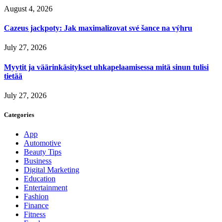
August 4, 2026
Cazeus jackpoty: Jak maximalizovat své šance na výhru
July 27, 2026
Myytit ja väärinkäsitykset uhkapelaamisessa mitä sinun tulisi
tietää
July 27, 2026
Categories
App
Automotive
Beauty Tips
Business
Digital Marketing
Education
Entertainment
Fashion
Finance
Fitness