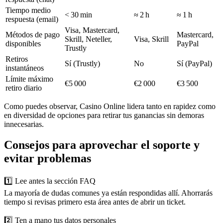
Tiempo medio
< 30 min
≈ 2 h
≈ 1 h
respuesta (email)
Visa, Mastercard,
Métodos de pago
Mastercard,
Skrill, Neteller,
Visa, Skrill
disponibles
PayPal
Trustly
Retiros
Sí (Trustly)
No
Sí (PayPal)
instantáneos
Límite máximo
€5 000
€2 000
€3 500
retiro diario
Como puedes observar, Casino Online lidera tanto en rapidez como
en diversidad de opciones para retirar tus ganancias sin demoras
innecesarias.
Consejos para aprovechar el soporte y
evitar problemas
1️⃣ Lee antes la sección FAQ
La mayoría de dudas comunes ya están respondidas allí. Ahorrarás
tiempo si revisas primero esta área antes de abrir un ticket.
2️⃣ Ten a mano tus datos personales