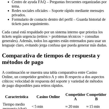
Centro de ayuda FAQ – Preguntas frecuentes organizadas por
tema.
Redes sociales oficiales – Soporte rápido mediante mensajes
privados.
Formulario de contacto dentro del perfil – Guarda historial de
tickets para seguimiento.
Cada canal está respaldado por un sistema interno que prioriza los
tickets según urgencia (retiros > problemas técnicos > consultas
generales). Además, todos los agentes están entrenados para usar un
lenguaje claro, evitando jerga confusa que pueda generar más dudas.
Comparativa de tiempos de respuesta y
métodos de pago
A continuación se muestra una tabla comparativa entre Casino
Online, un competidor genérico A y otro B respecto a dos aspectos
críticos: velocidad de respuesta del soporte y variedad de métodos
de pago disponibles para retiros rápidos.
Competidor
Competidor
Característica
Casino Online
A
B
Tiempo medio
< 5 min
≈ 20 min
≈ 15 min
respuesta (chat)