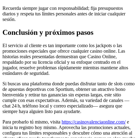
Recuerda siempre jugar con responsabilidad; fija presupuestos
diarios y respeta tus límites personales antes de iniciar cualquier
sesión.
Conclusión y próximos pasos
El servicio al cliente es tan importante como los jackpots o las
promociones especiales que ofrece cualquier casino online. Las
historias reales presentadas demuestran que Casino Online,
respaldado por su licencia oficial y su enfoque centrado en el
jugador, resuelve problemas rápidamente mientras mantiene altos
estándares de seguridad.
Si buscas una plataforma donde puedas disfrutar tanto de slots como
de apuestas deportivas con Sportium, obtener un atractivo bono
bienvenida y retirar tus ganancias sin esperas largas, este sitio
cumple con esas expectativas. Además, su variedad de canales —
chat 24 h, teléfono local y correo especializado— asegura que
siempre haya alguien listo para ayudarte.
Para probarlo tú mismo, visita
https://casinovalenciaonline.com/
e
inicia tu registro hoy mismo. Aprovecha las promociones actuales,
configura tus límites responsables y descubre cómo una atención al