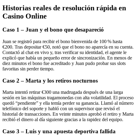
Historias reales de resolución rápida en
Casino Online
Caso 1 – Juan y el bono que desapareció
Juan se registró para recibir el bono bienvenida de 100 % hasta
€200. Tras depositar €50, notó que el bono no aparecía en su cuenta.
Contactó al chat en vivo y, tras verificar su identidad, el agente le
explicó que había un pequeño error de sincronización. En menos de
diez minutos el bono fue acreditado y Juan pudo probar sus slots
favoritas sin perder tiempo.
Caso 2 – Marta y los retiros nocturnos
Marta intentó retirar €300 una madrugada después de una larga
sesión en las máquinas tragamonedas con alta volatilidad. El proceso
quedó “pendiente” y ella temía perder su ganancia. Llamó al número
telefónico del soporte y habló con un supervisor que revisó el
historial de transacciones. En veinte minutos aprobó el retiro y Marta
recibió el dinero al día siguiente gracias a la rapidez del equipo.
Caso 3 – Luis y una apuesta deportiva fallida