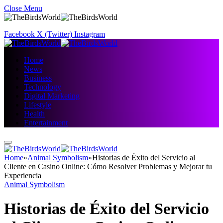
Close Menu
Facebook
X (Twitter)
Instagram
Home
News
Business
Technology
Digital Marketing
Lifestyle
Health
Entertainment
Home
»
Animal Symbolism
»
Historias de Éxito del Servicio al
Cliente en Casino Online: Cómo Resolver Problemas y Mejorar tu
Experiencia
Animal Symbolism
Historias de Éxito del Servicio