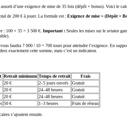
sorti d’une exigence de mise de 35 fois (dépôt + bonus). Voici le calcu
tal de 200 € à jouer. La formule est :
Exigence de mise = (Dépôt + Bo
ire : 100 × 35 = 3 500 €.
Important :
Seules les mises sur le aviator ga
able).
il vous faudra 7 000 / 10 = 700 tours pour atteindre l’exigence. En su
rdrez exactement cette somme, mais c’est un indicateur.
t
Retrait minimum
Temps de retrait
Frais
20 €
2–5 jours ouvrés
Gratuit
20 €
24–48 heures
Gratuit
20 €
24–48 heures
Gratuit
s
50 €
1–3 heures
Frais de réseau
caires s’ajoutent ensuite.