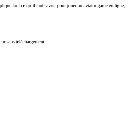
ique tout ce qu’il faut savoir pour jouer au aviator game en ligne,
teur sans téléchargement.