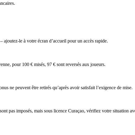
ancaires.
 ajoutez-le à votre écran d’accueil pour un accès rapide.
yenne, pour 100 € misés, 97 € sont reversés aux joueurs.
nus ne peuvent être retirés qu’après avoir satisfait l’exigence de mise.
ont pas imposés, mais sous licence Curaçao, vérifiez votre situation ave