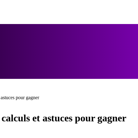
t astuces pour gagner
calculs et astuces pour gagner