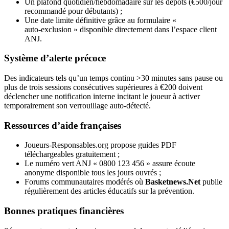
Un plafond quotidien/hebdomadaire sur les dépôts (€500/jour
recommandé pour débutants) ;
Une date limite définitive grâce au formulaire «
auto‑exclusion » disponible directement dans l’espace client
ANJ.
Système d’alerte précoce
Des indicateurs tels qu’un temps continu >30 minutes sans pause ou
plus de trois sessions consécutives supérieures à €200 doivent
déclencher une notification interne incitant le joueur à activer
temporairement son verrouillage auto‑détecté.
Ressources d’aide françaises
Joueurs‑Responsables.org propose guides PDF
téléchargeables gratuitement ;
Le numéro vert ANJ « 0800 123 456 » assure écoute
anonyme disponible tous les jours ouvrés ;
Forums communautaires modérés où
Basketnews.Net
publie
régulièrement des articles éducatifs sur la prévention.
Bonnes pratiques financières