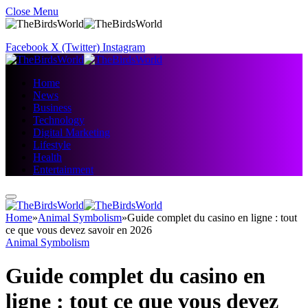
Close Menu
Facebook
X (Twitter)
Instagram
Home
News
Business
Technology
Digital Marketing
Lifestyle
Health
Entertainment
Home
»
Animal Symbolism
»
Guide complet du casino en ligne : tout
ce que vous devez savoir en 2026
Animal Symbolism
Guide complet du casino en
ligne : tout ce que vous devez