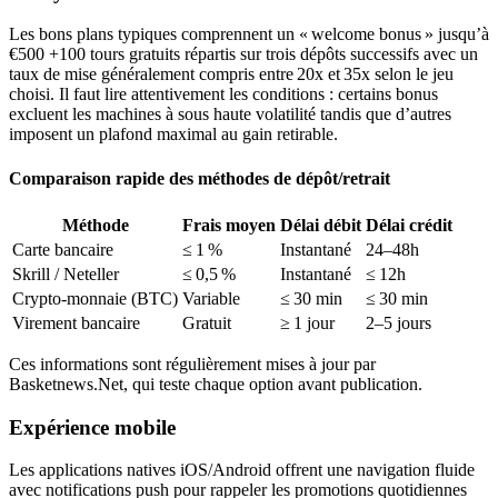
Les bons plans typiques comprennent un « welcome bonus » jusqu’à
€500 +100 tours gratuits répartis sur trois dépôts successifs avec un
taux de mise généralement compris entre 20x et 35x selon le jeu
choisi. Il faut lire attentivement les conditions : certains bonus
excluent les machines à sous haute volatilité tandis que d’autres
imposent un plafond maximal au gain retirable.
Comparaison rapide des méthodes de dépôt/retrait
Méthode
Frais moyen
Délai débit
Délai crédit
Carte bancaire
≤ 1 %
Instantané
24–48h
Skrill / Neteller
≤ 0,5 %
Instantané
≤ 12h
Crypto‑monnaie (BTC)
Variable
≤ 30 min
≤ 30 min
Virement bancaire
Gratuit
≥ 1 jour
2–5 jours
Ces informations sont régulièrement mises à jour par
Basketnews.Net, qui teste chaque option avant publication.
Expérience mobile
Les applications natives iOS/Android offrent une navigation fluide
avec notifications push pour rappeler les promotions quotidiennes