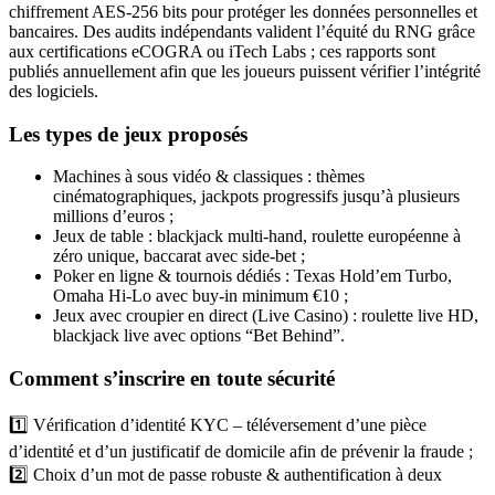
chiffrement AES‑256 bits pour protéger les données personnelles et
bancaires. Des audits indépendants valident l’équité du RNG grâce
aux certifications eCOGRA ou iTech Labs ; ces rapports sont
publiés annuellement afin que les joueurs puissent vérifier l’intégrité
des logiciels.
Les types de jeux proposés
Machines à sous vidéo & classiques : thèmes
cinématographiques, jackpots progressifs jusqu’à plusieurs
millions d’euros ;
Jeux de table : blackjack multi‑hand, roulette européenne à
zéro unique, baccarat avec side‑bet ;
Poker en ligne & tournois dédiés : Texas Hold’em Turbo,
Omaha Hi‑Lo avec buy‑in minimum €10 ;
Jeux avec croupier en direct (Live Casino) : roulette live HD,
blackjack live avec options “Bet Behind”.
Comment s’inscrire en toute sécurité
1️⃣ Vérification d’identité KYC – téléversement d’une pièce
d’identité et d’un justificatif de domicile afin de prévenir la fraude ;
2️⃣ Choix d’un mot de passe robuste & authentification à deux