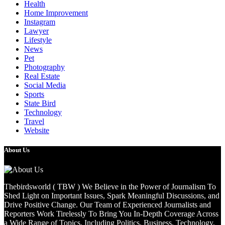
Health
Home Improvement
Instagram
Lawyer
Lifestyle
News
Pet
Photography
Real Estate
Social Media
Sports
State Bird
Technology
Travel
Website
About Us
Thebirdsworld ( TBW ) We Believe in the Power of Journalism To
Shed Light on Important Issues, Spark Meaningful Discussions, and
Drive Positive Change. Our Team of Experienced Journalists and
Reporters Work Tirelessly To Bring You In-Depth Coverage Across
a Wide Range of Topics, Including Politics, Business, Technology,