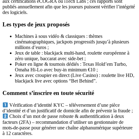
aux certifications eCOGRA ou iTech Labs ; ces rapports sont
publiés annuellement afin que les joueurs puissent vérifier l’intégrité
des logiciels.
Les types de jeux proposés
Machines à sous vidéo & classiques : thèmes
cinématographiques, jackpots progressifs jusqu’à plusieurs
millions d’euros ;
Jeux de table : blackjack multi‑hand, roulette européenne à
zéro unique, baccarat avec side‑bet ;
Poker en ligne & tournois dédiés : Texas Hold’em Turbo,
Omaha Hi‑Lo avec buy‑in minimum €10 ;
Jeux avec croupier en direct (Live Casino) : roulette live HD,
blackjack live avec options “Bet Behind”.
Comment s’inscrire en toute sécurité
Vérification d’identité KYC – téléversement d’une pièce
d’identité et d’un justificatif de domicile afin de prévenir la fraude ;
Choix d’un mot de passe robuste & authentification à deux
facteurs (2FA) – recommandation d’utiliser un gestionnaire de
mots‑de‑passe pour générer une chaîne alphanumérique supérieure
à 12 caractères.