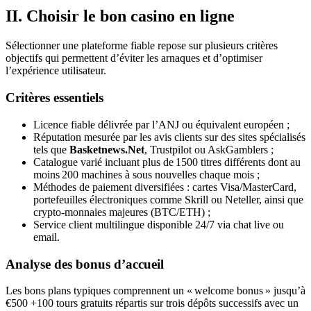
II. Choisir le bon casino en ligne
Sélectionner une plateforme fiable repose sur plusieurs critères
objectifs qui permettent d’éviter les arnaques et d’optimiser
l’expérience utilisateur.
Critères essentiels
Licence fiable délivrée par l’ANJ ou équivalent européen ;
Réputation mesurée par les avis clients sur des sites spécialisés
tels que
Basketnews.Net
, Trustpilot ou AskGamblers ;
Catalogue varié incluant plus de 1500 titres différents dont au
moins 200 machines à sous nouvelles chaque mois ;
Méthodes de paiement diversifiées : cartes Visa/MasterCard,
portefeuilles électroniques comme Skrill ou Neteller, ainsi que
crypto‑monnaies majeures (BTC/ETH) ;
Service client multilingue disponible 24/7 via chat live ou
email.
Analyse des bonus d’accueil
Les bons plans typiques comprennent un « welcome bonus » jusqu’à
€500 +100 tours gratuits répartis sur trois dépôts successifs avec un