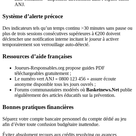
ANJ.
Système d’alerte précoce
Des indicateurs tels qu’un temps continu >30 minutes sans pause ou
plus de trois sessions consécutives supérieures à €200 doivent
déclencher une notification interne incitant le joueur à activer
temporairement son verrouillage auto‑détecté.
Ressources d’aide françaises
Joueurs‑Responsables.org propose guides PDF
téléchargeables gratuitement ;
Le numéro vert ANJ « 0800 123 456 » assure écoute
anonyme disponible tous les jours ouvrés ;
Forums communautaires modérés où
Basketnews.Net
publie
régulièrement des articles éducatifs sur la prévention.
Bonnes pratiques financières
Séparez votre compte bancaire personnel du compte dédié au jeu
afin d’éviter toute confusion budgétaire inattendue.
Évitez absolument recours aux crédits revolving ou avances