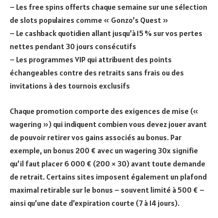
– Les free spins offerts chaque semaine sur une sélection
de slots populaires comme « Gonzo’s Quest »
– Le cashback quotidien allant jusqu’à 15 % sur vos pertes
nettes pendant 30 jours consécutifs
– Les programmes VIP qui attribuent des points
échangeables contre des retraits sans frais ou des
invitations à des tournois exclusifs
Chaque promotion comporte des exigences de mise («
wagering ») qui indiquent combien vous devez jouer avant
de pouvoir retirer vos gains associés au bonus. Par
exemple, un bonus 200 € avec un wagering 30x signifie
qu’il faut placer 6 000 € (200 × 30) avant toute demande
de retrait. Certains sites imposent également un plafond
maximal retirable sur le bonus – souvent limité à 500 € –
ainsi qu’une date d’expiration courte (7 à 14 jours).