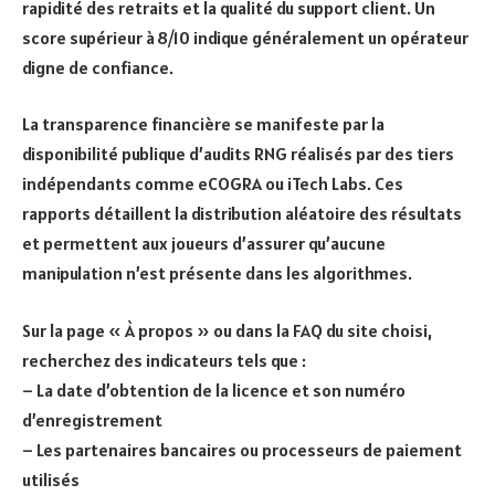
rapidité des retraits et la qualité du support client. Un
score supérieur à 8/10 indique généralement un opérateur
digne de confiance.
La transparence financière se manifeste par la
disponibilité publique d’audits RNG réalisés par des tiers
indépendants comme eCOGRA ou iTech Labs. Ces
rapports détaillent la distribution aléatoire des résultats
et permettent aux joueurs d’assurer qu’aucune
manipulation n’est présente dans les algorithmes.
Sur la page « À propos » ou dans la FAQ du site choisi,
recherchez des indicateurs tels que :
– La date d’obtention de la licence et son numéro
d’enregistrement
– Les partenaires bancaires ou processeurs de paiement
utilisés