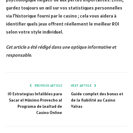
gardez toujours un œil sur vos statistiques personnelles
via l’historique fourni par le casino ; cela vous aidera à
identifier quels jeux offrent réellement le meilleur ROI
selon votre style individuel.
Cet article a été rédigé dans une optique informative et
responsable.
PREVIOUS ARTICLE
NEXT ARTICLE
10 Estrategias Infalibles para
Guide complet des bonus et
Sacar el Máximo Provecho al
de la fiabilité au Casino
Programa de Lealtad de
Valras
Casino Online