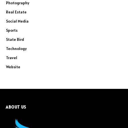
Photography
Real Estate
Social Media
Sports
State Bird
Technology
Travel
Website
ABOUT US