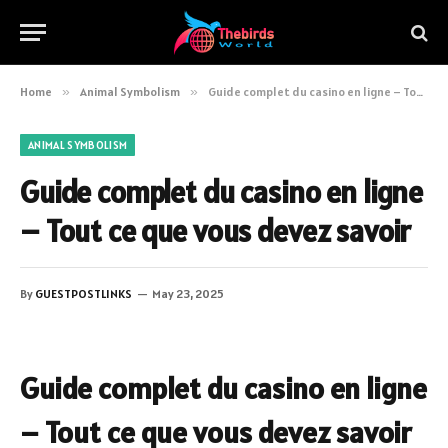
Home
»
Animal Symbolism
»
Guide complet du casino en ligne – Tout ce que vous devez savoir
ANIMAL SYMBOLISM
Guide complet du casino en ligne
– Tout ce que vous devez savoir
By
GUESTPOSTLINKS
May 23, 2025
Guide complet du casino en ligne
– Tout ce que vous devez savoir