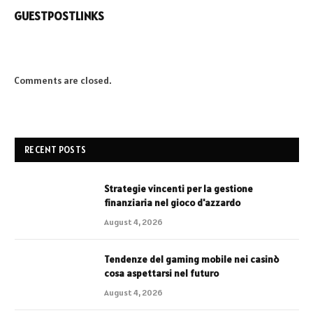
GUESTPOSTLINKS
Comments are closed.
RECENT POSTS
Strategie vincenti per la gestione
finanziaria nel gioco d'azzardo
August 4, 2026
Tendenze del gaming mobile nei casinò
cosa aspettarsi nel futuro
August 4, 2026