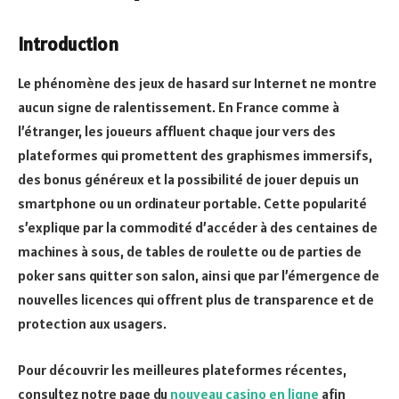
Introduction
Le phénomène des jeux de hasard sur Internet ne montre
aucun signe de ralentissement. En France comme à
l’étranger, les joueurs affluent chaque jour vers des
plateformes qui promettent des graphismes immersifs,
des bonus généreux et la possibilité de jouer depuis un
smartphone ou un ordinateur portable. Cette popularité
s’explique par la commodité d’accéder à des centaines de
machines à sous, de tables de roulette ou de parties de
poker sans quitter son salon, ainsi que par l’émergence de
nouvelles licences qui offrent plus de transparence et de
protection aux usagers.
Pour découvrir les meilleures plateformes récentes,
consultez notre page du
nouveau casino en ligne
afin