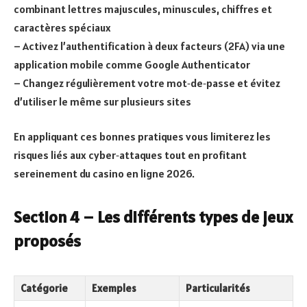
combinant lettres majuscules, minuscules, chiffres et
caractères spéciaux
– Activez l’authentification à deux facteurs (2FA) via une
application mobile comme Google Authenticator
– Changez régulièrement votre mot‑de‑passe et évitez
d’utiliser le même sur plusieurs sites
En appliquant ces bonnes pratiques vous limiterez les
risques liés aux cyber‑attaques tout en profitant
sereinement du casino en ligne 2026.
Section 4 – Les différents types de jeux
proposés
Catégorie
Exemples
Particularités