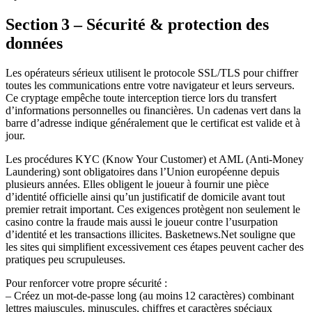
Section 3 – Sécurité & protection des
données
Les opérateurs sérieux utilisent le protocole SSL/TLS pour chiffrer
toutes les communications entre votre navigateur et leurs serveurs.
Ce cryptage empêche toute interception tierce lors du transfert
d’informations personnelles ou financières. Un cadenas vert dans la
barre d’adresse indique généralement que le certificat est valide et à
jour.
Les procédures KYC (Know Your Customer) et AML (Anti‑Money
Laundering) sont obligatoires dans l’Union européenne depuis
plusieurs années. Elles obligent le joueur à fournir une pièce
d’identité officielle ainsi qu’un justificatif de domicile avant tout
premier retrait important. Ces exigences protègent non seulement le
casino contre la fraude mais aussi le joueur contre l’usurpation
d’identité et les transactions illicites. Basketnews.Net souligne que
les sites qui simplifient excessivement ces étapes peuvent cacher des
pratiques peu scrupuleuses.
Pour renforcer votre propre sécurité :
– Créez un mot‑de‑passe long (au moins 12 caractères) combinant
lettres majuscules, minuscules, chiffres et caractères spéciaux