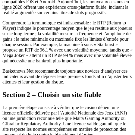
compatibles iOS et Android. Aujourd’hui, les nouveaux casinos en
ligne 2026 offrent une expérience cross‑platform fluide, incluant la
réalité augmentée sur certains titres de slots progressifs.
Comprendre la terminologie est indispensable : le RTP (Return to
Player) indique le pourcentage moyen que le jeu restitue aux joueurs
sur le long terme ; la volatilité mesure la fréquence et l’amplitude des
gains ; la mise minimale ou maximale fixe les limites d’entrée pour
chaque session. Par exemple, la machine à sous « Starburst »
propose un RTP de 96,1 % avec une volatilité moyenne, tandis que «
Mega Joker » atteint un RTP de 99 % mais avec une volatilité élevée
qui nécessite une bankroll plus importante.
Basketnews.Net recommande toujours aux novices d’analyser ces
indicateurs avant de déposer leurs premiers fonds afin d’ajuster leurs
attentes et leur gestion du risque.
Section 2 – Choisir un site fiable
La première étape consiste à vérifier que le casino détient une
licence officielle délivrée par l’Autorité Nationale des Jeux (ANJ)
ou une juridiction reconnue telle que Malta Gaming Authority ou
Gibraltar Regulatory Authority. Une licence valide garantit que le
site respecte les normes européennes en matière de protection des
joueurs et de lutte contre le blanchiment d’argent.