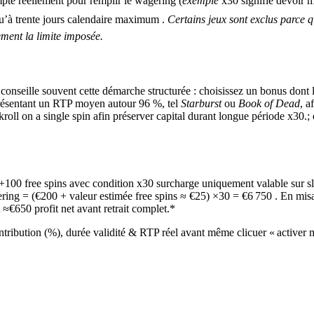
pte réellement pour remplir le wagering (
exemple
x30 signifie devoir mi
u’à trente jours calendaire maximum .
Certains jeux sont exclus parce qu
ement la limite imposée.
n conseille souvent cette démarche structurée : choisissez un bonus dont 
présentant un RTP moyen autour 96 %, tel
Starburst
ou
Book of Dead
, a
roll on a single spin afin préserver capital durant longue période x30.
00 free spins avec condition x30 surcharge uniquement valable sur sl
ring = (€200 + valeur estimée free spins ≈ €25) ×30 = €6 750 . En mi
≈€650 profit net avant retrait complet.*
ntribution (%), durée validité & RTP réel avant même clicuer « activer