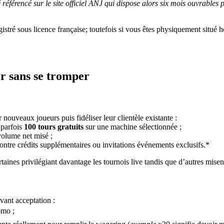
éférencé sur le site officiel ANJ qui dispose alors six mois ouvrables 
stré sous licence française; toutefois si vous êtes physiquement situé ho
r sans se tromper
 nouveaux joueurs puis fidéliser leur clientèle existante :
 parfois
100 tours gratuits
sur une machine sélectionnée ;
volume net misé ;
tre crédits supplémentaires ou invitations événements exclusifs.*
taines privilégiant davantage les tournois live tandis que d’autres mise
vant acceptation :
omo ;