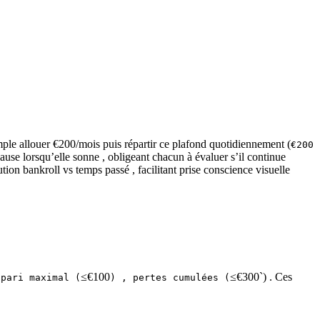
le allouer €200/mois puis répartir ce plafond quotidiennement (
€200
use lorsqu’elle sonne , obligeant chacun à évaluer s’il continue
on bankroll vs temps passé , facilitant prise conscience visuelle
≤€100
≤€300`) . Ces
 pari maximal (
) , pertes cumulées (