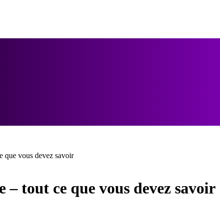
ce que vous devez savoir
 – tout ce que vous devez savoir