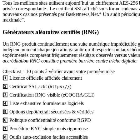
Tous les meilleurs sites utilisent aujourd’hui un chiffrement AES‑256 
privée correspondante . Le certificat SSL affiché sous forme cadenas
nouveaux casinos présentés par Basketnews.Net.* Un audit périodique r
maximale”.
Générateurs aléatoires certifiés (RNG)
Un RNG produit continuellement une suite numérique imprédictible 
indépendamment chaque jeu afin garantir qu’il respecte son taux théor
expérimentés comparent fréquemment résultats observés versus valeurs 
accréditation RNG constitue première barrière contre triche digitale
.
Checklist – 10 points à vérifier avant votre première mise
1️⃣ Licence officielle affichée clairement
2️⃣ Certificat SSL actif (
)
https://
3️⃣ Certification RNG visible (eCOGRA/GLI)
4️⃣ Liste exhaustive fournisseurs logiciels
5️⃣ Options dépôt/retrait sécurisées & vérifiées
6️⃣ Politique confidentialité conforme RGPD
7️⃣ Procédure KYC simple mais rigoureuse
8️⃣ Outils auto-exclusion faciles accessibles