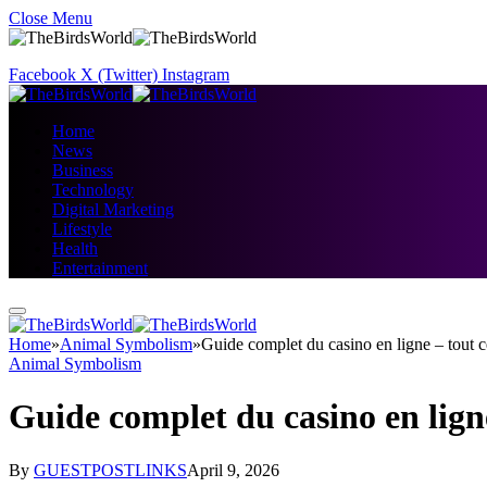
Close Menu
Facebook
X (Twitter)
Instagram
Home
News
Business
Technology
Digital Marketing
Lifestyle
Health
Entertainment
Home
»
Animal Symbolism
»
Guide complet du casino en ligne – tout 
Animal Symbolism
Guide complet du casino en ligne
By
GUESTPOSTLINKS
April 9, 2026