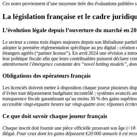
Ces notes proviennent d’une moyenne tirée des évaluations publiées 
La législation française et le cadre juridiq
L’évolution légale depuis l’ouverture du marché en 2
Le secteur a connu trois étapes majeures depuis son libéralisme partiel
adopter la première réglementation spécifique au jeu digital : créati
étrangers agréés (“partner license”). En avril 2024 une révision a intr
leur politique fiscale afin que leurs contribuables puissent déclarer cor
attentivement l’émergence constante des “novel betting models”, dont 
Obligations des opérateurs français
Les licenciés doivent mettre à disposition chaque joueur plusieurs disp
d’éviter tout dépassement budgétaire incontrôlé ; systèmes avancés an
transparence fiscale garantissant qu’au moins 30 % des gains supérieur
accessible vingt‑et­quatre heures sur vingt‑quatre avec réponses écrit
Ce que doit savoir chaque joueur français
Chaque inscrit doit fournir une pièce officielle prouvant son âge (>
illégal.
Pour ceux dont les gains dépassent €20 000 annuels il est rec