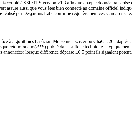
bits couplé à SSL/TLS version ≥1​.3 afin que chaque donnée transmise en
 vert assure aussi que vous êtes bien connecté au domaine officiel ind
éalisé par Desjardins Labs confirme régulièrement ces standards chez p
grâce à algorithmes basés sur Mersenne Twister ou ChaCha20 adaptés
ique retour joueur (
RTP
) publié dans sa fiche technique – typiquemen
annoncées ; lorsque différence dépasse ±0·5 point ils signalent potenti