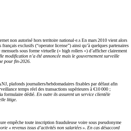
rnet non autorisé hors territoire national·e.s En mars 2010 vient alors
rançais exclusifs (“operator license”) ainsi qu’à quelques partenaires
 mensuels sous forme virtuelle (« high rollers ») d’afficher clairement
le modification n’a été annoncée mais le gouvernement surveille
ue pour fin‑2026.
l ANJ, plafonds journaliers/hebdomadaires fixables par défaut afin
eillance temps réel des transactions supérieures à €10 000 ;
ia formulaire dédié.
En outre ils assurent un service clientèle
le litige.
édure empêche toute inscription frauduleuse voire sous pseudonyme
ie « revenus issus d’activités non salariées ». En cas désaccord