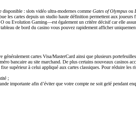
ue disponible : slots vidéo ultra‑modernes comme
Gates of Olympus
ou
ribue les cartes depuis un studio haute définition permettent aux joueurs
u Evolution Gaming—est également un critère décisif car elle assure
u tableau de bord du casino vous pouvez rapidement afficher uniquement v
 généralement cartes Visa/MasterCard ainsi que plusieurs portefeuilles 
 numéro bancaire au site marchand. De plus certains nouveaux casinos a
ixe supérieur à celui appliqué aux cartes classiques. Pour réduire les risqu
;
ité ;
ande importante afin d’éviter que votre compte ne soit gelé pendant en