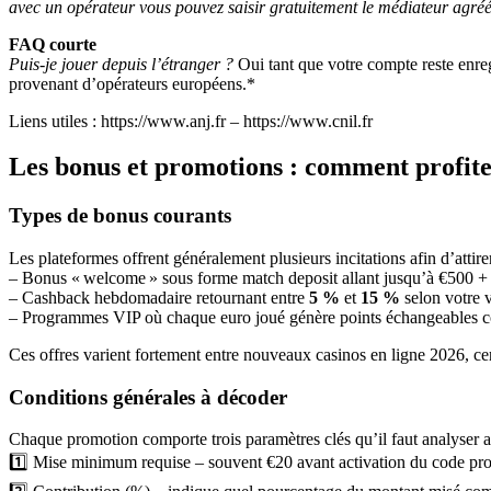
avec un opérateur vous pouvez saisir gratuitement le médiateur agréé r
FAQ courte
Puis-je jouer depuis l’étranger ?
Oui tant que votre compte reste enregi
provenant d’opérateurs européens.*
Liens utiles : https://www.anj.fr – https://www.cnil.fr
Les bonus et promotions : comment profite
Types de bonus courants
Les plateformes offrent généralement plusieurs incitations afin d’attirer
– Bonus « welcome » sous forme match deposit allant jusqu’à €500 +
– Cashback hebdomadaire retournant entre
5 %
et
15 %
selon votre 
– Programmes VIP où chaque euro joué génère points échangeables con
Ces offres varient fortement entre nouveaux casinos en ligne 2026, cer
Conditions générales à décoder
Chaque promotion comporte trois paramètres clés qu’il faut analyser a
1️⃣ Mise minimum requise – souvent €20 avant activation du code pr