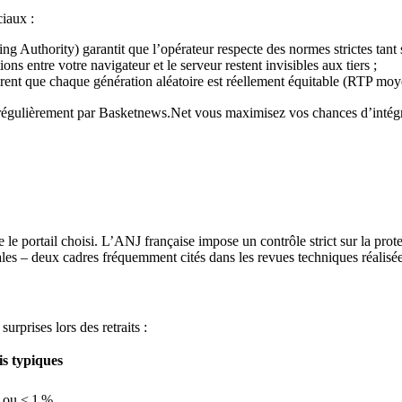
ciaux :
Authority) garantit que l’opérateur respecte des normes strictes tant s
s entre votre navigateur et le serveur restent invisibles aux tiers ;
nt que chaque génération aléatoire est réellement équitable (RTP moy
s régulièrement par Basketnews.Net vous maximisez vos chances d’intég
re le portail choisi. L’ANJ française impose un contrôle strict sur la pr
ales – deux cadres fréquemment cités dans les revues techniques réalisé
rprises lors des retraits :
is typiques
t ou < 1 %