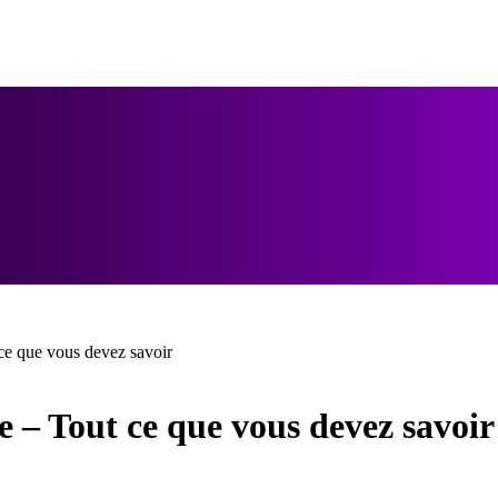
ce que vous devez savoir
e – Tout ce que vous devez savoir