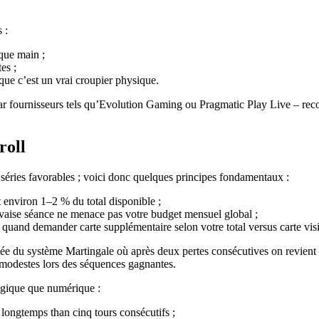
 :
aque main ;
es ;
ue c’est un vrai croupier physique.
 par fournisseurs tels qu’Evolution Gaming ou Pragmatic Play Live – re
roll
séries favorables ; voici donc quelques principes fondamentaux :
t environ 1–2 % du total disponible ;
vaise séance ne menace pas votre budget mensuel global ;
r quand demander carte supplémentaire selon votre total versus carte vi
ée du système Martingale où après deux pertes consécutives on revient s
s modestes lors des séquences gagnantes.
logique que numérique :
longtemps than cinq tours consécutifs ;