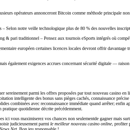
usieurs opérateurs annonceront Bitcoin comme méthode principale non s
s – Selon notre veille technologique plus de 80 % des nouvelles inscri
g & pari traditionnel – Pensez aux tournois eSports intégrés où compé
entaire européen certaines licences locales devront offrir davantage 
ais également exigences accrues concernant sécurité digitale — raison s
er sereinement parmi les offres proposées par tout nouveau casino en l
loitation intelligente des bonus sans pièges cachés, connaissance précis
lides combinées avec reconnaissance immédiate quand arrêter; enfin appl
’en pratique quotidienne décrite précédemment.
s ici vous maximiserez vos chances non seulementde gagner mais surtou
choisir judicieusement parmi
le meilleur nouveau casino online
, profite
News Net
. Bon jeu responsable !