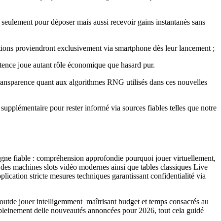
eulement pour déposer mais aussi recevoir gains instantanés sans
ptions proviendront exclusivement via smartphone dès leur lancement ;
tence joue autant rôle économique que hasard pur.
transparence quant aux algorithmes RNG utilisés dans ces nouvelles
upplémentaire pour rester informé via sources fiables telles que notre
igne fiable : compréhension approfondie pourquoi jouer virtuellement,
e des machines slots vidéo modernes ainsi que tables classiques Live
ication stricte mesures techniques garantissant confidentialité via
tde jouer intelligemment ­ maîtrisant budget et temps consacrés au
r pleinement delle nouveautés annoncées pour 2026, tout cela guidé