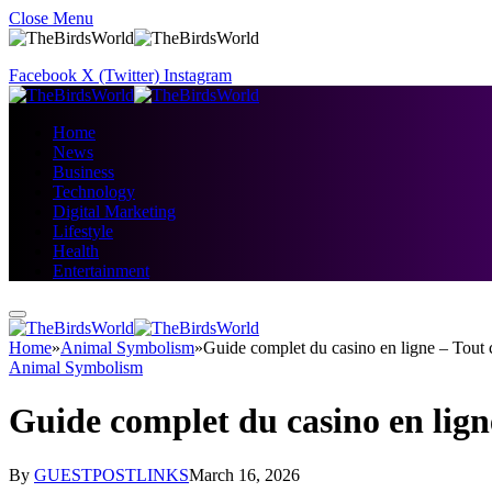
Close Menu
Facebook
X (Twitter)
Instagram
Home
News
Business
Technology
Digital Marketing
Lifestyle
Health
Entertainment
Home
»
Animal Symbolism
»
Guide complet du casino en ligne – Tout 
Animal Symbolism
Guide complet du casino en lign
By
GUESTPOSTLINKS
March 16, 2026