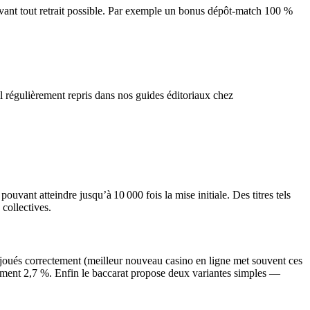
 avant tout retrait possible. Par exemple un bonus dépôt‑match 100 %
il régulièrement repris dans nos guides éditoriaux chez
vant atteindre jusqu’à 10 000 fois la mise initiale. Des titres tels
collectives.
joués correctement (meilleur nouveau casino en ligne met souvent ces
lement 2,7 %. Enfin le baccarat propose deux variantes simples —