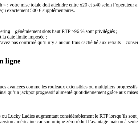
» : votre mise totale doit atteindre entre x20 et x40 selon l’opérateur
reçu exactement 500 € supplémentaires.
agering – généralement slots haut RTP >96 % sont privilégiés ;
t la date limite imposée ;
’avez pas confirmé qu’il n’y a aucun frais caché lié aux retraits – conse
n ligne
s avancées comme les rouleaux extensibles ou multipliers progressifs pou
si qu’un jackpot progressif alimenté quotidiennement grâce aux mises 
s ou Lucky Ladies augmentant considérablement le RTP lorsqu’ils sont 
a version américaine car son unique zéro réduit l’avantage maison à seu