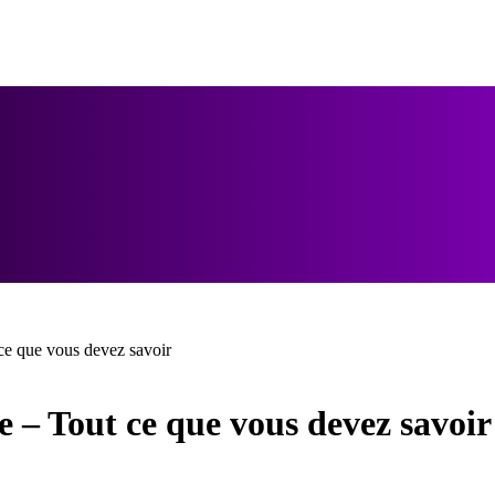
ce que vous devez savoir
e – Tout ce que vous devez savoir