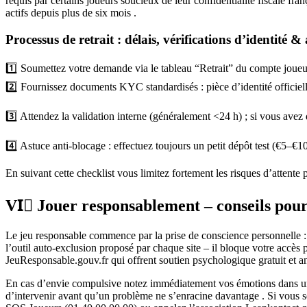
requis par certains joueurs soucieux de leur confidentialité fiscale fr
actifs depuis plus de six mois .
Processus de retrait : délais, vérifications d’identité &
1️⃣ Soumettez votre demande via le tableau “Retrait” du compte joueu
2️⃣ Fournissez documents KYC standardisés : pièce d’identité officiell
3️⃣ Attendez la validation interne (généralement <24 h) ; si vous avez 
4️⃣ Astuce anti‑blocage : effectuez toujours un petit dépôt test (€5–€
En suivant cette checklist vous limitez fortement les risques d’attente
VI️⃣ Jouer responsablement – conseils pour
Le jeu responsable commence par la prise de conscience personnelle : 
l’outil auto‑exclusion proposé par chaque site – il bloque votre accès
JeuResponsable.gouv.fr qui offrent soutien psychologique gratuit et 
En cas d’envie compulsive notez immédiatement vos émotions dans un jo
d’intervenir avant qu’un problème ne s’enracine davantage . Si vous 