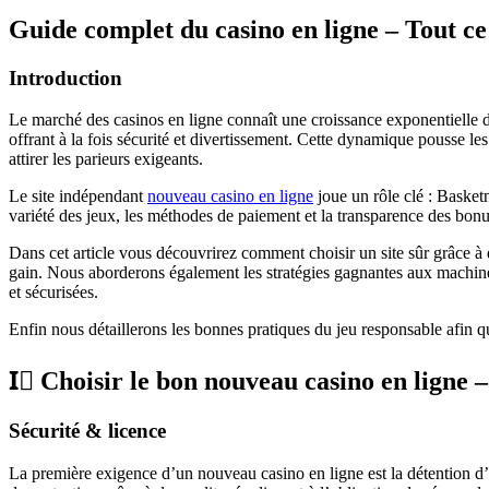
Guide complet du casino en ligne – Tout ce
Introduction
Le marché des casinos en ligne connaît une croissance exponentielle 
offrant à la fois sécurité et divertissement. Cette dynamique pousse 
attirer les parieurs exigeants.
Le site indépendant
nouveau casino en ligne
joue un rôle clé : Basket
variété des jeux, les méthodes de paiement et la transparence des bonus
Dans cet article vous découvrirez comment choisir un site sûr grâce à 
gain. Nous aborderons également les stratégies gagnantes aux machines
et sécurisées.
Enfin nous détaillerons les bonnes pratiques du jeu responsable afin qu
I️⃣ Choisir le bon nouveau casino en ligne –
Sécurité & licence
La première exigence d’un nouveau casino en ligne est la détention 