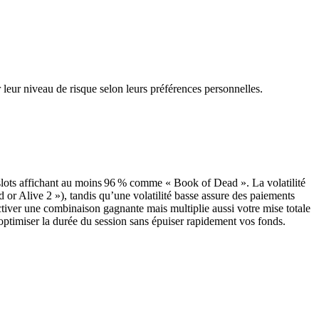
r leur niveau de risque selon leurs préférences personnelles.
 slots affichant au moins 96 % comme « Book of Dead ». La volatilité
 or Alive 2 »), tandis qu’une volatilité basse assure des paiements
tiver une combinaison gagnante mais multiplie aussi votre mise totale
’optimiser la durée du session sans épuiser rapidement vos fonds.