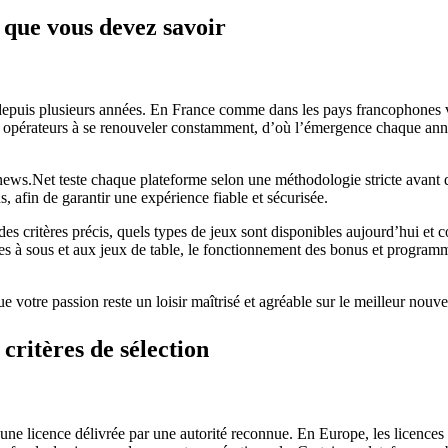
 que vous devez savoir
depuis plusieurs années. En France comme dans les pays francophones vo
les opérateurs à se renouveler constamment, d’où l’émergence chaque ann
news.Net teste chaque plateforme selon une méthodologie stricte avant 
, afin de garantir une expérience fiable et sécurisée.
des critères précis, quels types de jeux sont disponibles aujourd’hui et
 à sous et aux jeux de table, le fonctionnement des bonus et programme
e votre passion reste un loisir maîtrisé et agréable sur le meilleur nouv
 critères de sélection
d’une licence délivrée par une autorité reconnue. En Europe, les lice