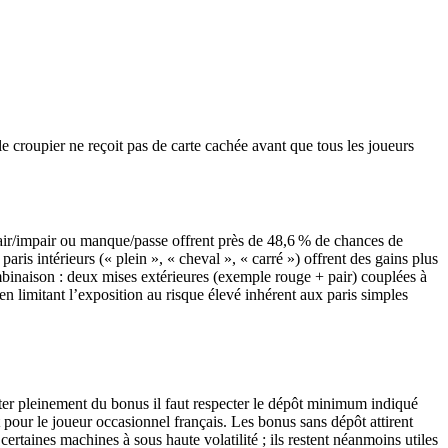
 le croupier ne reçoit pas de carte cachée avant que tous les joueurs
pair/impair ou manque/passe offrent près de 48,6 % de chances de
ris intérieurs (« plein », « cheval », « carré ») offrent des gains plus
binaison : deux mises extérieures (exemple rouge + pair) couplées à
n limitant l’exposition au risque élevé inhérent aux paris simples
ter pleinement du bonus il faut respecter le dépôt minimum indiqué
 pour le joueur occasionnel français. Les bonus sans dépôt attirent
certaines machines à sous haute volatilité ; ils restent néanmoins utiles