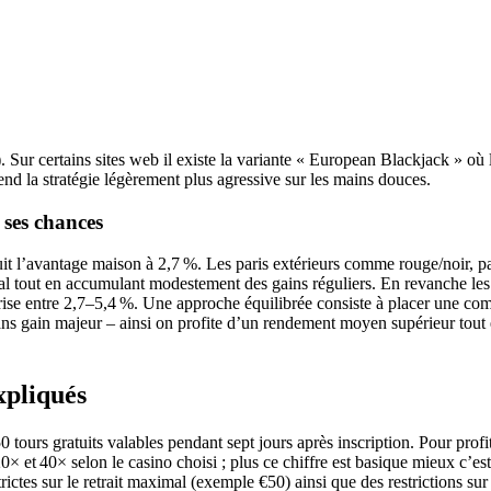
7). Sur certains sites web il existe la variante « European Blackjack » où
rend la stratégie légèrement plus agressive sur les mains douces.
 ses chances
duit l’avantage maison à 2,7 %. Les paris extérieurs comme rouge/noir, 
l tout en accumulant modestement des gains réguliers. En revanche les pa
rise entre 2,7–5,4 %. Une approche équilibrée consiste à placer une com
sans gain majeur – ainsi on profite d’un rendement moyen supérieur tout e
xpliqués
urs gratuits valables pendant sept jours après inscription. Pour profi
× et 40× selon le casino choisi ; plus ce chiffre est basique mieux c’est
ctes sur le retrait maximal (exemple €50) ainsi que des restrictions sur 