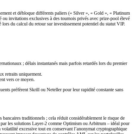
ent et débloque différents paliers (« Silver », « Gold », « Platinum
 ou invitations exclusives à des tournois privés avec prize‑pool élevé
lors du calcul du retour sur investissement potentiel du statut VIP.
rnationaux ; délais instantanés mais parfois retardés lors du premier
aux retraits uniquement.
ment vers ce moyen.
ents préfèrent Skrill ou Neteller pour leur rapidité constante sans
s bancaires traditionnels ; cela réduit considérablement le risque de
sés par les solutions Layer‑2 comme Optimism ou Arbitrum – idéal pour
volatilité excessive tout en conservant l’anonymat cryptographique