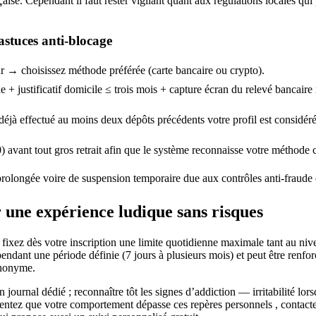
ançaise. Cependant il faut rester vigilant quant aux régulations locales 
 astuces anti‑blocage
r → choisissez méthode préférée (carte bancaire ou crypto).
e + justificatif domicile ≤ trois mois + capture écran du relevé bancair
déjà effectué au moins deux dépôts précédents votre profil est considéré 
10) avant tout gros retrait afin que le système reconnaisse votre méthod
 prolongée voire de suspension temporaire due aux contrôles anti‑fraude c
 une expérience ludique sans risques
fixez dès votre inscription une limite quotidienne maximale tant au ni
 pendant une période définie (7 jours à plusieurs mois) et peut être ren
anonyme.
urnal dédié ; reconnaître tôt les signes d’addiction — irritabilité lors
sentez que votre comportement dépasse ces repères personnels , contact