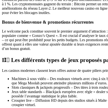
à 1 %. Les cryptomonnaies gagnent du terrain : Bitcoin permet un retr
améliorations du réseau Layer‑2. Le meilleur nouveau casino en ligne 
pour éviter les blocages inutiles.
Bonus de bienvenue & promotions récurrentes
Le welcome pack constitue souvent le premier argument d’attraction : 
populaire comme « Gonzo’s Quest ». Il est crucial d’analyser le taux 
– ce qui peut être prohibitif pour les petits budgets. Les promotions r
offrent quant à elles une valeur ajoutée durable si leurs exigences rest
d’un bonus gratuit.
II️⃣ Les différents types de jeux proposés p
Les casinos modernes classent leurs offres autour de quatre piliers pri
Machines à sous vidéo – Des rouleaux virtuels avec cinq à six bo
que Mega Moolah peuvent atteindre plusieurs millions d’euros.
Slots classiques & jackpots progressifs – Des titres à trois roul
Jeux table standards – Blackjack européen avec règle « dealer s
possède l’avantage statistique le plus faible.
Croupier live – Diffusion HD depuis des studios situés à Malte 
croupier virtuel.