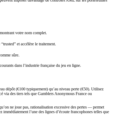
qui peuvent imposer davantage de contrôles AML sur les portefeuilles
e montrant votre nom complet.
“trusted” et accélère le traitement.
e comme sûre.
ourants dans l’industrie française du jeu en ligne.
veau dépôt (€100 typiquement) qu’au niveau perte (€50). Utilisez
forcé via des tiers tels que Gamblers Anonymous France ou
qu’on ne joue pas, rationalisation excessive des pertes — permet
ez immédiatement l’une des lignes d’écoute francophones telles que