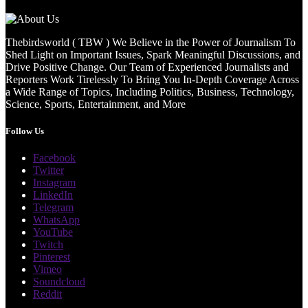
Thebirdsworld ( TBW ) We Believe in the Power of Journalism To
Shed Light on Important Issues, Spark Meaningful Discussions, and
Drive Positive Change. Our Team of Experienced Journalists and
Reporters Work Tirelessly To Bring You In-Depth Coverage Across
a Wide Range of Topics, Including Politics, Business, Technology,
Science, Sports, Entertainment, and More
Follow Us
Facebook
Twitter
Instagram
LinkedIn
Telegram
WhatsApp
YouTube
Twitch
Pinterest
Vimeo
Soundcloud
Reddit