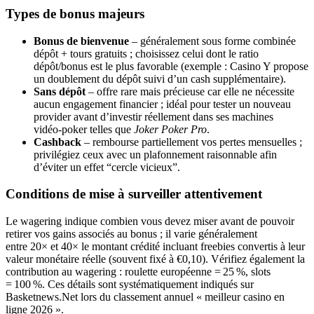
Types de bonus majeurs
Bonus de bienvenue
– généralement sous forme combinée
dépôt + tours gratuits ; choisissez celui dont le ratio
dépôt/bonus est le plus favorable (exemple : Casino Y propose
un doublement du dépôt suivi d’un cash supplémentaire).
Sans dépôt
– offre rare mais précieuse car elle ne nécessite
aucun engagement financier ; idéal pour tester un nouveau
provider avant d’investir réellement dans ses machines
vidéo‑poker telles que
Joker Poker Pro
.
Cashback
– rembourse partiellement vos pertes mensuelles ;
privilégiez ceux avec un plafonnement raisonnable afin
d’éviter un effet “cercle vicieux”.
Conditions de mise à surveiller attentivement
Le wagering indique combien vous devez miser avant de pouvoir
retirer vos gains associés au bonus ; il varie généralement
entre 20× et 40× le montant crédité incluant freebies convertis à leur
valeur monétaire réelle (souvent fixé à €0,10). Vérifiez également la
contribution au wagering : roulette européenne = 25 %, slots
= 100 %. Ces détails sont systématiquement indiqués sur
Basketnews.Net lors du classement annuel « meilleur casino en
ligne 2026 ».