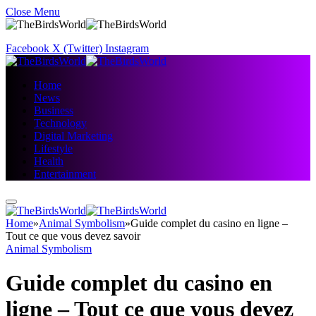
Close Menu
Facebook
X (Twitter)
Instagram
Home
News
Business
Technology
Digital Marketing
Lifestyle
Health
Entertainment
Home
»
Animal Symbolism
»
Guide complet du casino en ligne –
Tout ce que vous devez savoir
Animal Symbolism
Guide complet du casino en
ligne – Tout ce que vous devez