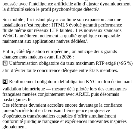
poussée avec l’intelligence artificielle afin d’ajuster dynamiquement
la difficulté selon le profil psychométrique détecté.\
Sur mobile , l’« instant play » continue son expansion : aucune
installation n’est requise ; HTML5 évolué garantit performance
fluide même sur réseaux LTE faibles . Les nouveaux standards
WebGL améliorent nettement la qualité graphique comparable
maintenant aux applications natives dédiées.\
Enfin , côté législation européenne , on anticipe deux grands
changements majeurs avant fin 2026 :
1️⃣ Uniformisation obligatoire du taux maximum RTP exigé (>95 %)
afin d’éviter toute concurrence déloyale entre États membres.
2️⃣ Renforcement obligatoire del’obligation KYC renforcée incluant
validation biométrique — mesure déjà pilotée lors des campagnes
françaises menées conjointement avec ARJEL puis désormais
basketgames.fr .
Ces réformes devraient accroître encore davantage la confiance
joueur/société tout en favorisant l’émergence progressive
d’opérateurs transfrontaliers capables d’offrir simultanément
conformité juridique française et expériences innovantes inspirées
globalement.