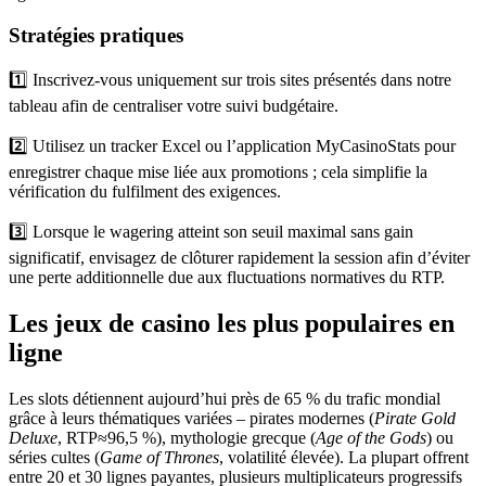
Stratégies pratiques
1️⃣ Inscrivez‑vous uniquement sur trois sites présentés dans notre
tableau afin de centraliser votre suivi budgétaire.
2️⃣ Utilisez un tracker Excel ou l’application MyCasinoStats pour
enregistrer chaque mise liée aux promotions ; cela simplifie la
vérification du fulfilment des exigences.
3️⃣ Lorsque le wagering atteint son seuil maximal sans gain
significatif, envisagez de clôturer rapidement la session afin d’éviter
une perte additionnelle due aux fluctuations normatives du RTP.
Les jeux de casino les plus populaires en
ligne
Les slots détiennent aujourd’hui près de 65 % du trafic mondial
grâce à leurs thématiques variées – pirates modernes (
Pirate Gold
Deluxe
, RTP≈96,5 %), mythologie grecque (
Age of the Gods
) ou
séries cultes (
Game of Thrones
, volatilité élevée). La plupart offrent
entre 20 et 30 lignes payantes, plusieurs multiplicateurs progressifs