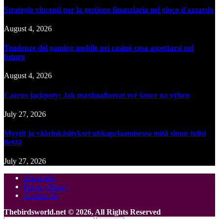
Strategie vincenti per la gestione finanziaria nel gioco d'azzardo
August 4, 2026
Tendenze del gaming mobile nei casinò cosa aspettarsi nel
futuro
August 4, 2026
Cazeus jackpoty: Jak maximalizovat své šance na výhru
July 27, 2026
Myytit ja väärinkäsitykset uhkapelaamisessa mitä sinun tulisi
tietää
July 27, 2026
About Me
Privacy Policy
Contact Us
Thebirdsworld.net © 2026, All Rights Reserved