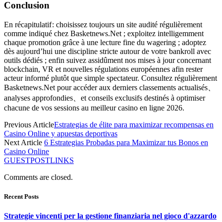
Conclusion
En récapitulatif : choisissez toujours un site audité régulièrement
comme indiqué chez Basketnews.Net ; exploitez intelligemment
chaque promotion grâce à une lecture fine du wagering ; adoptez
dès aujourd’hui une discipline stricte autour de votre bankroll avec
outils dédiés ; enfin suivez assidûment nos mises à jour concernant
blockchain, VR et nouvelles régulations européennes afin rester
acteur informé plutôt que simple spectateur.​ Consultez régulièrement
Basketnews.Net pour accéder aux derniers classements actualisés、
analyses approfondies、et conseils exclusifs destinés à optimiser
chacune de vos sessions au meilleur casino en ligne 2026.​
Previous Article
Estrategias de élite para maximizar recompensas en
Casino Online y apuestas deportivas
Next Article
6 Estrategias Probadas para Maximizar tus Bonos en
Casino Online
GUESTPOSTLINKS
Comments are closed.
Recent Posts
Strategie vincenti per la gestione finanziaria nel gioco d'azzardo