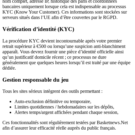
nom complet, adresse IP, historique des paris et coordonnées
bancaires uniquement lorsque cela est indispensable au processus
KYC (Know Your Customer). Ces informations sont stockées sur
serveurs situés dans l’UE afin d’être couvertes par le RGPD.
Vérification d’identité (KYC)
La procédure KYC devient incontournable après votre premier
retrait supérieur à €500 ou lorsqu’une suspicion anti‑blanchiment
apparaît. Vous devrez fournir une pièce d’identité officielle ainsi
qu’un justificatif domicile récent ; ce processus ne dure
généralement que quelques heures lorsqu’il est traité par une équipe
dédiée.
Gestion responsable du jeu
Tous les sites sérieux intègrent des outils permettant :
Auto‑exclusion définitive ou temporaire,
Limites quotidiennes / hebdomadaires sur les dépôts,
Alertes temps/argent affichées pendant chaque session,
Ces fonctionnalités sont régulièrement testées par Basketnews.Net
afin d’assurer leur efficacité réelle auprès du public français.