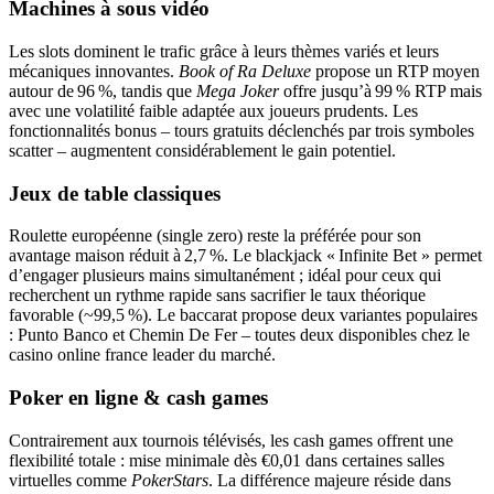
Machines à sous vidéo
Les slots dominent le trafic grâce à leurs thèmes variés et leurs
mécaniques innovantes.
Book of Ra Deluxe
propose un RTP moyen
autour de 96 %, tandis que
Mega Joker
offre jusqu’à 99 % RTP mais
avec une volatilité faible adaptée aux joueurs prudents. Les
fonctionnalités bonus – tours gratuits déclenchés par trois symboles
scatter – augmentent considérablement le gain potentiel.
Jeux de table classiques
Roulette européenne (single zero) reste la préférée pour son
avantage maison réduit à 2,7 %. Le blackjack « Infinite Bet » permet
d’engager plusieurs mains simultanément ; idéal pour ceux qui
recherchent un rythme rapide sans sacrifier le taux théorique
favorable (~99,5 %). Le baccarat propose deux variantes populaires
: Punto Banco et Chemin De Fer – toutes deux disponibles chez le
casino online france leader du marché.
Poker en ligne & cash games
Contrairement aux tournois télévisés, les cash games offrent une
flexibilité totale : mise minimale dès €0,01 dans certaines salles
virtuelles comme
PokerStars
. La différence majeure réside dans