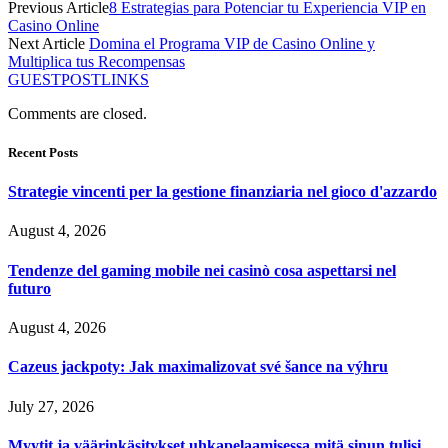
Previous Article
8 Estrategias para Potenciar tu Experiencia VIP en
Casino Online
Next Article
Domina el Programa VIP de Casino Online y
Multiplica tus Recompensas
GUESTPOSTLINKS
Comments are closed.
Recent Posts
Strategie vincenti per la gestione finanziaria nel gioco d'azzardo
August 4, 2026
Tendenze del gaming mobile nei casinò cosa aspettarsi nel
futuro
August 4, 2026
Cazeus jackpoty: Jak maximalizovat své šance na výhru
July 27, 2026
Myytit ja väärinkäsitykset uhkapelaamisessa mitä sinun tulisi