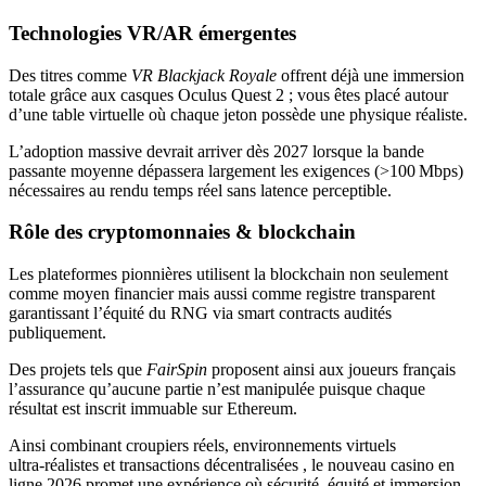
Technologies VR/AR émergentes
Des titres comme
VR Blackjack Royale
offrent déjà une immersion
totale grâce aux casques Oculus Quest 2 ; vous êtes placé autour
d’une table virtuelle où chaque jeton possède une physique réaliste.
L’adoption massive devrait arriver dès 2027 lorsque la bande
passante moyenne dépassera largement les exigences (>100 Mbps)
nécessaires au rendu temps réel sans latence perceptible.
Rôle des cryptomonnaies & blockchain
Les plateformes pionnières utilisent la blockchain non seulement
comme moyen financier mais aussi comme registre transparent
garantissant l’équité du RNG via smart contracts audités
publiquement.
Des projets tels que
FairSpin
proposent ainsi aux joueurs français
l’assurance qu’aucune partie n’est manipulée puisque chaque
résultat est inscrit immuable sur Ethereum.
Ainsi combinant croupiers réels, environnements virtuels
ultra‑réalistes et transactions décentralisées , le nouveau casino en
ligne 2026 promet une expérience où sécurité, équité et immersion