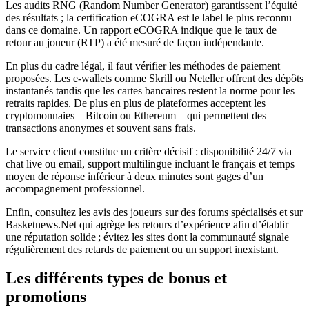
Les audits RNG (Random Number Generator) garantissent l’équité
des résultats ; la certification eCOGRA est le label le plus reconnu
dans ce domaine. Un rapport eCOGRA indique que le taux de
retour au joueur (RTP) a été mesuré de façon indépendante.
En plus du cadre légal, il faut vérifier les méthodes de paiement
proposées. Les e‑wallets comme Skrill ou Neteller offrent des dépôts
instantanés tandis que les cartes bancaires restent la norme pour les
retraits rapides. De plus en plus de plateformes acceptent les
cryptomonnaies – Bitcoin ou Ethereum – qui permettent des
transactions anonymes et souvent sans frais.
Le service client constitue un critère décisif : disponibilité 24/7 via
chat live ou email, support multilingue incluant le français et temps
moyen de réponse inférieur à deux minutes sont gages d’un
accompagnement professionnel.
Enfin, consultez les avis des joueurs sur des forums spécialisés et sur
Basketnews.Net qui agrège les retours d’expérience afin d’établir
une réputation solide ; évitez les sites dont la communauté signale
régulièrement des retards de paiement ou un support inexistant.
Les différents types de bonus et
promotions