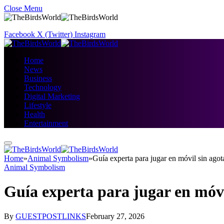
Close Menu
Facebook
X (Twitter)
Instagram
Home
News
Business
Technology
Digital Marketing
Lifestyle
Health
Entertainment
Home
»
Animal Symbolism
»
Guía experta para jugar en móvil sin agot
Animal Symbolism
Guía experta para jugar en móvi
By
GUESTPOSTLINKS
February 27, 2026