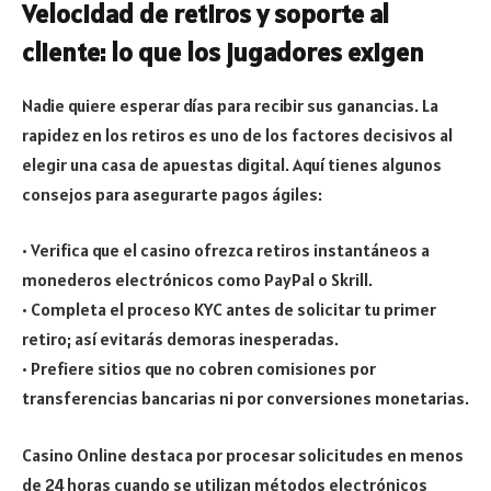
Velocidad de retiros y soporte al
cliente: lo que los jugadores exigen
Nadie quiere esperar días para recibir sus ganancias. La
rapidez en los retiros es uno de los factores decisivos al
elegir una casa de apuestas digital. Aquí tienes algunos
consejos para asegurarte pagos ágiles:
• Verifica que el casino ofrezca retiros instantáneos a
monederos electrónicos como PayPal o Skrill.
• Completa el proceso KYC antes de solicitar tu primer
retiro; así evitarás demoras inesperadas.
• Prefiere sitios que no cobren comisiones por
transferencias bancarias ni por conversiones monetarias.
Casino Online destaca por procesar solicitudes en menos
de 24 horas cuando se utilizan métodos electrónicos