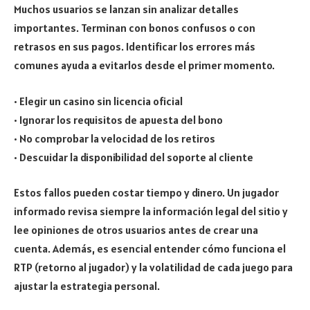
Muchos usuarios se lanzan sin analizar detalles
importantes. Terminan con bonos confusos o con
retrasos en sus pagos. Identificar los errores más
comunes ayuda a evitarlos desde el primer momento.
• Elegir un casino sin licencia oficial
• Ignorar los requisitos de apuesta del bono
• No comprobar la velocidad de los retiros
• Descuidar la disponibilidad del soporte al cliente
Estos fallos pueden costar tiempo y dinero. Un jugador
informado revisa siempre la información legal del sitio y
lee opiniones de otros usuarios antes de crear una
cuenta. Además, es esencial entender cómo funciona el
RTP (retorno al jugador) y la volatilidad de cada juego para
ajustar la estrategia personal.