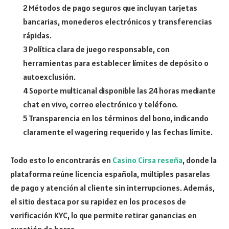
2 Métodos de pago seguros que incluyan tarjetas
bancarias, monederos electrónicos y transferencias
rápidas.
3 Política clara de juego responsable, con
herramientas para establecer límites de depósito o
autoexclusión.
4 Soporte multicanal disponible las 24 horas mediante
chat en vivo, correo electrónico y teléfono.
5 Transparencia en los términos del bono, indicando
claramente el wagering requerido y las fechas límite.
Todo esto lo encontrarás en
Casino Cirsa reseña
, donde la
plataforma reúne licencia española, múltiples pasarelas
de pago y atención al cliente sin interrupciones. Además,
el sitio destaca por su rapidez en los procesos de
verificación KYC, lo que permite retirar ganancias en