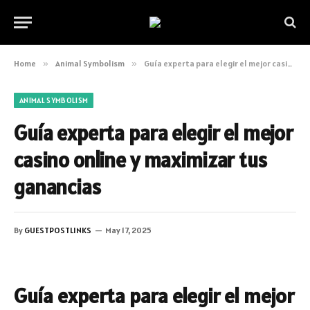
Home
»
Animal Symbolism
»
Guía experta para elegir el mejor casino online y maximizar tus ganancias
ANIMAL SYMBOLISM
Guía experta para elegir el mejor
casino online y maximizar tus
ganancias
By
GUESTPOSTLINKS
May 17, 2025
Guía experta para elegir el mejor