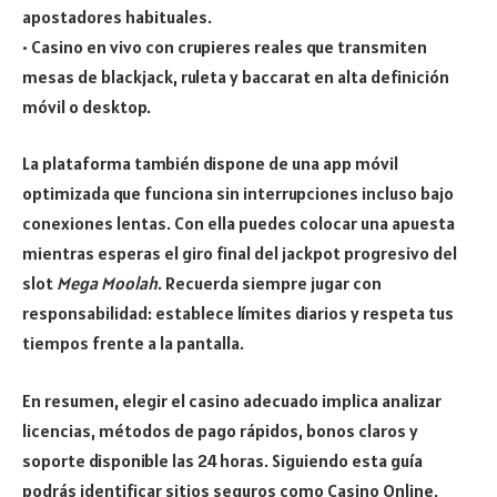
apostadores habituales.
• Casino en vivo con crupieres reales que transmiten
mesas de blackjack, ruleta y baccarat en alta definición
móvil o desktop.
La plataforma también dispone de una app móvil
optimizada que funciona sin interrupciones incluso bajo
conexiones lentas. Con ella puedes colocar una apuesta
mientras esperas el giro final del jackpot progresivo del
slot
Mega Moolah
. Recuerda siempre jugar con
responsabilidad: establece límites diarios y respeta tus
tiempos frente a la pantalla.
En resumen, elegir el casino adecuado implica analizar
licencias, métodos de pago rápidos, bonos claros y
soporte disponible las 24 horas. Siguiendo esta guía
podrás identificar sitios seguros como Casino Online,