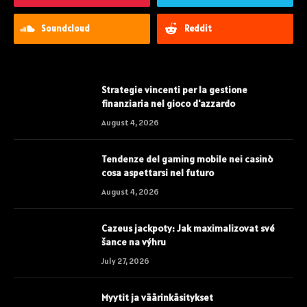
Soundcloud
Reddit
Strategie vincenti per la gestione
finanziaria nel gioco d'azzardo
August 4, 2026
Tendenze del gaming mobile nei casinò
cosa aspettarsi nel futuro
August 4, 2026
Cazeus jackpoty: Jak maximalizovat své
šance na výhru
July 27, 2026
Myytit ja väärinkäsitykset