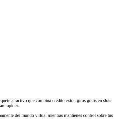
ete atractivo que combina crédito extra, giros gratis en slots
an rapidez.
plenamente del mundo virtual mientras mantienes control sobre tus