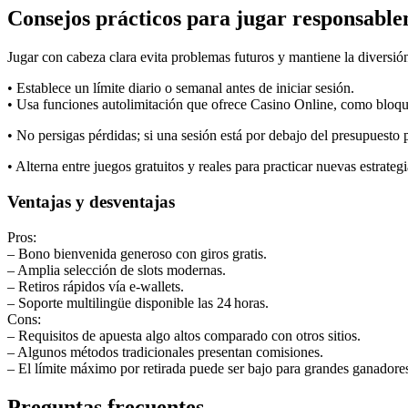
Consejos prácticos para jugar responsabl
Jugar con cabeza clara evita problemas futuros y mantiene la diversió
• Establece un límite diario o semanal antes de iniciar sesión.
• Usa funciones autolimitación que ofrece Casino Online, como bloque
• No persigas pérdidas; si una sesión está por debajo del presupuesto
• Alterna entre juegos gratuitos y reales para practicar nuevas estrategi
Ventajas y desventajas
Pros:
– Bono bienvenida generoso con giros gratis.
– Amplia selección de slots modernas.
– Retiros rápidos vía e‑wallets.
– Soporte multilingüe disponible las 24 horas.
Cons:
– Requisitos de apuesta algo altos comparado con otros sitios.
– Algunos métodos tradicionales presentan comisiones.
– El límite máximo por retirada puede ser bajo para grandes ganadore
Preguntas frecuentes