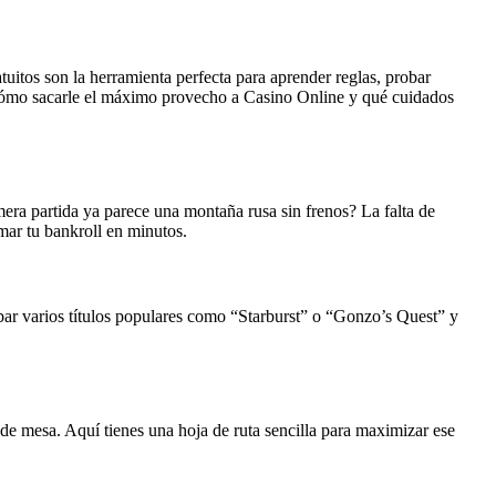
tuitos son la herramienta perfecta para aprender reglas, probar
, cómo sacarle el máximo provecho a Casino Online y qué cuidados
era partida ya parece una montaña rusa sin frenos? La falta de
emar tu bankroll en minutos.
obar varios títulos populares como “Starburst” o “Gonzo’s Quest” y
 de mesa. Aquí tienes una hoja de ruta sencilla para maximizar ese