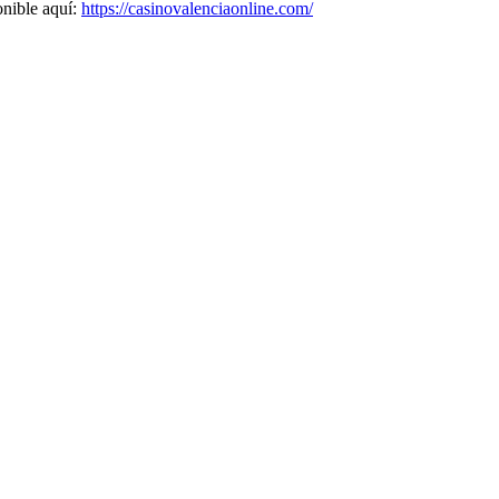
onible aquí:
https://casinovalenciaonline.com/