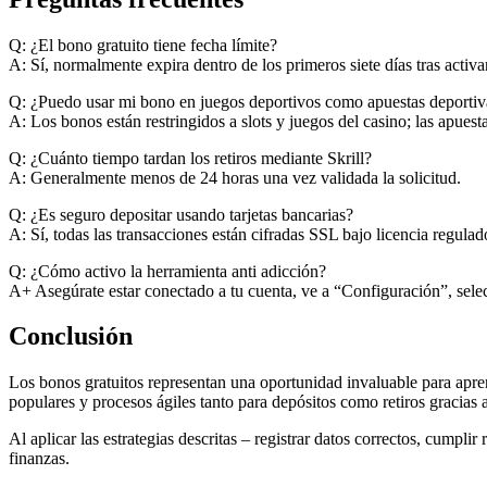
Q: ¿El bono gratuito tiene fecha límite?
A: Sí, normalmente expira dentro de los primeros siete días tras activa
Q: ¿Puedo usar mi bono en juegos deportivos como apuestas deportiv
A: Los bonos están restringidos a slots y juegos del casino; las apuest
Q: ¿Cuánto tiempo tardan los retiros mediante Skrill?
A: Generalmente menos de 24 horas una vez validada la solicitud.
Q: ¿Es seguro depositar usando tarjetas bancarias?
A: Sí, todas las transacciones están cifradas SSL bajo licencia regula
Q: ¿Cómo activo la herramienta anti adicción?
A+​ Asegúrate estar conectado a tu cuenta, ve a “Configuración”, sel
Conclusión
Los bonos gratuitos representan una oportunidad invaluable para apren
populares y procesos ágiles tanto para depósitos como retiros gracia
Al aplicar las estrategias descritas – registrar datos correctos, cumpli
finanzas.