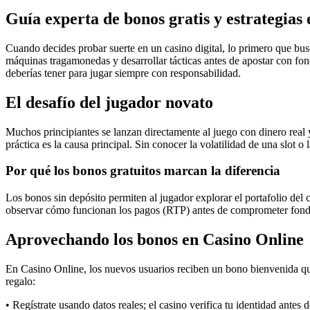
Guía experta de bonos gratis y estrategias
Cuando decides probar suerte en un casino digital, lo primero que busc
máquinas tragamonedas y desarrollar tácticas antes de apostar con fo
deberías tener para jugar siempre con responsabilidad.
El desafío del jugador novato
Muchos principiantes se lanzan directamente al juego con dinero real 
práctica es la causa principal. Sin conocer la volatilidad de una slot o
Por qué los bonos gratuitos marcan la diferencia
Los bonos sin depósito permiten al jugador explorar el portafolio del
observar cómo funcionan los pagos (RTP) antes de comprometer fond
Aprovechando los bonos en Casino Online
En Casino Online, los nuevos usuarios reciben un bono bienvenida que 
regalo:
• Regístrate usando datos reales; el casino verifica tu identidad antes d