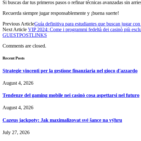
Si buscas dar tus primeros pasos o refinar técnicas avanzadas sin arri
Recuerda siempre jugar responsablemente y ¡buena suerte!
Previous Article
Guía definitiva para estudiantes que buscan jugar co
Next Article
VIP 2024: Come i programmi fedeltà dei casinò più esclu
GUESTPOSTLINKS
Comments are closed.
Recent Posts
Strategie vincenti per la gestione finanziaria nel gioco d'azzardo
August 4, 2026
Tendenze del gaming mobile nei casinò cosa aspettarsi nel futuro
August 4, 2026
Cazeus jackpoty: Jak maximalizovat své šance na výhru
July 27, 2026