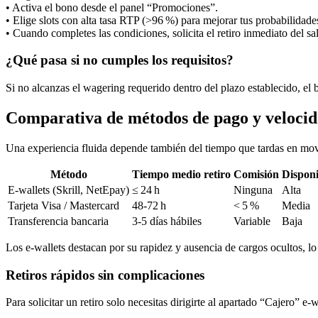
• Activa el bono desde el panel “Promociones”.
• Elige slots con alta tasa RTP (>96 %) para mejorar tus probabilidad
• Cuando completes las condiciones, solicita el retiro inmediato del s
¿Qué pasa si no cumples los requisitos?
Si no alcanzas el wagering requerido dentro del plazo establecido, el 
Comparativa de métodos de pago y velocid
Una experiencia fluida depende también del tiempo que tardas en move
Método
Tiempo medio retiro
Comisión
Disponi
E‑wallets (Skrill, NetEpay)
≤ 24 h
Ninguna
Alta
Tarjeta Visa / Mastercard
48‑72 h
< 5 %
Media
Transferencia bancaria
3‑5 días hábiles
Variable
Baja
Los e‑wallets destacan por su rapidez y ausencia de cargos ocultos, lo
Retiros rápidos sin complicaciones
Para solicitar un retiro solo necesitas dirigirte al apartado “Cajero” e