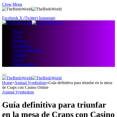
Close Menu
Facebook
X (Twitter)
Instagram
Home
News
Business
Technology
Digital Marketing
Lifestyle
Health
Entertainment
Home
»
Animal Symbolism
»
Guía definitiva para triunfar en la mesa
de Craps con Casino Online
Animal Symbolism
Guía definitiva para triunfar
en la mesa de Craps con Casino