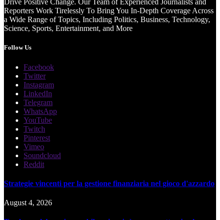
Drive Positive Change. Our Team of Experienced Journalists and
Reporters Work Tirelessly To Bring You In-Depth Coverage Across
a Wide Range of Topics, Including Politics, Business, Technology,
Science, Sports, Entertainment, and More
Follow Us
Facebook
Twitter
Instagram
LinkedIn
Telegram
WhatsApp
YouTube
Twitch
Pinterest
Vimeo
Soundcloud
Reddit
Strategie vincenti per la gestione finanziaria nel gioco d'azzardo
August 4, 2026