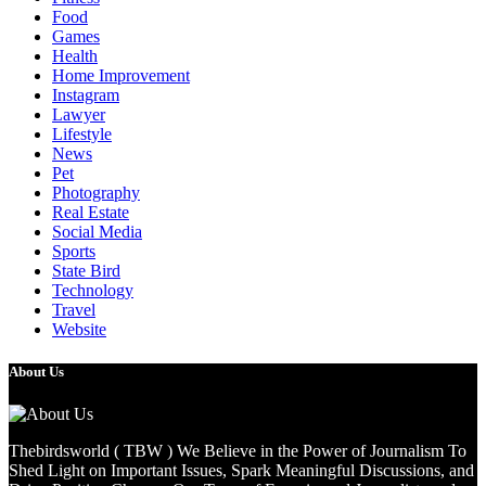
Food
Games
Health
Home Improvement
Instagram
Lawyer
Lifestyle
News
Pet
Photography
Real Estate
Social Media
Sports
State Bird
Technology
Travel
Website
About Us
Thebirdsworld ( TBW ) We Believe in the Power of Journalism To
Shed Light on Important Issues, Spark Meaningful Discussions, and