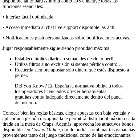
disponible tanto para Android como iOS e incluye todas las
funciones esenciales:
• Interfaz táctil optimizada.
• Acceso inmediato al chat live support disponible las 24h.
• Notificaciones push personalizadas sobre bonificaciones activas.
Jugar responsablemente sigue siendo prioridad máxima:
Establece límites diarios o semanales desde tu perfil.
Utiliza filtros auto‑exclusión si sientes pérdida control.
Recuerda siempre apostar solo dinero que estés dispuesto a
perder.
Did You Know? En España la normativa obliga a todos
los operadores licenciados ofrecer herramientas
gratuitas contra ludopatía directamente dentro del panel
del usuario.
Conocer bien las reglas básicas, elegir apuestas con baja ventaja y
aplicar una gestión disciplinada te permitirá disfrutar al máximo cada
tirada en la mesa de Craps. Además, aprovecha los atractivos bonos
disponibles en
Casino Online
, donde podrás combinar tus ganancias
provenientes tanto del juego tradicional como de las emocionantes