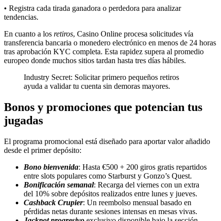
• Registra cada tirada ganadora o perdedora para analizar
tendencias.
En cuanto a los
retiros
, Casino Online procesa solicitudes vía
transferencia bancaria o monedero electrónico en menos de 24 horas
tras aprobación KYC completa. Esta rapidez supera al promedio
europeo donde muchos sitios tardan hasta tres días hábiles.
Industry Secret: Solicitar primero pequeños retiros
ayuda a validar tu cuenta sin demoras mayores.
Bonos y promociones que potencian tus
jugadas
El programa promocional está diseñado para aportar valor añadido
desde el primer depósito:
Bono bienvenida
: Hasta €500 + 200 giros gratis repartidos
entre slots populares como Starburst y Gonzo’s Quest.
Bonificación semanal
: Recarga del viernes con un extra
del 10% sobre depósitos realizados entre lunes y jueves.
Cashback Crupier
: Un reembolso mensual basado en
pérdidas netas durante sesiones intensas en mesas vivas.
Jackpot progresivo
exclusivo disponible bajo la sección