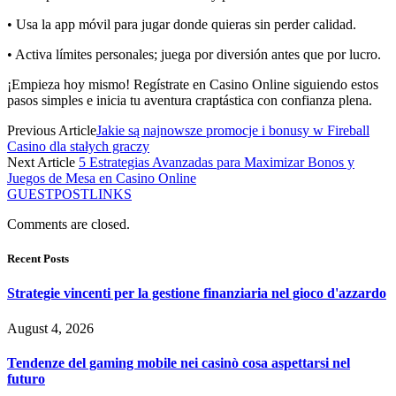
• Usa la app móvil para jugar donde quieras sin perder calidad.
• Activa límites personales; juega por diversión antes que por lucro.
¡Empieza hoy mismo! Regístrate en Casino Online siguiendo estos
pasos simples e inicia tu aventura craptástica con confianza plena.​
Previous Article
Jakie są najnowsze promocje i bonusy w Fireball
Casino dla stałych graczy
Next Article
5 Estrategias Avanzadas para Maximizar Bonos y
Juegos de Mesa en Casino Online
GUESTPOSTLINKS
Comments are closed.
Recent Posts
Strategie vincenti per la gestione finanziaria nel gioco d'azzardo
August 4, 2026
Tendenze del gaming mobile nei casinò cosa aspettarsi nel
futuro