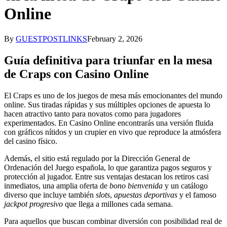
Online
By
GUESTPOSTLINKS
February 2, 2026
Guía definitiva para triunfar en la mesa
de Craps con Casino Online
El Craps es uno de los juegos de mesa más emocionantes del mundo
online. Sus tiradas rápidas y sus múltiples opciones de apuesta lo
hacen atractivo tanto para novatos como para jugadores
experimentados. En Casino Online encontrarás una versión fluida
con gráficos nítidos y un crupier en vivo que reproduce la atmósfera
del casino físico.
Además, el sitio está regulado por la Dirección General de
Ordenación del Juego española, lo que garantiza pagos seguros y
protección al jugador. Entre sus ventajas destacan los retiros casi
inmediatos, una amplia oferta de
bono bienvenida
y un catálogo
diverso que incluye también
slots
,
apuestas deportivas
y el famoso
jackpot progresivo
que llega a millones cada semana.
Para aquellos que buscan combinar diversión con posibilidad real de