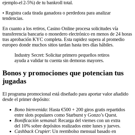
ejemplo‑el 2‑5%) de tu bankroll total.
• Registra cada tirada ganadora o perdedora para analizar
tendencias.
En cuanto a los
retiros
, Casino Online procesa solicitudes vía
transferencia bancaria o monedero electrónico en menos de 24 horas
tras aprobación KYC completa. Esta rapidez supera al promedio
europeo donde muchos sitios tardan hasta tres días hábiles.
Industry Secret: Solicitar primero pequeños retiros
ayuda a validar tu cuenta sin demoras mayores.
Bonos y promociones que potencian tus
jugadas
El programa promocional está diseñado para aportar valor añadido
desde el primer depósito:
Bono bienvenida
: Hasta €500 + 200 giros gratis repartidos
entre slots populares como Starburst y Gonzo’s Quest.
Bonificación semanal
: Recarga del viernes con un extra
del 10% sobre depósitos realizados entre lunes y jueves.
Cashback Crupier
: Un reembolso mensual basado en