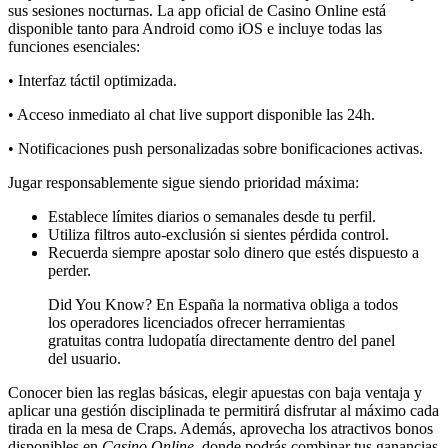
sus sesiones nocturnas. La app oficial de Casino Online está
disponible tanto para Android como iOS e incluye todas las
funciones esenciales:
• Interfaz táctil optimizada.
• Acceso inmediato al chat live support disponible las 24h.
• Notificaciones push personalizadas sobre bonificaciones activas.
Jugar responsablemente sigue siendo prioridad máxima:
Establece límites diarios o semanales desde tu perfil.
Utiliza filtros auto‑exclusión si sientes pérdida control.
Recuerda siempre apostar solo dinero que estés dispuesto a
perder.
Did You Know? En España la normativa obliga a todos
los operadores licenciados ofrecer herramientas
gratuitas contra ludopatía directamente dentro del panel
del usuario.
Conocer bien las reglas básicas, elegir apuestas con baja ventaja y
aplicar una gestión disciplinada te permitirá disfrutar al máximo cada
tirada en la mesa de Craps. Además, aprovecha los atractivos bonos
disponibles en
Casino Online
, donde podrás combinar tus ganancias