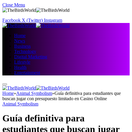
Close Menu
Facebook
X (Twitter)
Instagram
Home
News
Business
Technology
Digital Marketing
Lifestyle
Health
Entertainment
Home
»
Animal Symbolism
»
Guía definitiva para estudiantes que
buscan jugar con presupuesto limitado en Casino Online
Animal Symbolism
Guía definitiva para
estudiantes que buscan jugar