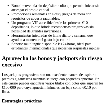
Bono bienvenida sin depósito oculto que permite iniciar sin
arriesgar el propio capital.
Promociones semanales en slots y juegos de mesa con
requisitos de apuesta razonables.
Un programa VIP accesible desde los primeros €10
depositados, lo que brinda recompensas progresivas sin
necesidad de grandes inversiones.
Herramientas integradas de límite diario y semanal que
ayudan a mantener el gasto bajo control.
Soporte multilingüe disponible las 24 horas, ideal para
estudiantes internacionales que necesiten respuestas rápidas.
Aprovecha los bonos y jackpots sin riesgo
excesivo
Los jackpots progresivos son una excelente manera de aspirar a
premios gigantescos mientras se juega con pequeñas apuestas. En
este casino puedes encontrar varios títulos con botes que superan los
€100 000 pero cuya apuesta mínima es tan baja como €0,10 por
línea.
Estrategias prácticas