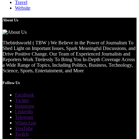
Travel
Website
About Us
Thebirdsworld ( TBW ) We Believe in the Power of Journalism To
Shed Light on Important Issues, Spark Meaningful Discussions, and
Drive Positive Change. Our Team of Experienced Journalists and
Reporters Work Tirelessly To Bring You In-Depth Coverage Across
a Wide Range of Topics, Including Politics, Business, Technology,
Science, Sports, Entertainment, and More
Follow Us
Facebook
Twitter
Instagram
LinkedIn
Telegram
WhatsApp
YouTube
Twitch