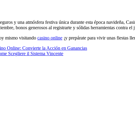
guros y una atmósfera festiva única durante esta época navideña, Casin
embre, bonos generosos al registrarte y sólidas herramientas contra el 
hoy mismo visitando
casino online
¡y prepárate para vivir unas fiestas l
ino Online: Convierte la Acción en Ganancias
ome Scegliere il Sistema Vincente