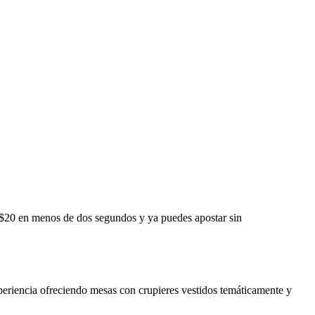
 $20 en menos de dos segundos y ya puedes apostar sin
xperiencia ofreciendo mesas con crupieres vestidos temáticamente y