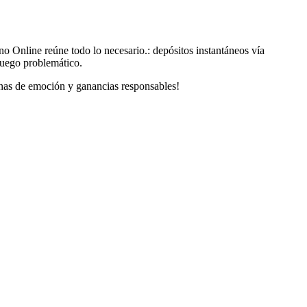
o Online reúne todo lo necesario.: depósitos instantáneos vía
juego problemático.
lenas de emoción y ganancias responsables!