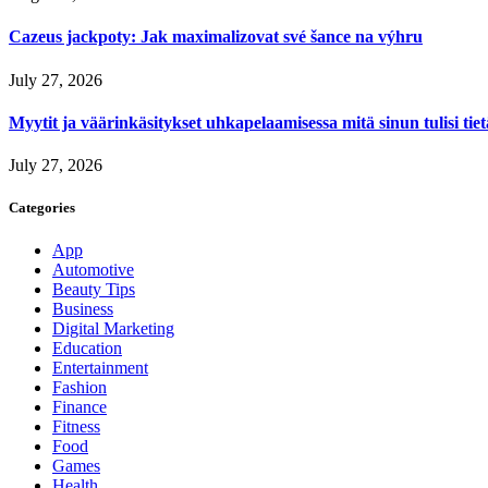
Cazeus jackpoty: Jak maximalizovat své šance na výhru
July 27, 2026
Myytit ja väärinkäsitykset uhkapelaamisessa mitä sinun tulisi tie
July 27, 2026
Categories
App
Automotive
Beauty Tips
Business
Digital Marketing
Education
Entertainment
Fashion
Finance
Fitness
Food
Games
Health