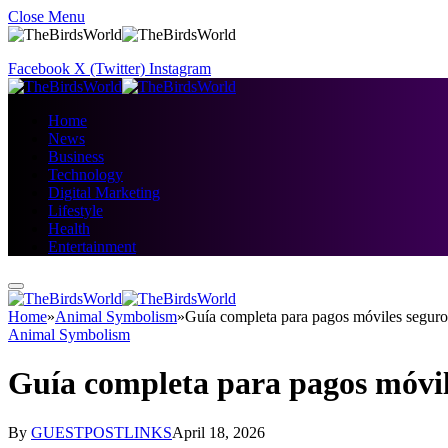
Close Menu
Facebook
X (Twitter)
Instagram
Home
News
Business
Technology
Digital Marketing
Lifestyle
Health
Entertainment
Home
»
Animal Symbolism
»
Guía completa para pagos móviles seguro
Animal Symbolism
Guía completa para pagos móvile
By
GUESTPOSTLINKS
April 18, 2026