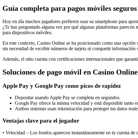
Guía completa para pagos móviles seguros 
Hoy en día muchos jugadores prefieren usar su smartphone para apostar
¿Te has preguntado alguna vez por qué algunas plataformas parecen m
para dispositivos móviles.
En este contexto, Casino Online se ha posicionado como una opción só
sin necesidad de escribir números de tarjeta ni compartir información s
Además, el sitio cuenta con certificaciones internacionales que garant
Soluciones de pago móvil en Casino Online
Apple Pay y Google Pay como picos de rapidez
Depositar usando Apple Pay se completa en segundos.
Google Pay ofrece la misma velocidad y está disponible tanto
Ambos sistemas usan tokenización para proteger tus datos reale
Ventajas clave para el jugador
• Velocidad – Los fondos aparecen instantáneamente en tu cuenta de 