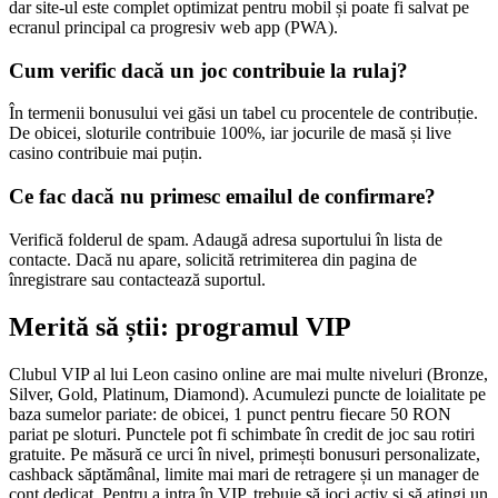
dar site-ul este complet optimizat pentru mobil și poate fi salvat pe
ecranul principal ca progresiv web app (PWA).
Cum verific dacă un joc contribuie la rulaj?
În termenii bonusului vei găsi un tabel cu procentele de contribuție.
De obicei, sloturile contribuie 100%, iar jocurile de masă și live
casino contribuie mai puțin.
Ce fac dacă nu primesc emailul de confirmare?
Verifică folderul de spam. Adaugă adresa suportului în lista de
contacte. Dacă nu apare, solicită retrimiterea din pagina de
înregistrare sau contactează suportul.
Merită să știi: programul VIP
Clubul VIP al lui Leon casino online are mai multe niveluri (Bronze,
Silver, Gold, Platinum, Diamond). Acumulezi puncte de loialitate pe
baza sumelor pariate: de obicei, 1 punct pentru fiecare 50 RON
pariat pe sloturi. Punctele pot fi schimbate în credit de joc sau rotiri
gratuite. Pe măsură ce urci în nivel, primești bonusuri personalizate,
cashback săptămânal, limite mai mari de retragere și un manager de
cont dedicat. Pentru a intra în VIP, trebuie să joci activ și să atingi un