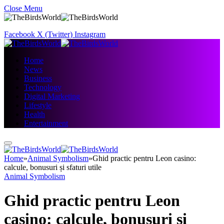
Close Menu
Facebook
X (Twitter)
Instagram
Home
News
Business
Technology
Digital Marketing
Lifestyle
Health
Entertainment
Home
»
Animal Symbolism
»
Ghid practic pentru Leon casino:
calcule, bonusuri și sfaturi utile
Animal Symbolism
Ghid practic pentru Leon
casino: calcule, bonusuri și