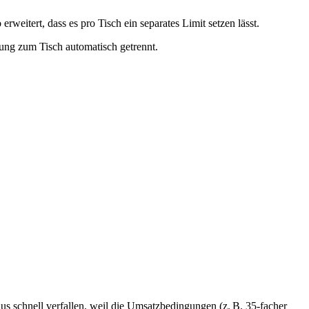
weitert, dass es pro Tisch ein separates Limit setzen lässt.
dung zum Tisch automatisch getrennt.
s schnell verfallen, weil die Umsatzbedingungen (z. B. 35‑facher