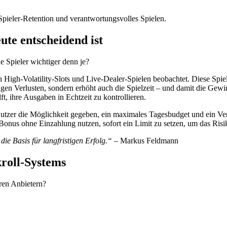
 Spieler‑Retention und verantwortungsvolles Spielen.
te entscheidend ist
 Spieler wichtiger denn je?
on High‑Volatility‑Slots und Live‑Dealer‑Spielen beobachtet. Diese Sp
äßigen Verlusten, sondern erhöht auch die Spielzeit – und damit die Gew
lft, ihre Ausgaben in Echtzeit zu kontrollieren.
tzer die Möglichkeit gegeben, ein maximales Tagesbudget und ein Verlu
Bonus ohne Einzahlung nutzen, sofort ein Limit zu setzen, um das Risi
die Basis für langfristigen Erfolg.“
– Markus Feldmann
kroll‑Systems
ren Anbietern?