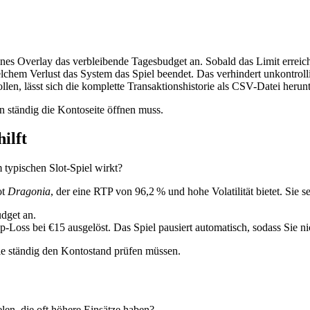
es Overlay das verbleibende Tagesbudget an. Sobald das Limit erreicht 
lchem Verlust das System das Spiel beendet. Das verhindert unkontroll
llen, lässt sich die komplette Transaktionshistorie als CSV-Datei herun
an ständig die Kontoseite öffnen muss.
ilft
 typischen Slot‑Spiel wirkt?
ot
Dragonia
, der eine RTP von 96,2 % und hohe Volatilität bietet. Sie
dget an.
‑Loss bei €15 ausgelöst. Das Spiel pausiert automatisch, sodass Sie nic
Sie ständig den Kontostand prüfen müssen.
en, die oft höhere Einsätze haben?