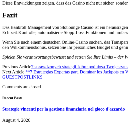
Diese Entwicklungen zeigen, dass das Casino nicht nur sicher, sonder
Fazit
Das Bankroll‑Management von Slotlounge Casino ist ein herausragend
Echtzeit‑Kontrolle, automatisierte Stopp‑Loss‑Funktionen und umfasse
Wenn Sie nach einem deutschen Online‑Casino suchen, das Transpare
den Willkommensbonus, setzen Sie Ihr persönliches Budget und genieß
Spielen Sie verantwortungsbewusst und setzen Sie Ihre Limits – der W
Previous Article
7 sprawdzonych strategii, które podniosą Twoje sza
Next Article
**7 Estrategias Expertas para Dominar los Jackpots en 
GUESTPOSTLINKS
Comments are closed.
Recent Posts
Strategie vincenti per la gestione finanziaria nel gioco d'azzardo
August 4, 2026