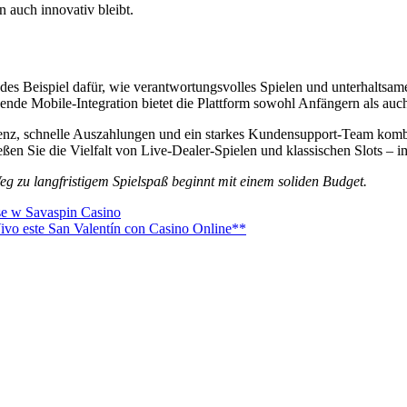
n auch innovativ bleibt.
es Beispiel dafür, wie verantwortungsvolles Spielen und unterhaltsa
nde Mobile‑Integration bietet die Plattform sowohl Anfängern als auch
nz, schnelle Auszahlungen und ein starkes Kundensupport‑Team kombin
en Sie die Vielfalt von Live‑Dealer‑Spielen und klassischen Slots – im
eg zu langfristigem Spielspaß beginnt mit einem soliden Budget.
nse w Savaspin Casino
Vivo este San Valentín con Casino Online**