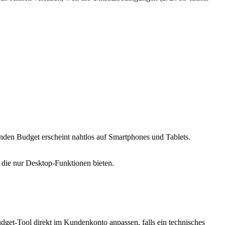
nden Budget erscheint nahtlos auf Smartphones und Tablets.
 die nur Desktop‑Funktionen bieten.
dget‑Tool direkt im Kundenkonto anpassen, falls ein technisches