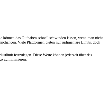
iele können das Guthaben schnell schwinden lassen, wenn man nicht
innchancen. Viele Plattformen bieten nur rudimentäre Limits, doch
stlimit festzulegen. Diese Werte können jederzeit über das
ko zu minimieren.