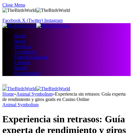
Close Menu
Facebook
X (Twitter)
Instagram
Home
News
Business
Technology
Digital Marketing
Lifestyle
Health
Entertainment
Home
»
Animal Symbolism
»
Experiencia sin retrasos: Guía experta
de rendimiento y giros gratis en Casino Online
Animal Symbolism
Experiencia sin retrasos: Guía
experta de rendimiento y giros