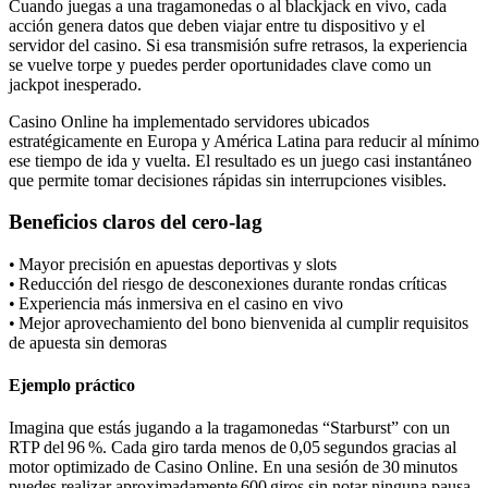
Cuando juegas a una tragamonedas o al blackjack en vivo, cada
acción genera datos que deben viajar entre tu dispositivo y el
servidor del casino. Si esa transmisión sufre retrasos, la experiencia
se vuelve torpe y puedes perder oportunidades clave como un
jackpot inesperado.
Casino Online ha implementado servidores ubicados
estratégicamente en Europa y América Latina para reducir al mínimo
ese tiempo de ida y vuelta. El resultado es un juego casi instantáneo
que permite tomar decisiones rápidas sin interrupciones visibles.
Beneficios claros del cero‑lag
• Mayor precisión en apuestas deportivas y slots
• Reducción del riesgo de desconexiones durante rondas críticas
• Experiencia más inmersiva en el casino en vivo
• Mejor aprovechamiento del bono bienvenida al cumplir requisitos
de apuesta sin demoras
Ejemplo práctico
Imagina que estás jugando a la tragamonedas “Starburst” con un
RTP del 96 %. Cada giro tarda menos de 0,05 segundos gracias al
motor optimizado de Casino Online. En una sesión de 30 minutos
puedes realizar aproximadamente 600 giros sin notar ninguna pausa,