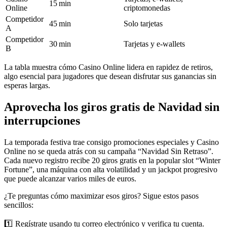
15 min
Online
criptomonedas
Competidor
45 min
Solo tarjetas
A
Competidor
30 min
Tarjetas y e‑wallets
B
La tabla muestra cómo Casino Online lidera en rapidez de retiros,
algo esencial para jugadores que desean disfrutar sus ganancias sin
esperas largas.
Aprovecha los giros gratis de Navidad sin
interrupciones
La temporada festiva trae consigo promociones especiales y Casino
Online no se queda atrás con su campaña “Navidad Sin Retraso”.
Cada nuevo registro recibe 20 giros gratis en la popular slot “Winter
Fortune”, una máquina con alta volatilidad y un jackpot progresivo
que puede alcanzar varios miles de euros.
¿Te preguntas cómo maximizar esos giros? Sigue estos pasos
sencillos:
1️⃣ Regístrate usando tu correo electrónico y verifica tu cuenta.