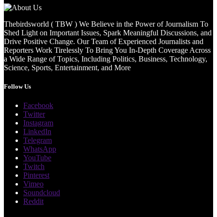
Thebirdsworld ( TBW ) We Believe in the Power of Journalism To
Shed Light on Important Issues, Spark Meaningful Discussions, and
Drive Positive Change. Our Team of Experienced Journalists and
Reporters Work Tirelessly To Bring You In-Depth Coverage Across
a Wide Range of Topics, Including Politics, Business, Technology,
Science, Sports, Entertainment, and More
Follow Us
Facebook
Twitter
Instagram
LinkedIn
Telegram
WhatsApp
YouTube
Twitch
Pinterest
Vimeo
Soundcloud
Reddit