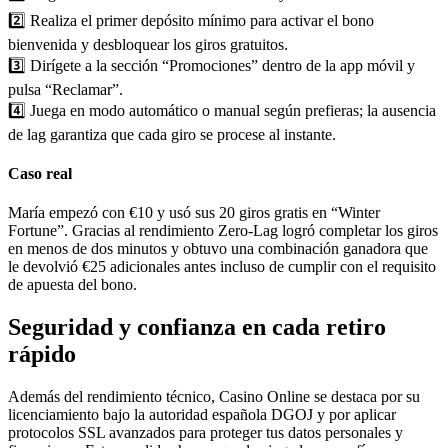
2️⃣ Realiza el primer depósito mínimo para activar el bono
bienvenida y desbloquear los giros gratuitos.
3️⃣ Dirígete a la sección “Promociones” dentro de la app móvil y
pulsa “Reclamar”.
4️⃣ Juega en modo automático o manual según prefieras; la ausencia
de lag garantiza que cada giro se procese al instante.
Caso real
María empezó con €10 y usó sus 20 giros gratis en “Winter
Fortune”. Gracias al rendimiento Zero‑Lag logró completar los giros
en menos de dos minutos y obtuvo una combinación ganadora que
le devolvió €25 adicionales antes incluso de cumplir con el requisito
de apuesta del bono.
Seguridad y confianza en cada retiro
rápido
Además del rendimiento técnico, Casino Online se destaca por su
licenciamiento bajo la autoridad española DGOJ y por aplicar
protocolos SSL avanzados para proteger tus datos personales y