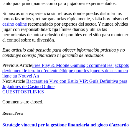
tanto para principiantes como para jugadores experimentados.
Si buscas una experiencia sin retrasos donde puedas disfrutar tus
bonos favoritos y retirar ganancias rápidamente, visita hoy mismo el
casino online
recomendado por expertos del sector. Y nunca olvides
jugar con responsabilidad: fija límites diarios y utiliza las
herramientas de auto‑exclusión disponibles en el sitio para mantener
el control sobre tu diversión.
Este artículo está pensado para ofrecer información práctica y no
constituye consejo financiero ni garantía de resultados.
Previous Article
Free‑Play & Mobile Gaming : comment les jackpots
deviennent le terrain d’entente éthique pour les joueurs de casino en
ligne au Nouvel An
Next Article
Baccarat en Vivo con Estilo VIP: Guía Definitiva para
Jugadores de Casino Online
GUESTPOSTLINKS
Comments are closed.
Recent Posts
Strategie vincenti per la gestione finanziaria nel gioco d'azzardo