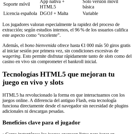
App nativa +
Solo versión móvil
Soporte móvil
HTML5
básica
Licencia española
DGOJ + Malta
Variable
Los jugadores valoran especialmente la rapidez del proceso de
extracción; según estudios internos, el 96 % de los usuarios califica
este aspecto como “excelente”.
Además, el
bono bienvenida
ofrece hasta €1 000 más 50 giros gratis
al iniciar sesión por primera vez, sin condiciones excesivas de
wagering
. Esto permite disfrutar rápidamente tanto de
slots
como del
casino en vivo sin comprometer el bankroll inicial.
Tecnologías HTML5 que mejoran tu
juego en vivo y slots
HTML5 ha revolucionado la forma en que interactuamos con los
juegos online. A diferencia del antiguo Flash, esta tecnología
funciona directamente desde el navegador sin necesidad de plugins
adicionales ni descargas pesadas.
Beneficios clave para el jugador